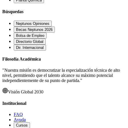
Planta Química
Búsquedas
Neptunos Opiniones
Becas Neptunos 2026
Bolsa de Empleo
Directorio Global
Dir. Internacional
Filosofía Académica
"Nuestra misión es democratizar la especialización técnica de alto
nivel, permitiendo que el talento alcance su máximo potencial
independientemente de su punto de partida."
Visión Global 2030
Institucional
FAQ
Ayuda
Cursos