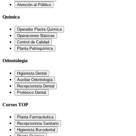
Atención al Público
Química
Operador Planta Química
Operaciones Básicas
Control de Calidad
Planta Petroquímica
Odontología
Higienista Dental
Auxiliar Odontología
Recepcionista Dental
Protésico Dental
Cursos TOP
Planta Farmacéutica
Recepcionista Sanitario
Higienista Bucodental