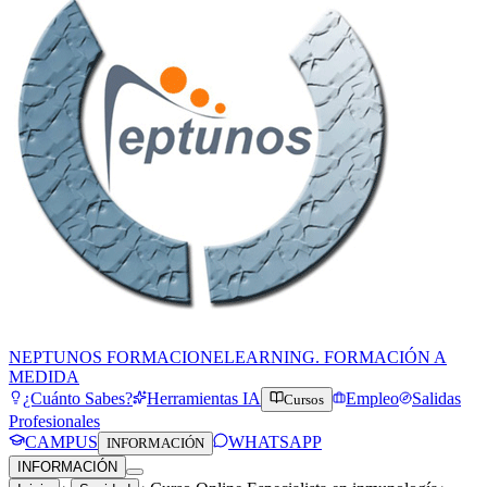
NEPTUNOS FORMACION
ELEARNING. FORMACIÓN A
MEDIDA
¿Cuánto Sabes?
Herramientas IA
Empleo
Salidas
Cursos
Profesionales
CAMPUS
WHATSAPP
INFORMACIÓN
INFORMACIÓN