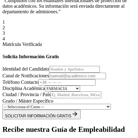
"Cumplimos con los estándares internacionales de protección de
datos académicos. Su información será enviada directamente al
departamento de admisiones."
1
2
3
4
Matrícula Verificada
Solicita Información Gratis
Identidad del Candidato
Canal de Notificaciones
Teléfono Contacto
Disciplina Académica
Ciudad / Provincia / País
Grado / Máster Específico
SOLICITAR INFORMACIÓN GRATIS
Recibe nuestra Guía de Empleabilidad