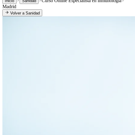
Curso Online Especialista en inmunología
Inicio
Sanidad
Madrid
Volver a
Sanidad