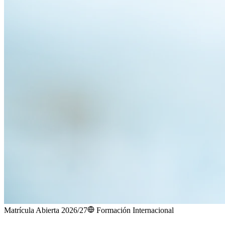
Matrícula Abierta 2026/27
Formación Internacional