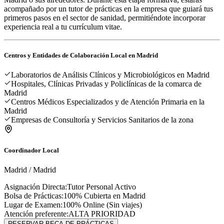
acompañado por un tutor de prácticas en la empresa que guiará tus
primeros pasos en el sector de sanidad, permitiéndote incorporar
experiencia real a tu currículum vitae.
Centros y Entidades de Colaboración Local en
Madrid
Laboratorios de Análisis Clínicos y Microbiológicos en Madrid
Hospitales, Clínicas Privadas y Policlínicas de la comarca de
Madrid
Centros Médicos Especializados y de Atención Primaria en la
Madrid
Empresas de Consultoría y Servicios Sanitarios de la zona
Coordinador Local
Madrid
/
Madrid
Asignación Directa:
Tutor Personal Activo
Bolsa de Prácticas:
100% Cubierta en
Madrid
Lugar de Examen:
100% Online (Sin viajes)
Atención preferente:
ALTA PRIORIDAD
RESERVAR BECA DE PRÁCTICAS