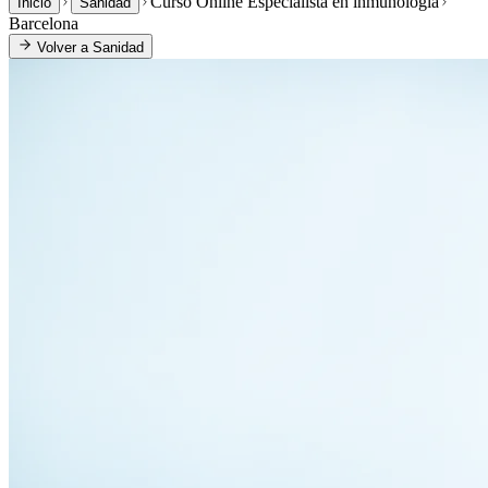
Curso Online Especialista en inmunología
Inicio
Sanidad
Barcelona
Volver a
Sanidad