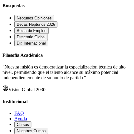
Búsquedas
Neptunos Opiniones
Becas Neptunos 2026
Bolsa de Empleo
Directorio Global
Dir. Internacional
Filosofía Académica
"Nuestra misión es democratizar la especialización técnica de alto
nivel, permitiendo que el talento alcance su máximo potencial
independientemente de su punto de partida."
Visión Global 2030
Institucional
FAQ
Ayuda
Cursos
Nuestros Cursos