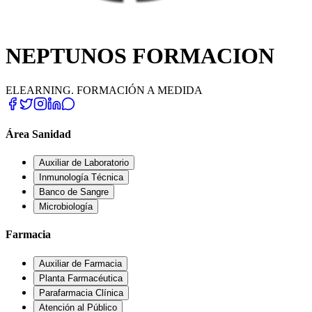
NEPTUNOS FORMACION
ELEARNING. FORMACIÓN A MEDIDA
Área Sanidad
Auxiliar de Laboratorio
Inmunología Técnica
Banco de Sangre
Microbiología
Farmacia
Auxiliar de Farmacia
Planta Farmacéutica
Parafarmacia Clínica
Atención al Público