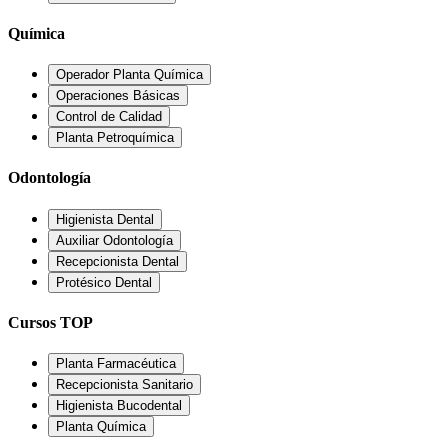
Química
Operador Planta Química
Operaciones Básicas
Control de Calidad
Planta Petroquímica
Odontología
Higienista Dental
Auxiliar Odontología
Recepcionista Dental
Protésico Dental
Cursos TOP
Planta Farmacéutica
Recepcionista Sanitario
Higienista Bucodental
Planta Química