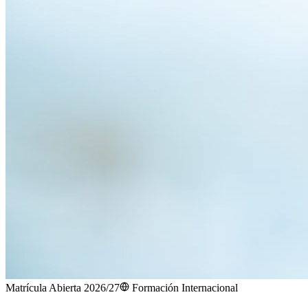
Matrícula Abierta 2026/27
Formación Internacional