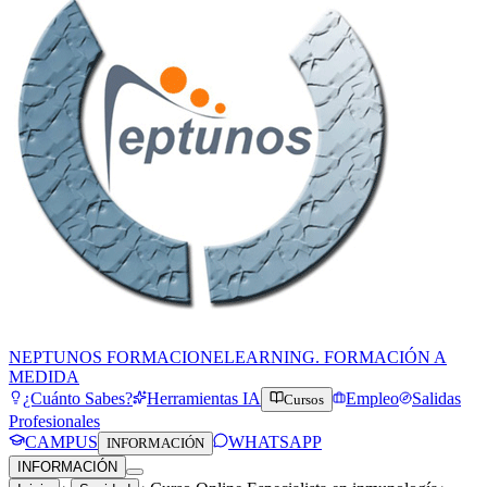
NEPTUNOS FORMACION
ELEARNING. FORMACIÓN A
MEDIDA
¿Cuánto Sabes?
Herramientas IA
Empleo
Salidas
Cursos
Profesionales
CAMPUS
WHATSAPP
INFORMACIÓN
INFORMACIÓN