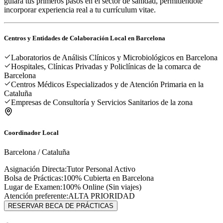
guiará tus primeros pasos en el sector de sanidad, permitiéndote
incorporar experiencia real a tu currículum vitae.
Centros y Entidades de Colaboración Local en
Barcelona
Laboratorios de Análisis Clínicos y Microbiológicos en Barcelona
Hospitales, Clínicas Privadas y Policlínicas de la comarca de
Barcelona
Centros Médicos Especializados y de Atención Primaria en la
Cataluña
Empresas de Consultoría y Servicios Sanitarios de la zona
Coordinador Local
Barcelona
/
Cataluña
Asignación Directa:
Tutor Personal Activo
Bolsa de Prácticas:
100% Cubierta en
Barcelona
Lugar de Examen:
100% Online (Sin viajes)
Atención preferente:
ALTA PRIORIDAD
RESERVAR BECA DE PRÁCTICAS