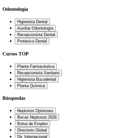
Odontología
Higienista Dental
Auxiliar Odontología
Recepcionista Dental
Protésico Dental
Cursos TOP
Planta Farmacéutica
Recepcionista Sanitario
Higienista Bucodental
Planta Química
Búsquedas
Neptunos Opiniones
Becas Neptunos 2026
Bolsa de Empleo
Directorio Global
Dir. Internacional