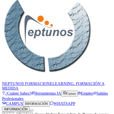
NEPTUNOS FORMACION
ELEARNING. FORMACIÓN A
MEDIDA
¿Cuánto Sabes?
Herramientas IA
Empleo
Salidas
Cursos
Profesionales
CAMPUS
WHATSAPP
INFORMACIÓN
INFORMACIÓN