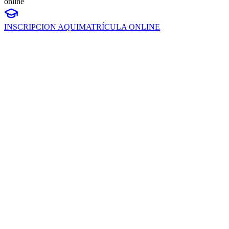
online
INSCRIPCION AQUI
MATRÍCULA ONLINE