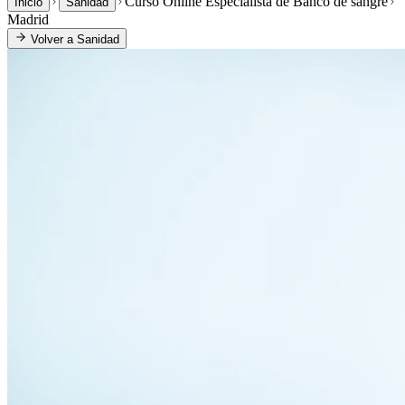
Curso Online Especialista de Banco de sangre
Inicio
Sanidad
Madrid
Volver a
Sanidad