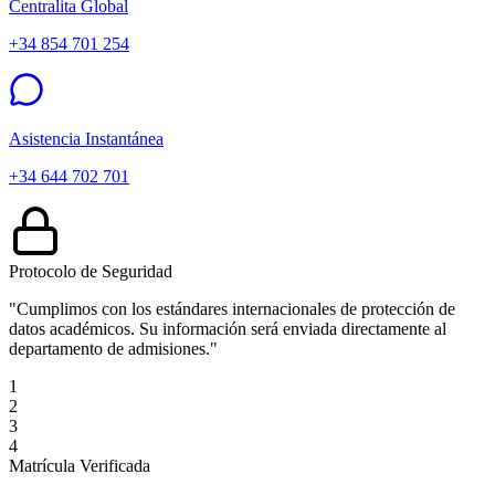
Centralita Global
+34 854 701 254
Asistencia Instantánea
+34 644 702 701
Protocolo de Seguridad
"Cumplimos con los estándares internacionales de protección de
datos académicos. Su información será enviada directamente al
departamento de admisiones."
1
2
3
4
Matrícula Verificada