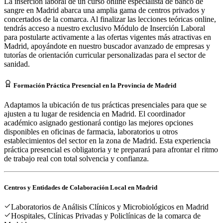
La inserción laboral de un curso online especialista de banco de
sangre en Madrid abarca una amplia gama de centros privados y
concertados de la comarca. Al finalizar las lecciones teóricas online,
tendrás acceso a nuestro exclusivo Módulo de Inserción Laboral
para postularte activamente a las ofertas vigentes más atractivas en
Madrid, apoyándote en nuestro buscador avanzado de empresas y
tutorías de orientación curricular personalizadas para el sector de
sanidad.
Formación Práctica Presencial en la Provincia de Madrid
Adaptamos la ubicación de tus prácticas presenciales para que se
ajusten a tu lugar de residencia en Madrid. El coordinador
académico asignado gestionará contigo las mejores opciones
disponibles en oficinas de farmacia, laboratorios u otros
establecimientos del sector en la zona de Madrid. Esta experiencia
práctica presencial es obligatoria y te preparará para afrontar el ritmo
de trabajo real con total solvencia y confianza.
Centros y Entidades de Colaboración Local en
Madrid
Laboratorios de Análisis Clínicos y Microbiológicos en Madrid
Hospitales, Clínicas Privadas y Policlínicas de la comarca de