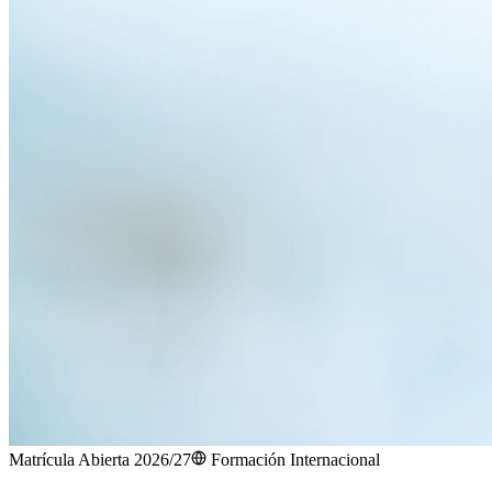
Matrícula Abierta 2026/27
Formación Internacional