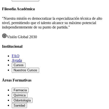
Filosofía Académica
"Nuestra misión es democratizar la especialización técnica de alto
nivel, permitiendo que el talento alcance su máximo potencial
independientemente de su punto de partida."
Visión Global 2030
Institucional
FAQ
Ayuda
Cursos
Nuestros Cursos
Áreas Formativas
Farmacia
Química
Odontología
Sanidad