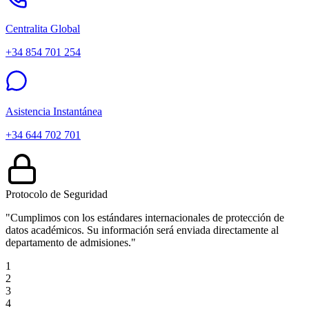
Centralita Global
+34 854 701 254
Asistencia Instantánea
+34 644 702 701
Protocolo de Seguridad
"Cumplimos con los estándares internacionales de protección de
datos académicos. Su información será enviada directamente al
departamento de admisiones."
1
2
3
4