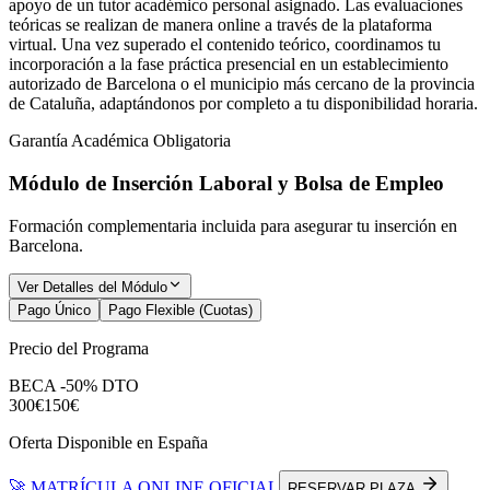
apoyo de un tutor académico personal asignado. Las evaluaciones
teóricas se realizan de manera online a través de la plataforma
virtual. Una vez superado el contenido teórico, coordinamos tu
incorporación a la fase práctica presencial en un establecimiento
autorizado de Barcelona o el municipio más cercano de la provincia
de Cataluña, adaptándonos por completo a tu disponibilidad horaria.
Garantía Académica Obligatoria
Módulo de Inserción Laboral y Bolsa de Empleo
Formación complementaria incluida para asegurar tu inserción en
Barcelona
.
Ver Detalles del Módulo
Pago Único
Pago Flexible (Cuotas)
Precio del Programa
BECA -50% DTO
300€
150€
Oferta Disponible en España
🚀 MATRÍCULA ONLINE OFICIAL
RESERVAR PLAZA