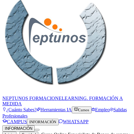
NEPTUNOS FORMACION
ELEARNING. FORMACIÓN A
MEDIDA
¿Cuánto Sabes?
Herramientas IA
Empleo
Salidas
Cursos
Profesionales
CAMPUS
WHATSAPP
INFORMACIÓN
INFORMACIÓN