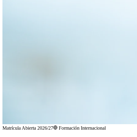
Matrícula Abierta 2026/27
Formación Internacional