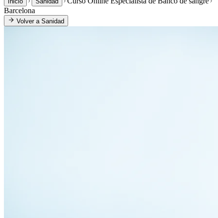
Curso Online Especialista de Banco de sangre
Inicio
Sanidad
Barcelona
Volver a
Sanidad