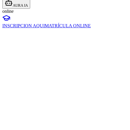
AURA IA
online
INSCRIPCION AQUI
MATRÍCULA ONLINE