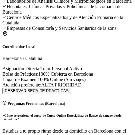
Laboratorios de Análisis Clínicos y Microbiológicos en Barcelona
Hospitales, Clínicas Privadas y Policlínicas de la comarca de
Barcelona
Centros Médicos Especializados y de Atención Primaria en la
Cataluña
Empresas de Consultoría y Servicios Sanitarios de la zona
Coordinador Local
Barcelona
/
Cataluña
Asignación Directa:
Tutor Personal Activo
Bolsa de Prácticas:
100% Cubierta en
Barcelona
Lugar de Examen:
100% Online (Sin viajes)
Atención preferente:
ALTA PRIORIDAD
RESERVAR BECA DE PRÁCTICAS
Preguntas Frecuentes (
Barcelona
)
¿Cómo se gestiona el curso de Curso Online Especialista de Banco de sangre desde
Barcelona?
Estudias a tu propio ritmo desde tu domicilio en Barcelona con el