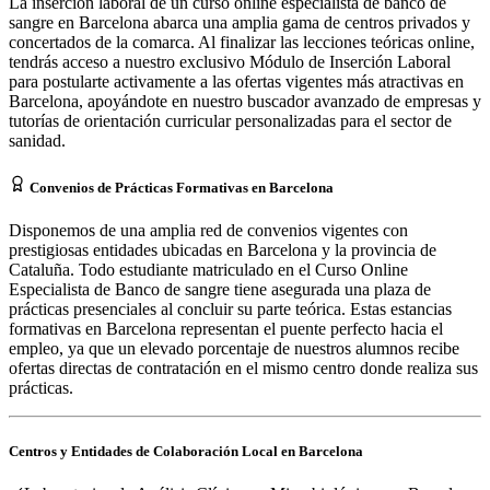
La inserción laboral de un curso online especialista de banco de
sangre en Barcelona abarca una amplia gama de centros privados y
concertados de la comarca. Al finalizar las lecciones teóricas online,
tendrás acceso a nuestro exclusivo Módulo de Inserción Laboral
para postularte activamente a las ofertas vigentes más atractivas en
Barcelona, apoyándote en nuestro buscador avanzado de empresas y
tutorías de orientación curricular personalizadas para el sector de
sanidad.
Convenios de Prácticas Formativas en Barcelona
Disponemos de una amplia red de convenios vigentes con
prestigiosas entidades ubicadas en Barcelona y la provincia de
Cataluña. Todo estudiante matriculado en el Curso Online
Especialista de Banco de sangre tiene asegurada una plaza de
prácticas presenciales al concluir su parte teórica. Estas estancias
formativas en Barcelona representan el puente perfecto hacia el
empleo, ya que un elevado porcentaje de nuestros alumnos recibe
ofertas directas de contratación en el mismo centro donde realiza sus
prácticas.
Centros y Entidades de Colaboración Local en
Barcelona