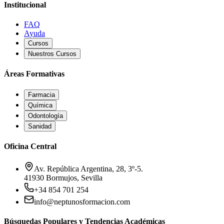
Institucional
FAQ
Ayuda
Cursos
Nuestros Cursos
Áreas Formativas
Farmacia
Química
Odontología
Sanidad
Oficina Central
Av. República Argentina, 28, 3º-5.
41930 Bormujos, Sevilla
+34 854 701 254
info@neptunosformacion.com
Búsquedas Populares y Tendencias Académicas