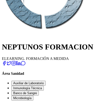
NEPTUNOS FORMACION
ELEARNING. FORMACIÓN A MEDIDA
Área Sanidad
Auxiliar de Laboratorio
Inmunología Técnica
Banco de Sangre
Microbiología