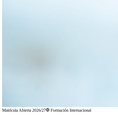
Matrícula Abierta 2026/27
Formación Internacional