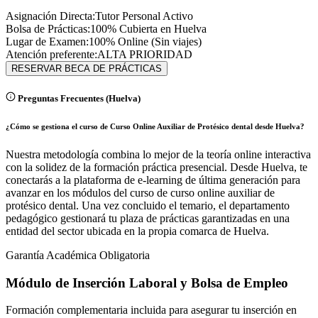
Asignación Directa:
Tutor Personal Activo
Bolsa de Prácticas:
100% Cubierta en
Huelva
Lugar de Examen:
100% Online (Sin viajes)
Atención preferente:
ALTA PRIORIDAD
RESERVAR BECA DE PRÁCTICAS
Preguntas Frecuentes (
Huelva
)
¿Cómo se gestiona el curso de Curso Online Auxiliar de Protésico dental desde Huelva?
Nuestra metodología combina lo mejor de la teoría online interactiva
con la solidez de la formación práctica presencial. Desde Huelva, te
conectarás a la plataforma de e-learning de última generación para
avanzar en los módulos del curso de curso online auxiliar de
protésico dental. Una vez concluido el temario, el departamento
pedagógico gestionará tu plaza de prácticas garantizadas en una
entidad del sector ubicada en la propia comarca de Huelva.
Garantía Académica Obligatoria
Módulo de Inserción Laboral y Bolsa de Empleo
Formación complementaria incluida para asegurar tu inserción en