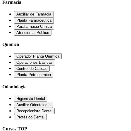
Farmacia
Auxiliar de Farmacia
Planta Farmacéutica
Parafarmacia Clínica
Atención al Público
Química
Operador Planta Química
Operaciones Básicas
Control de Calidad
Planta Petroquímica
Odontología
Higienista Dental
Auxiliar Odontología
Recepcionista Dental
Protésico Dental
Cursos TOP