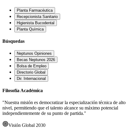
Planta Farmacéutica
Recepcionista Sanitario
Higienista Bucodental
Planta Química
Búsquedas
Neptunos Opiniones
Becas Neptunos 2026
Bolsa de Empleo
Directorio Global
Dir. Internacional
Filosofía Académica
"Nuestra misión es democratizar la especialización técnica de alto
nivel, permitiendo que el talento alcance su máximo potencial
independientemente de su punto de partida."
Visión Global 2030