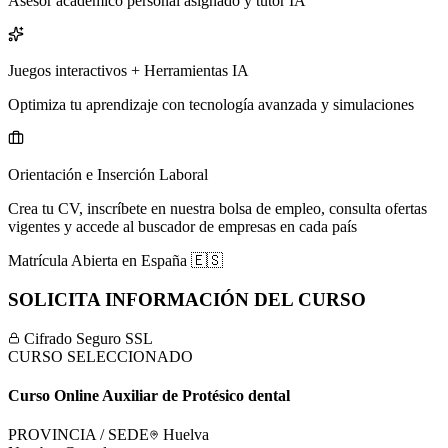
Asesor académico personal asignado y tutor IA
Juegos interactivos + Herramientas IA
Optimiza tu aprendizaje con tecnología avanzada y simulaciones
Orientación e Inserción Laboral
Crea tu CV, inscríbete en nuestra bolsa de empleo, consulta ofertas
vigentes y accede al buscador de empresas en cada país
Matrícula Abierta en
España
🇪🇸
SOLICITA INFORMACIÓN DEL CURSO
Cifrado Seguro SSL
CURSO SELECCIONADO
Curso Online Auxiliar de Protésico dental
PROVINCIA / SEDE
Huelva