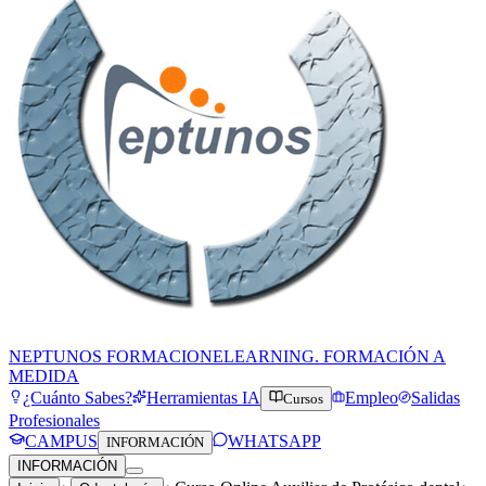
NEPTUNOS FORMACION
ELEARNING. FORMACIÓN A
MEDIDA
¿Cuánto Sabes?
Herramientas IA
Empleo
Salidas
Cursos
Profesionales
CAMPUS
WHATSAPP
INFORMACIÓN
INFORMACIÓN