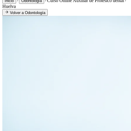
Curso Online Auxiliar de Protésico dental
Inicio
Odontología
Huelva
Volver a
Odontología