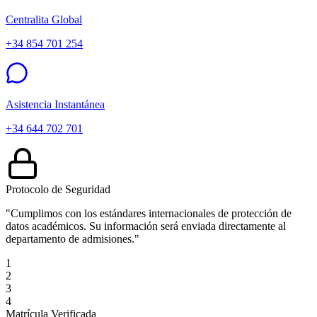
Centralita Global
+34 854 701 254
Asistencia Instantánea
+34 644 702 701
Protocolo de Seguridad
"Cumplimos con los estándares internacionales de protección de
datos académicos. Su información será enviada directamente al
departamento de admisiones."
1
2
3
4
Matrícula Verificada