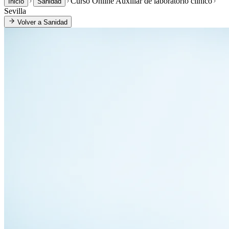
Curso Online Auxiliar de laboratorio clínico
Inicio
Sanidad
Sevilla
Volver a
Sanidad