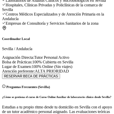
Laboratorios de Análisis Clínicos y Microbiológicos en Sevilla
Hospitales, Clínicas Privadas y Policlínicas de la comarca de
Sevilla
Centros Médicos Especializados y de Atención Primaria en la
Andalucía
Empresas de Consultoría y Servicios Sanitarios de la zona
Coordinador Local
Sevilla
/
Andalucía
Asignación Directa:
Tutor Personal Activo
Bolsa de Prácticas:
100% Cubierta en
Sevilla
Lugar de Examen:
100% Online (Sin viajes)
Atención preferente:
ALTA PRIORIDAD
RESERVAR BECA DE PRÁCTICAS
Preguntas Frecuentes (
Sevilla
)
¿Cómo se gestiona el curso de Curso Online Auxiliar de laboratorio clínico desde Sevilla?
Estudias a tu propio ritmo desde tu domicilio en Sevilla con el apoyo
de un tutor académico personal asignado. Las evaluaciones teóricas