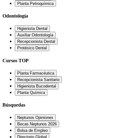
Planta Petroquímica
Odontología
Higienista Dental
Auxiliar Odontología
Recepcionista Dental
Protésico Dental
Cursos TOP
Planta Farmacéutica
Recepcionista Sanitario
Higienista Bucodental
Planta Química
Búsquedas
Neptunos Opiniones
Becas Neptunos 2026
Bolsa de Empleo
Directorio Global