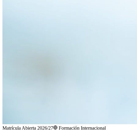
Matrícula Abierta 2026/27
Formación Internacional