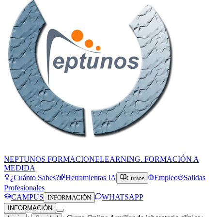
NEPTUNOS FORMACION
ELEARNING. FORMACIÓN A
MEDIDA
¿Cuánto Sabes?
Herramientas IA
Empleo
Salidas
Cursos
Profesionales
CAMPUS
WHATSAPP
INFORMACIÓN
INFORMACIÓN