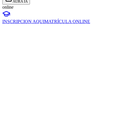
AURA IA
online
INSCRIPCION AQUI
MATRÍCULA ONLINE