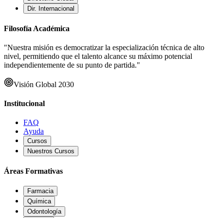
Dir. Internacional
Filosofía Académica
"Nuestra misión es democratizar la especialización técnica de alto
nivel, permitiendo que el talento alcance su máximo potencial
independientemente de su punto de partida."
Visión Global 2030
Institucional
FAQ
Ayuda
Cursos
Nuestros Cursos
Áreas Formativas
Farmacia
Química
Odontología