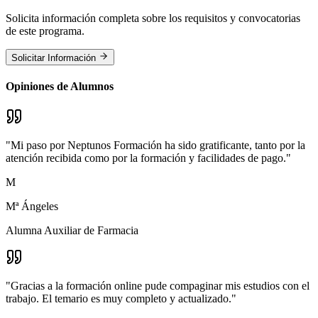
Solicita información completa sobre los requisitos y convocatorias
de este programa.
Solicitar Información
Opiniones de Alumnos
"
Mi paso por Neptunos Formación ha sido gratificante, tanto por la
atención recibida como por la formación y facilidades de pago.
"
M
Mª Ángeles
Alumna Auxiliar de Farmacia
"
Gracias a la formación online pude compaginar mis estudios con el
trabajo. El temario es muy completo y actualizado.
"