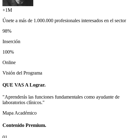
+1M
Únete a más de
1.000.000 profesionales
interesados en el sector
98%
Inserción
100%
Online
Visión del Programa
QUE VAS A
Lograr.
"
Aprenderás las funciones fundamentales como ayudante de
laboratorios clínicos.
"
Mapa Académico
Contenido
Premium.
0
1