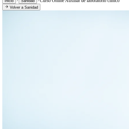
Curso Online Auxiliar de laboratorio clínico
Inicio
Sanidad
Volver a
Sanidad