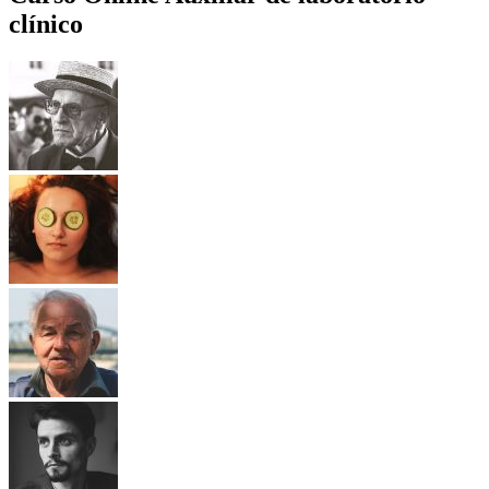
clínico