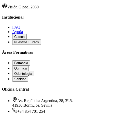
Visión Global 2030
Institucional
FAQ
Ayuda
Cursos
Nuestros Cursos
Áreas Formativas
Farmacia
Química
Odontología
Sanidad
Oficina Central
Av. República Argentina, 28, 3º-5.
41930 Bormujos, Sevilla
+34 854 701 254