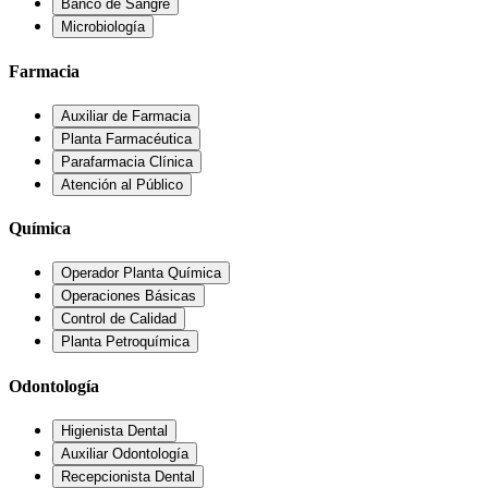
Banco de Sangre
Microbiología
Farmacia
Auxiliar de Farmacia
Planta Farmacéutica
Parafarmacia Clínica
Atención al Público
Química
Operador Planta Química
Operaciones Básicas
Control de Calidad
Planta Petroquímica
Odontología
Higienista Dental
Auxiliar Odontología
Recepcionista Dental