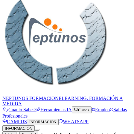
NEPTUNOS FORMACION
ELEARNING. FORMACIÓN A
MEDIDA
¿Cuánto Sabes?
Herramientas IA
Empleo
Salidas
Cursos
Profesionales
CAMPUS
WHATSAPP
INFORMACIÓN
INFORMACIÓN