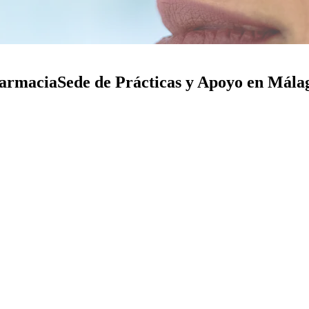
farmacia
Sede de Prácticas y Apoyo en Mála