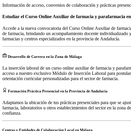
Información de acceso, convenios de colaboración y prácticas presenc
Estudiar el Curso Online Auxiliar de farmacia y parafarmacia e
Accede a la nueva convocatoria del Curso Online Auxiliar de farmacia
de farmacia, brindando un acompañamiento docente individualizado y l
farmacias y centros especializados en la provincia de Andalucía.
Desarrollo de Carrera en la Zona de Málaga
La inserción laboral de un curso online auxiliar de farmacia y parafar
acceso a nuestro exclusivo Módulo de Inserción Laboral para postular
orientación curricular personalizadas para el sector de farmacia.
Formación Práctica Presencial en la Provincia de Andalucía
Adaptamos la ubicación de tus prácticas presenciales para que se ajus
farmacia, laboratorios u otros establecimientos del sector en la zona de
confianza.
Centros y Entidades de Colaboración Local en
Málaga