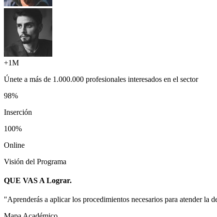
+1M
Únete a más de
1.000.000 profesionales
interesados en el sector
98%
Inserción
100%
Online
Visión del Programa
QUE VAS A
Lograr.
"
Aprenderás a aplicar los procedimientos necesarios para atender la 
Mapa Académico