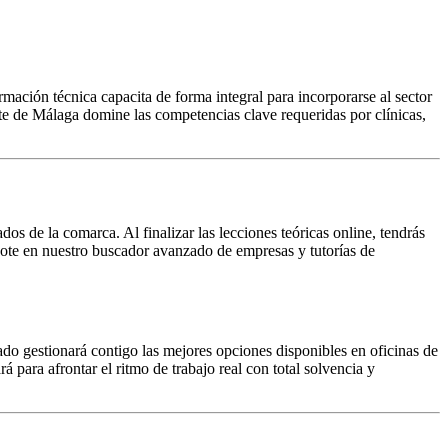
ación técnica capacita de forma integral para incorporarse al sector
te de Málaga domine las competencias clave requeridas por clínicas,
s de la comarca. Al finalizar las lecciones teóricas online, tendrás
dote en nuestro buscador avanzado de empresas y tutorías de
ado gestionará contigo las mejores opciones disponibles en oficinas de
á para afrontar el ritmo de trabajo real con total solvencia y