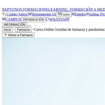
NEPTUNOS FORMACION
ELEARNING. FORMACIÓN A ME
¿Cuánto Sabes?
Herramientas IA
Empleo
Salidas Pr
Cursos
CAMPUS
WHATSAPP
INFORMACIÓN
INFORMACIÓN
Curso Online Auxiliar de farmacia y parafarmac
Inicio
Farmacia
Volver a
Farmacia