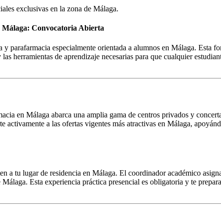
iales exclusivas en la zona de
Málaga
.
n Málaga: Convocatoria Abierta
 y parafarmacia especialmente orientada a alumnos en Málaga. Esta form
as herramientas de aprendizaje necesarias para que cualquier estudian
macia en Málaga abarca una amplia gama de centros privados y concertado
te activamente a las ofertas vigentes más atractivas en Málaga, apoyán
ten a tu lugar de residencia en Málaga. El coordinador académico asign
 Málaga. Esta experiencia práctica presencial es obligatoria y te preparar