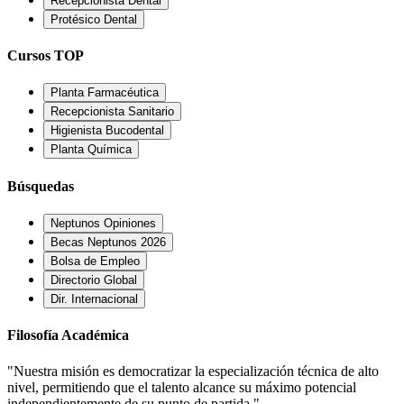
Recepcionista Dental
Protésico Dental
Cursos TOP
Planta Farmacéutica
Recepcionista Sanitario
Higienista Bucodental
Planta Química
Búsquedas
Neptunos Opiniones
Becas Neptunos 2026
Bolsa de Empleo
Directorio Global
Dir. Internacional
Filosofía Académica
"Nuestra misión es democratizar la especialización técnica de alto
nivel, permitiendo que el talento alcance su máximo potencial
independientemente de su punto de partida."