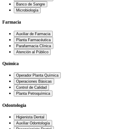
Banco de Sangre
Microbiología
Farmacia
Auxiliar de Farmacia
Planta Farmacéutica
Parafarmacia Clínica
Atención al Público
Química
Operador Planta Química
Operaciones Básicas
Control de Calidad
Planta Petroquímica
Odontología
Higienista Dental
Auxiliar Odontología