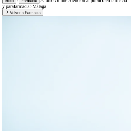
Curso Online Atención al público en farmacia
Inicio
Farmacia
y parafarmacia
Málaga
Volver a
Farmacia