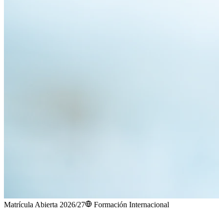
Matrícula Abierta 2026/27
Formación Internacional