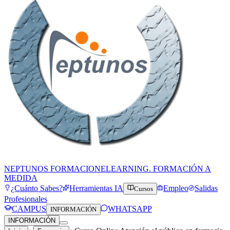
NEPTUNOS FORMACION
ELEARNING. FORMACIÓN A
MEDIDA
¿Cuánto Sabes?
Herramientas IA
Empleo
Salidas
Cursos
Profesionales
CAMPUS
WHATSAPP
INFORMACIÓN
INFORMACIÓN