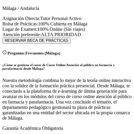
Málaga
/
Andalucía
Asignación Directa:
Tutor Personal Activo
Bolsa de Prácticas:
100% Cubierta en
Málaga
Lugar de Examen:
100% Online (Sin viajes)
Atención preferente:
ALTA PRIORIDAD
RESERVAR BECA DE PRÁCTICAS
Preguntas Frecuentes (
Málaga
)
¿Cómo se gestiona el curso de Curso Online Atención al público en farmacia y
parafarmacia desde Málaga?
Nuestra metodología combina lo mejor de la teoría online interactiva
con la solidez de la formación práctica presencial. Desde Málaga, te
conectarás a la plataforma de e-learning de última generación para
avanzar en los módulos del curso de curso online atención al público
en farmacia y parafarmacia. Una vez concluido el temario, el
departamento pedagógico gestionará tu plaza de prácticas
garantizadas en una entidad del sector ubicada en la propia comarca
de Málaga.
Garantía Académica Obligatoria