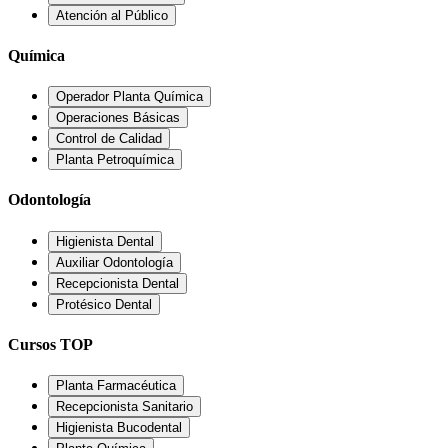
Atención al Público
Química
Operador Planta Química
Operaciones Básicas
Control de Calidad
Planta Petroquímica
Odontología
Higienista Dental
Auxiliar Odontología
Recepcionista Dental
Protésico Dental
Cursos TOP
Planta Farmacéutica
Recepcionista Sanitario
Higienista Bucodental