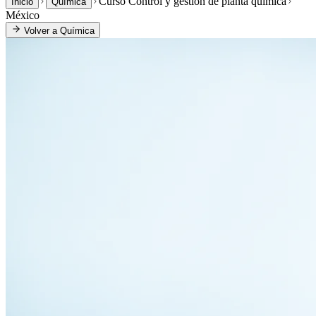
Curso Control y gestión de planta química
Inicio
Química
México
Volver a
Química