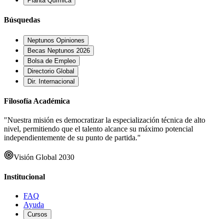
Planta Química
Búsquedas
Neptunos Opiniones
Becas Neptunos 2026
Bolsa de Empleo
Directorio Global
Dir. Internacional
Filosofía Académica
"Nuestra misión es democratizar la especialización técnica de alto
nivel, permitiendo que el talento alcance su máximo potencial
independientemente de su punto de partida."
Visión Global 2030
Institucional
FAQ
Ayuda
Cursos