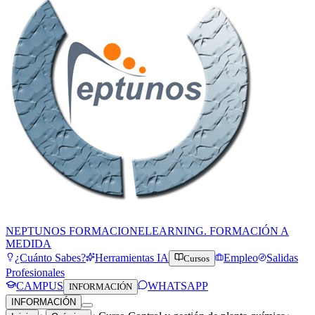
NEPTUNOS FORMACION
ELEARNING. FORMACIÓN A
MEDIDA
¿Cuánto Sabes?
Herramientas IA
Empleo
Salidas
Cursos
Profesionales
CAMPUS
WHATSAPP
INFORMACIÓN
INFORMACIÓN