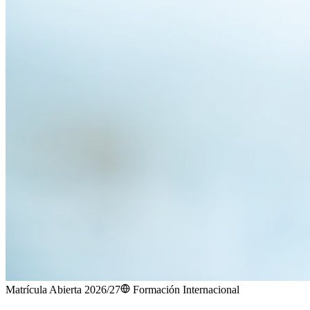
Matrícula Abierta 2026/27
Formación Internacional