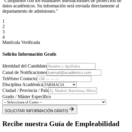
"Cumplimos con los estándares internacionales de protección de
datos académicos. Su información será enviada directamente al
departamento de admisiones."
1
2
3
4
Matrícula Verificada
Solicita Información Gratis
Identidad del Candidato
Canal de Notificaciones
Teléfono Contacto
Disciplina Académica
Ciudad / Provincia / País
Grado / Máster Específico
SOLICITAR INFORMACIÓN GRATIS
Recibe nuestra Guía de Empleabilidad