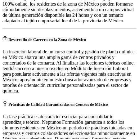
100% online, los residentes de la zona de México pueden formarse
cómodamente sin desplazamientos, accediendo a un campus virtual
de última generación disponible las 24 horas y con un temario
adaptado al tejido empresarial local de la provincia de México.
Desarrollo de Carrera en la Zona de México
La inserción laboral de un curso control y gestión de planta química
en México abarca una amplia gama de centros privados y
concertados de la comarca. Al finalizar las lecciones teóricas online,
tendrás acceso a nuestro exclusivo Módulo de Inserción Laboral
para postularte activamente a las ofertas vigentes más atractivas en
México, apoyándote en nuestro buscador avanzado de empresas y
tutorías de orientación curricular personalizadas para el sector de
química.
Prácticas de Calidad Garantizadas en Centros de México
La fase práctica es de carácter esencial para consolidar tu
aprendizaje teórico. Neptunos Formación garantiza a todos los
alumnos residentes en México un periodo de prácticas tuteladas en
empresas y centros colaboradores seleccionados minuciosamente en
México o sus alrededores. Durante esta etapa formativa, estarás