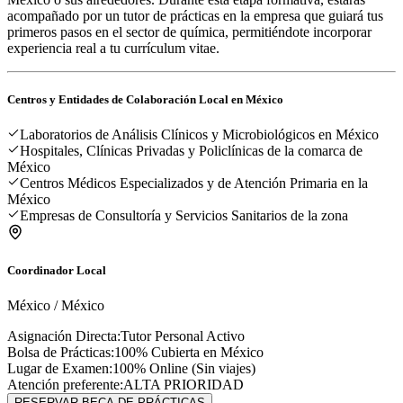
acompañado por un tutor de prácticas en la empresa que guiará tus
primeros pasos en el sector de química, permitiéndote incorporar
experiencia real a tu currículum vitae.
Centros y Entidades de Colaboración Local en
México
Laboratorios de Análisis Clínicos y Microbiológicos en México
Hospitales, Clínicas Privadas y Policlínicas de la comarca de
México
Centros Médicos Especializados y de Atención Primaria en la
México
Empresas de Consultoría y Servicios Sanitarios de la zona
Coordinador Local
México
/
México
Asignación Directa:
Tutor Personal Activo
Bolsa de Prácticas:
100% Cubierta en
México
Lugar de Examen:
100% Online (Sin viajes)
Atención preferente:
ALTA PRIORIDAD
RESERVAR BECA DE PRÁCTICAS