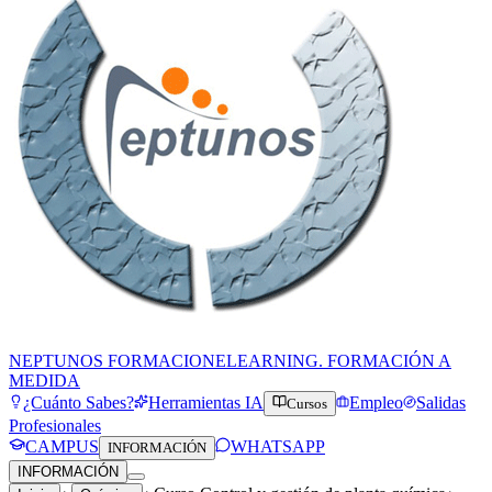
NEPTUNOS FORMACION
ELEARNING. FORMACIÓN A
MEDIDA
¿Cuánto Sabes?
Herramientas IA
Empleo
Salidas
Cursos
Profesionales
CAMPUS
WHATSAPP
INFORMACIÓN
INFORMACIÓN