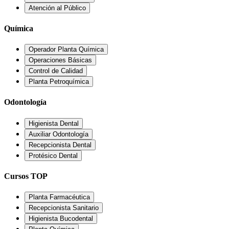
Atención al Público
Química
Operador Planta Química
Operaciones Básicas
Control de Calidad
Planta Petroquímica
Odontología
Higienista Dental
Auxiliar Odontología
Recepcionista Dental
Protésico Dental
Cursos TOP
Planta Farmacéutica
Recepcionista Sanitario
Higienista Bucodental