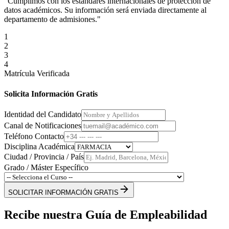
"Cumplimos con los estándares internacionales de protección de
datos académicos. Su información será enviada directamente al
departamento de admisiones."
1
2
3
4
Matrícula Verificada
Solicita Información Gratis
Identidad del Candidato
Canal de Notificaciones
Teléfono Contacto
Disciplina Académica
Ciudad / Provincia / País
Grado / Máster Específico
SOLICITAR INFORMACIÓN GRATIS
Recibe nuestra Guía de Empleabilidad