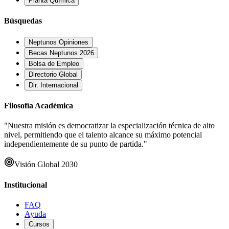
Planta Química
Búsquedas
Neptunos Opiniones
Becas Neptunos 2026
Bolsa de Empleo
Directorio Global
Dir. Internacional
Filosofía Académica
"Nuestra misión es democratizar la especialización técnica de alto
nivel, permitiendo que el talento alcance su máximo potencial
independientemente de su punto de partida."
Visión Global 2030
Institucional
FAQ
Ayuda
Cursos