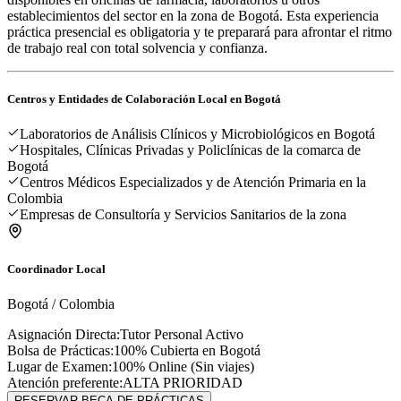
establecimientos del sector en la zona de Bogotá. Esta experiencia
práctica presencial es obligatoria y te preparará para afrontar el ritmo
de trabajo real con total solvencia y confianza.
Centros y Entidades de Colaboración Local en
Bogotá
Laboratorios de Análisis Clínicos y Microbiológicos en Bogotá
Hospitales, Clínicas Privadas y Policlínicas de la comarca de
Bogotá
Centros Médicos Especializados y de Atención Primaria en la
Colombia
Empresas de Consultoría y Servicios Sanitarios de la zona
Coordinador Local
Bogotá
/
Colombia
Asignación Directa:
Tutor Personal Activo
Bolsa de Prácticas:
100% Cubierta en
Bogotá
Lugar de Examen:
100% Online (Sin viajes)
Atención preferente:
ALTA PRIORIDAD
RESERVAR BECA DE PRÁCTICAS