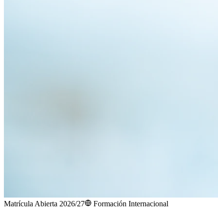
Matrícula Abierta 2026/27
Formación Internacional