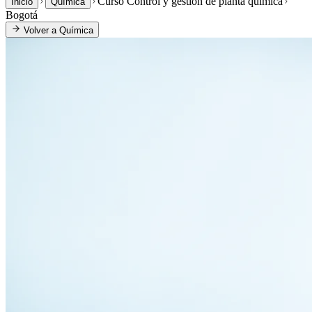
Curso Control y gestión de planta química
Inicio
Química
Bogotá
Volver a
Química