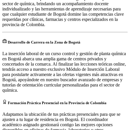
sector de química, brindando un acompañamiento docente
individualizado y las herramientas de aprendizaje necesarias para
que cualquier estudiante de Bogotá domine las competencias clave
requeridas por clínicas, farmacias y centros especializados en la
provincia de Colombia.
Desarrollo de Carrera en la Zona de Bogotá
La inserción laboral de un curso control y gestión de planta química
en Bogotá abarca una amplia gama de centros privados y
concertados de la comarca. Al finalizar las lecciones teóricas online,
tendrás acceso a nuestro exclusivo Módulo de Inserción Laboral
para postularte activamente a las ofertas vigentes más atractivas en
Bogotá, apoyándote en nuestro buscador avanzado de empresas y
tutorías de orientación curricular personalizadas para el sector de
química.
Formación Práctica Presencial en la Provincia de Colombia
Adaptamos la ubicación de tus prácticas presenciales para que se
ajusten a tu lugar de residencia en Bogotá. El coordinador
académico asignado gestionará contigo las mejores opciones
disponibles en oficinas de farmacia, laboratorios u otros