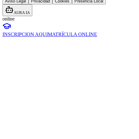
Aviso Legal
Privacidad
Cookies
Presencia Local
AURA IA
online
INSCRIPCION AQUI
MATRÍCULA ONLINE