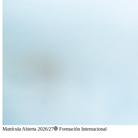
Matrícula Abierta 2026/27
Formación Internacional