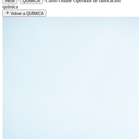
Curso Online Operador de fabricación
Inicio
QUÍMICA
química
Volver a
QUÍMICA