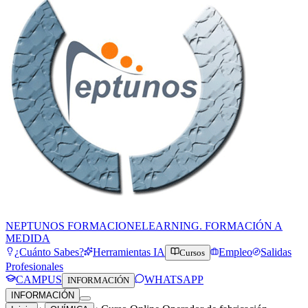
NEPTUNOS FORMACION
ELEARNING. FORMACIÓN A
MEDIDA
¿Cuánto Sabes?
Herramientas IA
Empleo
Salidas
Cursos
Profesionales
CAMPUS
WHATSAPP
INFORMACIÓN
INFORMACIÓN