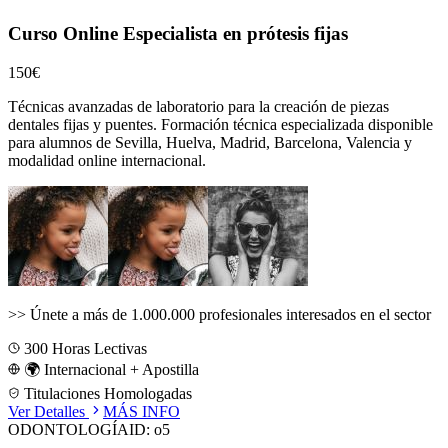
Curso Online Especialista en prótesis fijas
150€
Técnicas avanzadas de laboratorio para la creación de piezas
dentales fijas y puentes.
Formación técnica especializada disponible
para alumnos de
Sevilla, Huelva, Madrid, Barcelona, Valencia
y
modalidad online internacional.
>>
Únete a más de 1.000.000 profesionales interesados en el sector
300
Horas Lectivas
🌍 Internacional + Apostilla
Titulaciones Homologadas
Ver Detalles
MÁS INFO
ODONTOLOGÍA
ID:
o5