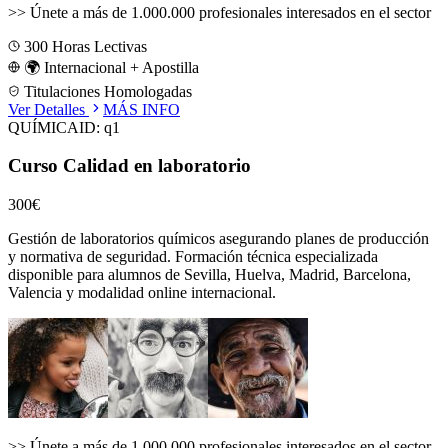
>>
Únete a más de 1.000.000 profesionales interesados en el sector
300
Horas Lectivas
🌍 Internacional + Apostilla
Titulaciones Homologadas
Ver Detalles
MÁS INFO
QUÍMICA
ID:
q1
Curso Calidad en laboratorio
300€
Gestión de laboratorios químicos asegurando planes de producción
y normativa de seguridad.
Formación técnica especializada
disponible para alumnos de
Sevilla, Huelva, Madrid, Barcelona,
Valencia
y modalidad online internacional.
>>
Únete a más de 1.000.000 profesionales interesados en el sector