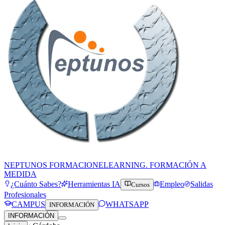
NEPTUNOS FORMACION
ELEARNING. FORMACIÓN A
MEDIDA
¿Cuánto Sabes?
Herramientas IA
Empleo
Salidas
Cursos
Profesionales
CAMPUS
WHATSAPP
INFORMACIÓN
INFORMACIÓN