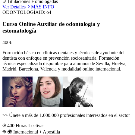
Titulaciones Homologadas
Ver Detalles
MÁS INFO
ODONTOLOGÍA
ID:
o4
Curso Online Auxiliar de odontología y
estomatología
400€
Formación básica en clínicas dentales y técnicas de ayudante del
dentista con enfoque en prevención sociosanitaria.
Formación
técnica especializada disponible para alumnos de
Sevilla, Huelva,
Madrid, Barcelona, Valencia
y modalidad online internacional.
>>
Únete a más de 1.000.000 profesionales interesados en el sector
400
Horas Lectivas
🌍 Internacional + Apostilla