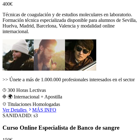
400€
Técnicas de coagulación y de estudios moleculares en laboratorio.
Formación técnica especializada disponible para alumnos de
Sevilla,
Huelva, Madrid, Barcelona, Valencia
y modalidad online
internacional.
>>
Únete a más de 1.000.000 profesionales interesados en el sector
300
Horas Lectivas
🌍 Internacional + Apostilla
Titulaciones Homologadas
Ver Detalles
MÁS INFO
SANIDAD
ID:
s3
Curso Online Especialista de Banco de sangre
150€