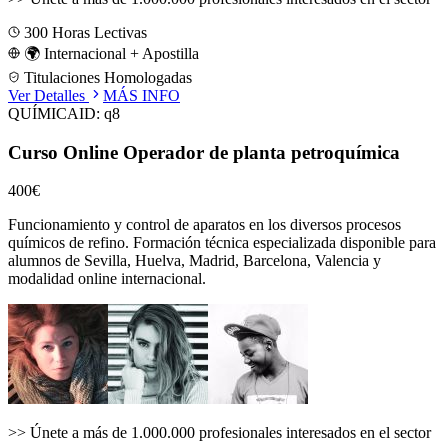
300
Horas Lectivas
🌍 Internacional + Apostilla
Titulaciones Homologadas
Ver Detalles
MÁS INFO
QUÍMICA
ID:
q8
Curso Online Operador de planta petroquímica
400€
Funcionamiento y control de aparatos en los diversos procesos
químicos de refino.
Formación técnica especializada disponible para
alumnos de
Sevilla, Huelva, Madrid, Barcelona, Valencia
y
modalidad online internacional.
>>
Únete a más de 1.000.000 profesionales interesados en el sector