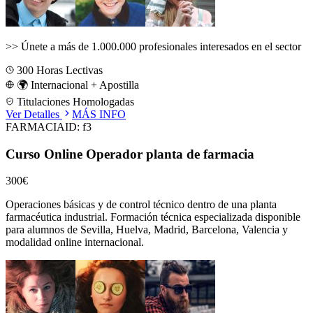
>>
Únete a más de 1.000.000 profesionales interesados en el sector
300
Horas Lectivas
🌍 Internacional + Apostilla
Titulaciones Homologadas
Ver Detalles
MÁS INFO
FARMACIA
ID:
f3
Curso Online Operador planta de farmacia
300€
Operaciones básicas y de control técnico dentro de una planta
farmacéutica industrial.
Formación técnica especializada disponible
para alumnos de
Sevilla, Huelva, Madrid, Barcelona, Valencia
y
modalidad online internacional.