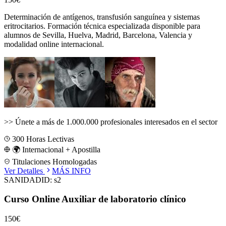
Determinación de antígenos, transfusión sanguínea y sistemas
eritrocitarios.
Formación técnica especializada disponible para
alumnos de
Sevilla, Huelva, Madrid, Barcelona, Valencia
y
modalidad online internacional.
>>
Únete a más de 1.000.000 profesionales interesados en el sector
300
Horas Lectivas
🌍 Internacional + Apostilla
Titulaciones Homologadas
Ver Detalles
MÁS INFO
SANIDAD
ID:
s2
Curso Online Auxiliar de laboratorio clínico
150€