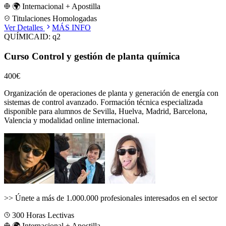
🌍 Internacional + Apostilla
Titulaciones Homologadas
Ver Detalles
MÁS INFO
QUÍMICA
ID:
q2
Curso Control y gestión de planta química
400€
Organización de operaciones de planta y generación de energía con
sistemas de control avanzado.
Formación técnica especializada
disponible para alumnos de
Sevilla, Huelva, Madrid, Barcelona,
Valencia
y modalidad online internacional.
>>
Únete a más de 1.000.000 profesionales interesados en el sector
300
Horas Lectivas
🌍 Internacional + Apostilla