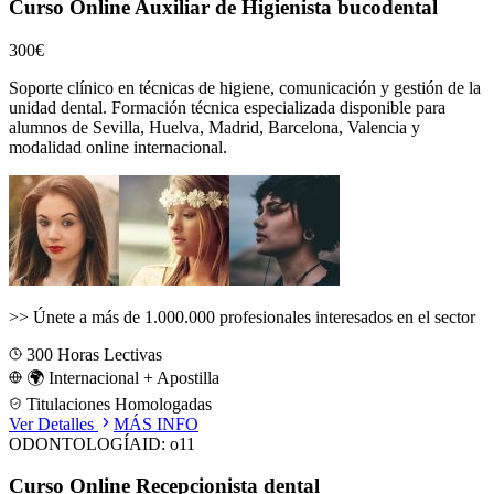
Curso Online Auxiliar de Higienista bucodental
300€
Soporte clínico en técnicas de higiene, comunicación y gestión de la
unidad dental.
Formación técnica especializada disponible para
alumnos de
Sevilla, Huelva, Madrid, Barcelona, Valencia
y
modalidad online internacional.
>>
Únete a más de 1.000.000 profesionales interesados en el sector
300
Horas Lectivas
🌍 Internacional + Apostilla
Titulaciones Homologadas
Ver Detalles
MÁS INFO
ODONTOLOGÍA
ID:
o11
Curso Online Recepcionista dental