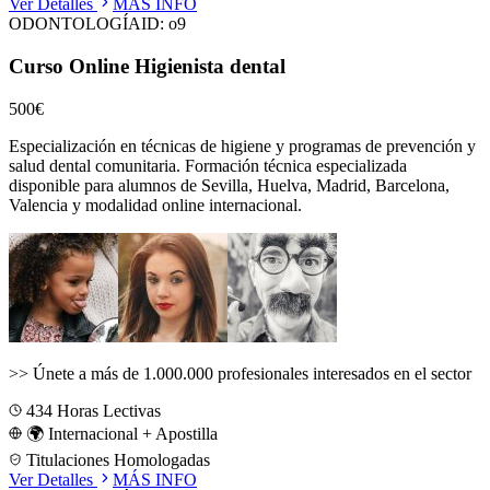
Ver Detalles
MÁS INFO
ODONTOLOGÍA
ID:
o9
Curso Online Higienista dental
500€
Especialización en técnicas de higiene y programas de prevención y
salud dental comunitaria.
Formación técnica especializada
disponible para alumnos de
Sevilla, Huelva, Madrid, Barcelona,
Valencia
y modalidad online internacional.
>>
Únete a más de 1.000.000 profesionales interesados en el sector
434
Horas Lectivas
🌍 Internacional + Apostilla
Titulaciones Homologadas
Ver Detalles
MÁS INFO