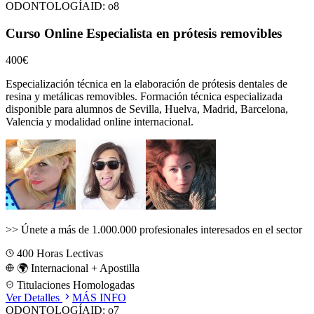
ODONTOLOGÍA
ID:
o8
Curso Online Especialista en prótesis removibles
400€
Especialización técnica en la elaboración de prótesis dentales de
resina y metálicas removibles.
Formación técnica especializada
disponible para alumnos de
Sevilla, Huelva, Madrid, Barcelona,
Valencia
y modalidad online internacional.
>>
Únete a más de 1.000.000 profesionales interesados en el sector
400
Horas Lectivas
🌍 Internacional + Apostilla
Titulaciones Homologadas
Ver Detalles
MÁS INFO
ODONTOLOGÍA
ID:
o7