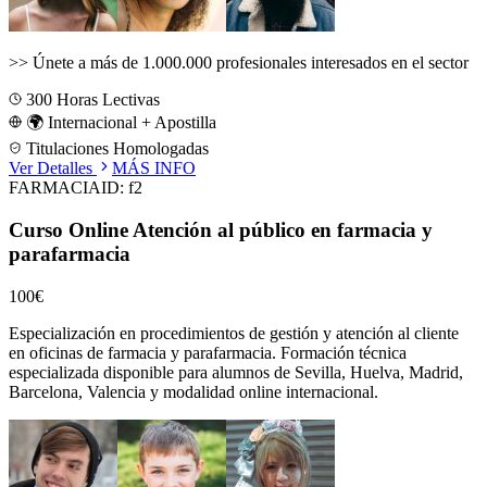
>>
Únete a más de 1.000.000 profesionales interesados en el sector
300
Horas Lectivas
🌍 Internacional + Apostilla
Titulaciones Homologadas
Ver Detalles
MÁS INFO
FARMACIA
ID:
f2
Curso Online Atención al público en farmacia y
parafarmacia
100€
Especialización en procedimientos de gestión y atención al cliente
en oficinas de farmacia y parafarmacia.
Formación técnica
especializada disponible para alumnos de
Sevilla, Huelva, Madrid,
Barcelona, Valencia
y modalidad online internacional.