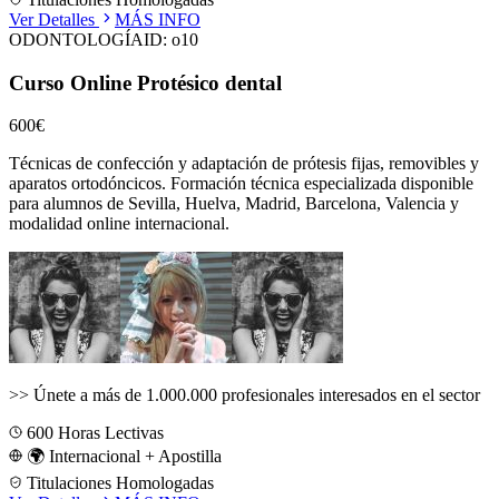
Ver Detalles
MÁS INFO
ODONTOLOGÍA
ID:
o10
Curso Online Protésico dental
600€
Técnicas de confección y adaptación de prótesis fijas, removibles y
aparatos ortodóncicos.
Formación técnica especializada disponible
para alumnos de
Sevilla, Huelva, Madrid, Barcelona, Valencia
y
modalidad online internacional.
>>
Únete a más de 1.000.000 profesionales interesados en el sector
600
Horas Lectivas
🌍 Internacional + Apostilla
Titulaciones Homologadas