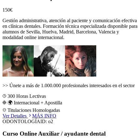
150€
Gestión administrativa, atención al paciente y comunicación efectiva
en clínicas dentales.
Formación técnica especializada disponible para
alumnos de
Sevilla, Huelva, Madrid, Barcelona, Valencia
y
modalidad online internacional.
>>
Únete a más de 1.000.000 profesionales interesados en el sector
300
Horas Lectivas
🌍 Internacional + Apostilla
Titulaciones Homologadas
Ver Detalles
MÁS INFO
ODONTOLOGÍA
ID:
o2
Curso Online Auxiliar / ayudante dental