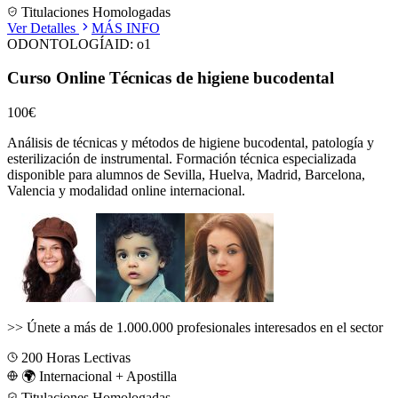
Titulaciones Homologadas
Ver Detalles
MÁS INFO
ODONTOLOGÍA
ID:
o1
Curso Online Técnicas de higiene bucodental
100€
Análisis de técnicas y métodos de higiene bucodental, patología y
esterilización de instrumental.
Formación técnica especializada
disponible para alumnos de
Sevilla, Huelva, Madrid, Barcelona,
Valencia
y modalidad online internacional.
>>
Únete a más de 1.000.000 profesionales interesados en el sector
200
Horas Lectivas
🌍 Internacional + Apostilla
Titulaciones Homologadas