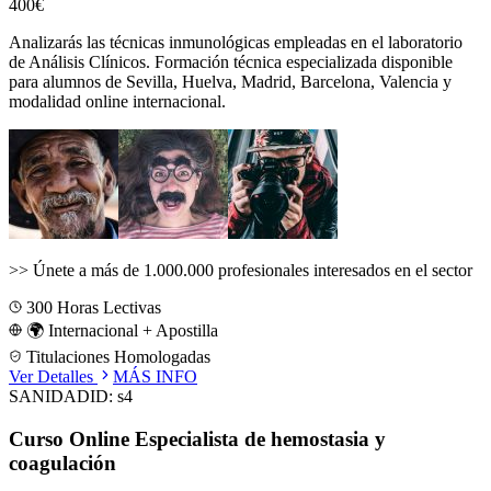
400€
Analizarás las técnicas inmunológicas empleadas en el laboratorio
de Análisis Clínicos.
Formación técnica especializada disponible
para alumnos de
Sevilla, Huelva, Madrid, Barcelona, Valencia
y
modalidad online internacional.
>>
Únete a más de 1.000.000 profesionales interesados en el sector
300
Horas Lectivas
🌍 Internacional + Apostilla
Titulaciones Homologadas
Ver Detalles
MÁS INFO
SANIDAD
ID:
s4
Curso Online Especialista de hemostasia y
coagulación