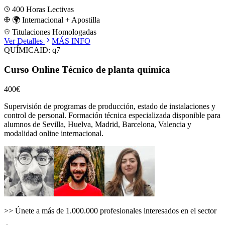
400
Horas Lectivas
🌍 Internacional + Apostilla
Titulaciones Homologadas
Ver Detalles
MÁS INFO
QUÍMICA
ID:
q7
Curso Online Técnico de planta química
400€
Supervisión de programas de producción, estado de instalaciones y
control de personal.
Formación técnica especializada disponible para
alumnos de
Sevilla, Huelva, Madrid, Barcelona, Valencia
y
modalidad online internacional.
>>
Únete a más de 1.000.000 profesionales interesados en el sector