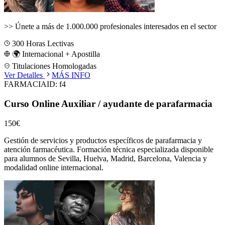
>>
Únete a más de 1.000.000 profesionales interesados en el sector
300
Horas Lectivas
🌍 Internacional + Apostilla
Titulaciones Homologadas
Ver Detalles
MÁS INFO
FARMACIA
ID:
f4
Curso Online Auxiliar / ayudante de parafarmacia
150€
Gestión de servicios y productos específicos de parafarmacia y
atención farmacéutica.
Formación técnica especializada disponible
para alumnos de
Sevilla, Huelva, Madrid, Barcelona, Valencia
y
modalidad online internacional.