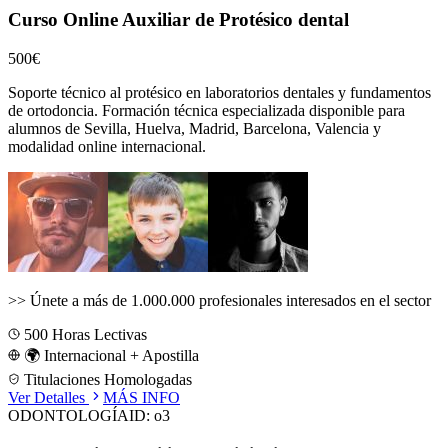
Curso Online Auxiliar de Protésico dental
500€
Soporte técnico al protésico en laboratorios dentales y fundamentos
de ortodoncia.
Formación técnica especializada disponible para
alumnos de
Sevilla, Huelva, Madrid, Barcelona, Valencia
y
modalidad online internacional.
>>
Únete a más de 1.000.000 profesionales interesados en el sector
500
Horas Lectivas
🌍 Internacional + Apostilla
Titulaciones Homologadas
Ver Detalles
MÁS INFO
ODONTOLOGÍA
ID:
o3