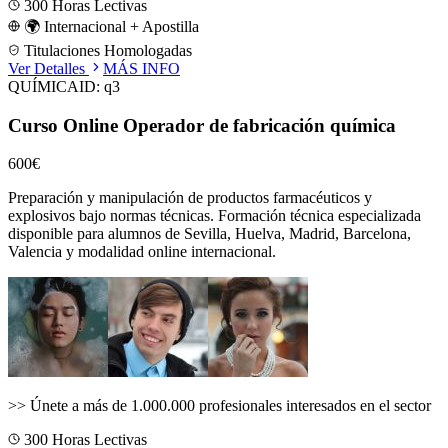
300
Horas Lectivas
🌍 Internacional + Apostilla
Titulaciones Homologadas
Ver Detalles
MÁS INFO
QUÍMICA
ID:
q3
Curso Online Operador de fabricación química
600€
Preparación y manipulación de productos farmacéuticos y
explosivos bajo normas técnicas.
Formación técnica especializada
disponible para alumnos de
Sevilla, Huelva, Madrid, Barcelona,
Valencia
y modalidad online internacional.
>>
Únete a más de 1.000.000 profesionales interesados en el sector
300
Horas Lectivas