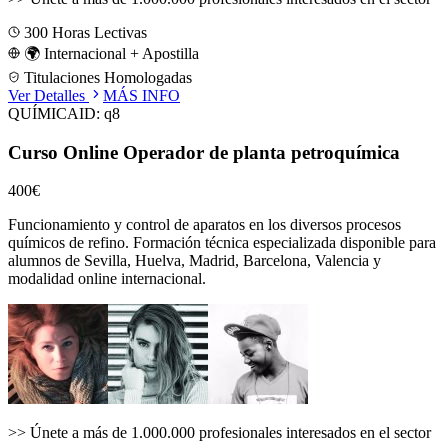
300
Horas Lectivas
🌍 Internacional + Apostilla
Titulaciones Homologadas
Ver Detalles
MÁS INFO
QUÍMICA
ID:
q8
Curso Online Operador de planta petroquímica
400€
Funcionamiento y control de aparatos en los diversos procesos
químicos de refino.
Formación técnica especializada disponible para
alumnos de
Sevilla, Huelva, Madrid, Barcelona, Valencia
y
modalidad online internacional.
>>
Únete a más de 1.000.000 profesionales interesados en el sector