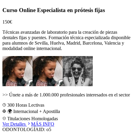
Curso Online Especialista en prótesis fijas
150€
Técnicas avanzadas de laboratorio para la creación de piezas
dentales fijas y puentes.
Formación técnica especializada disponible
para alumnos de
Sevilla, Huelva, Madrid, Barcelona, Valencia
y
modalidad online internacional.
>>
Únete a más de 1.000.000 profesionales interesados en el sector
300
Horas Lectivas
🌍 Internacional + Apostilla
Titulaciones Homologadas
Ver Detalles
MÁS INFO
ODONTOLOGÍA
ID:
o5