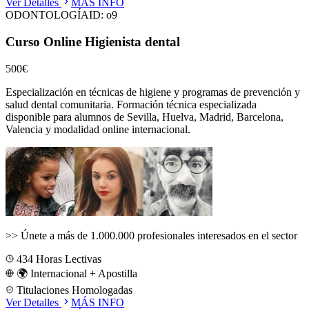
Ver Detalles
MÁS INFO
ODONTOLOGÍA
ID:
o9
Curso Online Higienista dental
500€
Especialización en técnicas de higiene y programas de prevención y
salud dental comunitaria.
Formación técnica especializada
disponible para alumnos de
Sevilla, Huelva, Madrid, Barcelona,
Valencia
y modalidad online internacional.
>>
Únete a más de 1.000.000 profesionales interesados en el sector
434
Horas Lectivas
🌍 Internacional + Apostilla
Titulaciones Homologadas
Ver Detalles
MÁS INFO