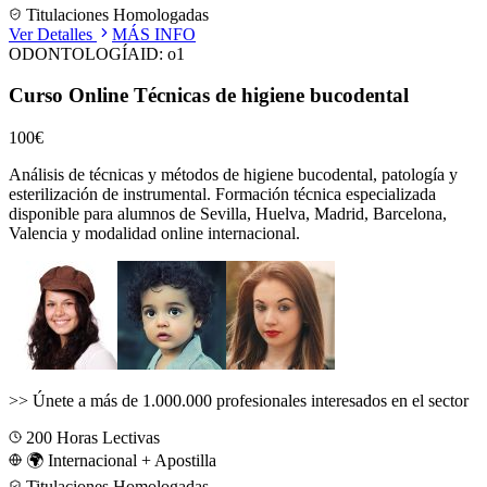
Titulaciones Homologadas
Ver Detalles
MÁS INFO
ODONTOLOGÍA
ID:
o1
Curso Online Técnicas de higiene bucodental
100€
Análisis de técnicas y métodos de higiene bucodental, patología y
esterilización de instrumental.
Formación técnica especializada
disponible para alumnos de
Sevilla, Huelva, Madrid, Barcelona,
Valencia
y modalidad online internacional.
>>
Únete a más de 1.000.000 profesionales interesados en el sector
200
Horas Lectivas
🌍 Internacional + Apostilla
Titulaciones Homologadas