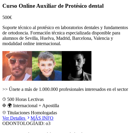
Curso Online Auxiliar de Protésico dental
500€
Soporte técnico al protésico en laboratorios dentales y fundamentos
de ortodoncia.
Formación técnica especializada disponible para
alumnos de
Sevilla, Huelva, Madrid, Barcelona, Valencia
y
modalidad online internacional.
>>
Únete a más de 1.000.000 profesionales interesados en el sector
500
Horas Lectivas
🌍 Internacional + Apostilla
Titulaciones Homologadas
Ver Detalles
MÁS INFO
ODONTOLOGÍA
ID:
o3