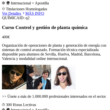
🌍 Internacional + Apostilla
Titulaciones Homologadas
Ver Detalles
MÁS INFO
QUÍMICA
ID:
q2
Curso Control y gestión de planta química
400€
Organización de operaciones de planta y generación de energía con
sistemas de control avanzado.
Formación técnica especializada
disponible para alumnos de
Sevilla, Huelva, Madrid, Barcelona,
Valencia
y modalidad online internacional.
>>
Únete a más de 1.000.000 profesionales interesados en el sector
300
Horas Lectivas
🌍 Internacional + Apostilla