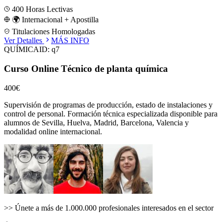
400
Horas Lectivas
🌍 Internacional + Apostilla
Titulaciones Homologadas
Ver Detalles
MÁS INFO
QUÍMICA
ID:
q7
Curso Online Técnico de planta química
400€
Supervisión de programas de producción, estado de instalaciones y
control de personal.
Formación técnica especializada disponible para
alumnos de
Sevilla, Huelva, Madrid, Barcelona, Valencia
y
modalidad online internacional.
>>
Únete a más de 1.000.000 profesionales interesados en el sector