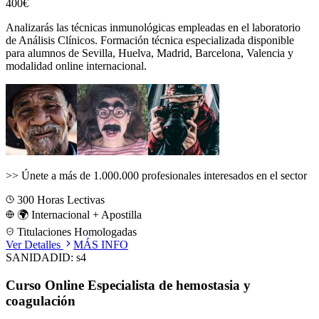
400€
Analizarás las técnicas inmunológicas empleadas en el laboratorio
de Análisis Clínicos.
Formación técnica especializada disponible
para alumnos de
Sevilla, Huelva, Madrid, Barcelona, Valencia
y
modalidad online internacional.
>>
Únete a más de 1.000.000 profesionales interesados en el sector
300
Horas Lectivas
🌍 Internacional + Apostilla
Titulaciones Homologadas
Ver Detalles
MÁS INFO
SANIDAD
ID:
s4
Curso Online Especialista de hemostasia y
coagulación