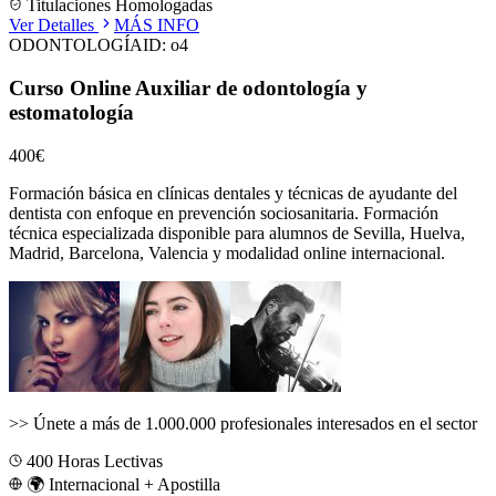
Titulaciones Homologadas
Ver Detalles
MÁS INFO
ODONTOLOGÍA
ID:
o4
Curso Online Auxiliar de odontología y
estomatología
400€
Formación básica en clínicas dentales y técnicas de ayudante del
dentista con enfoque en prevención sociosanitaria.
Formación
técnica especializada disponible para alumnos de
Sevilla, Huelva,
Madrid, Barcelona, Valencia
y modalidad online internacional.
>>
Únete a más de 1.000.000 profesionales interesados en el sector
400
Horas Lectivas
🌍 Internacional + Apostilla