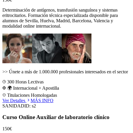
Determinación de antígenos, transfusión sanguínea y sistemas
eritrocitarios.
Formación técnica especializada disponible para
alumnos de
Sevilla, Huelva, Madrid, Barcelona, Valencia
y
modalidad online internacional.
>>
Únete a más de 1.000.000 profesionales interesados en el sector
300
Horas Lectivas
🌍 Internacional + Apostilla
Titulaciones Homologadas
Ver Detalles
MÁS INFO
SANIDAD
ID:
s2
Curso Online Auxiliar de laboratorio clínico
150€