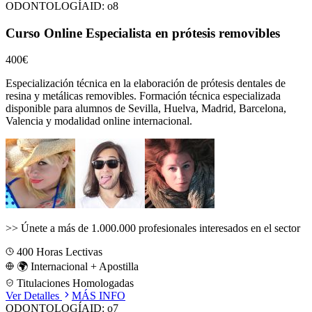
ODONTOLOGÍA
ID:
o8
Curso Online Especialista en prótesis removibles
400€
Especialización técnica en la elaboración de prótesis dentales de
resina y metálicas removibles.
Formación técnica especializada
disponible para alumnos de
Sevilla, Huelva, Madrid, Barcelona,
Valencia
y modalidad online internacional.
>>
Únete a más de 1.000.000 profesionales interesados en el sector
400
Horas Lectivas
🌍 Internacional + Apostilla
Titulaciones Homologadas
Ver Detalles
MÁS INFO
ODONTOLOGÍA
ID:
o7