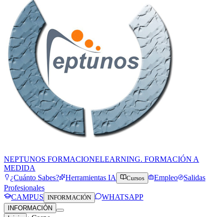
NEPTUNOS FORMACION
ELEARNING. FORMACIÓN A
MEDIDA
¿Cuánto Sabes?
Herramientas IA
Empleo
Salidas
Cursos
Profesionales
CAMPUS
WHATSAPP
INFORMACIÓN
INFORMACIÓN