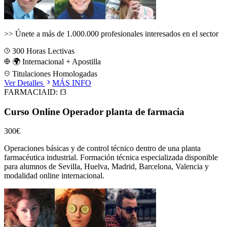
>>
Únete a más de 1.000.000 profesionales interesados en el sector
300
Horas Lectivas
🌍 Internacional + Apostilla
Titulaciones Homologadas
Ver Detalles
MÁS INFO
FARMACIA
ID:
f3
Curso Online Operador planta de farmacia
300€
Operaciones básicas y de control técnico dentro de una planta
farmacéutica industrial.
Formación técnica especializada disponible
para alumnos de
Sevilla, Huelva, Madrid, Barcelona, Valencia
y
modalidad online internacional.