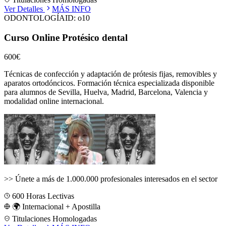
Ver Detalles
MÁS INFO
ODONTOLOGÍA
ID:
o10
Curso Online Protésico dental
600€
Técnicas de confección y adaptación de prótesis fijas, removibles y
aparatos ortodóncicos.
Formación técnica especializada disponible
para alumnos de
Sevilla, Huelva, Madrid, Barcelona, Valencia
y
modalidad online internacional.
>>
Únete a más de 1.000.000 profesionales interesados en el sector
600
Horas Lectivas
🌍 Internacional + Apostilla
Titulaciones Homologadas