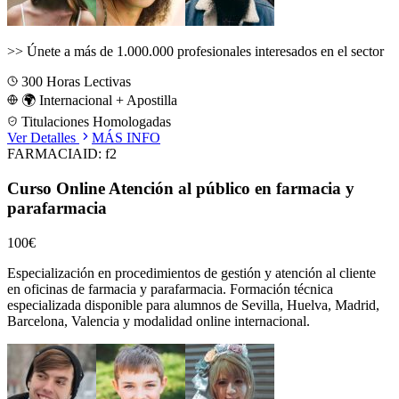
>>
Únete a más de 1.000.000 profesionales interesados en el sector
300
Horas Lectivas
🌍 Internacional + Apostilla
Titulaciones Homologadas
Ver Detalles
MÁS INFO
FARMACIA
ID:
f2
Curso Online Atención al público en farmacia y
parafarmacia
100€
Especialización en procedimientos de gestión y atención al cliente
en oficinas de farmacia y parafarmacia.
Formación técnica
especializada disponible para alumnos de
Sevilla, Huelva, Madrid,
Barcelona, Valencia
y modalidad online internacional.