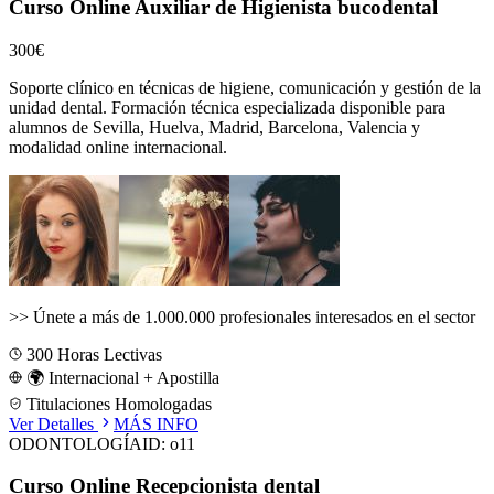
Curso Online Auxiliar de Higienista bucodental
300€
Soporte clínico en técnicas de higiene, comunicación y gestión de la
unidad dental.
Formación técnica especializada disponible para
alumnos de
Sevilla, Huelva, Madrid, Barcelona, Valencia
y
modalidad online internacional.
>>
Únete a más de 1.000.000 profesionales interesados en el sector
300
Horas Lectivas
🌍 Internacional + Apostilla
Titulaciones Homologadas
Ver Detalles
MÁS INFO
ODONTOLOGÍA
ID:
o11
Curso Online Recepcionista dental