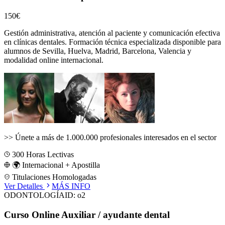
150€
Gestión administrativa, atención al paciente y comunicación efectiva
en clínicas dentales.
Formación técnica especializada disponible para
alumnos de
Sevilla, Huelva, Madrid, Barcelona, Valencia
y
modalidad online internacional.
>>
Únete a más de 1.000.000 profesionales interesados en el sector
300
Horas Lectivas
🌍 Internacional + Apostilla
Titulaciones Homologadas
Ver Detalles
MÁS INFO
ODONTOLOGÍA
ID:
o2
Curso Online Auxiliar / ayudante dental