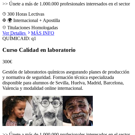
>>
Únete a más de 1.000.000 profesionales interesados en el sector
300
Horas Lectivas
🌍 Internacional + Apostilla
Titulaciones Homologadas
Ver Detalles
MÁS INFO
QUÍMICA
ID:
q1
Curso Calidad en laboratorio
300€
Gestión de laboratorios químicos asegurando planes de producción
y normativa de seguridad.
Formación técnica especializada
disponible para alumnos de
Sevilla, Huelva, Madrid, Barcelona,
Valencia
y modalidad online internacional.
>>
Únete a más de 1.000.000 profesionales interesados en el sector