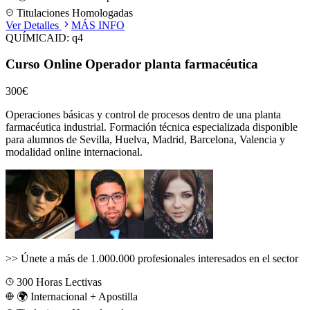
Titulaciones Homologadas
Ver Detalles
MÁS INFO
QUÍMICA
ID:
q4
Curso Online Operador planta farmacéutica
300€
Operaciones básicas y control de procesos dentro de una planta
farmacéutica industrial.
Formación técnica especializada disponible
para alumnos de
Sevilla, Huelva, Madrid, Barcelona, Valencia
y
modalidad online internacional.
>>
Únete a más de 1.000.000 profesionales interesados en el sector
300
Horas Lectivas
🌍 Internacional + Apostilla