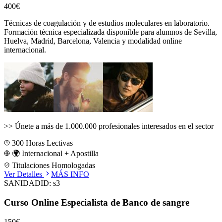
400€
Técnicas de coagulación y de estudios moleculares en laboratorio.
Formación técnica especializada disponible para alumnos de
Sevilla,
Huelva, Madrid, Barcelona, Valencia
y modalidad online
internacional.
>>
Únete a más de 1.000.000 profesionales interesados en el sector
300
Horas Lectivas
🌍 Internacional + Apostilla
Titulaciones Homologadas
Ver Detalles
MÁS INFO
SANIDAD
ID:
s3
Curso Online Especialista de Banco de sangre
150€