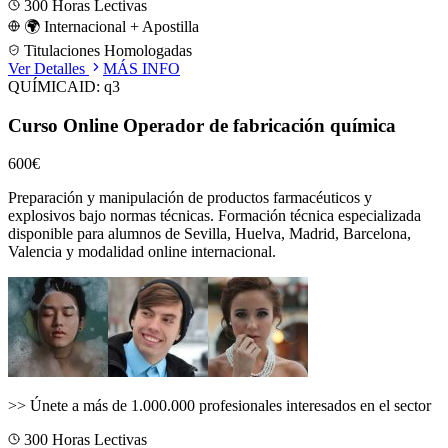
300
Horas Lectivas
🌍 Internacional + Apostilla
Titulaciones Homologadas
Ver Detalles
MÁS INFO
QUÍMICA
ID:
q3
Curso Online Operador de fabricación química
600€
Preparación y manipulación de productos farmacéuticos y
explosivos bajo normas técnicas.
Formación técnica especializada
disponible para alumnos de
Sevilla, Huelva, Madrid, Barcelona,
Valencia
y modalidad online internacional.
>>
Únete a más de 1.000.000 profesionales interesados en el sector
300
Horas Lectivas