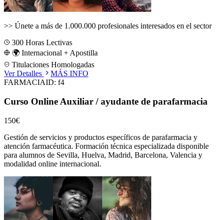
>>
Únete a más de 1.000.000 profesionales interesados en el sector
300
Horas Lectivas
🌍 Internacional + Apostilla
Titulaciones Homologadas
Ver Detalles
MÁS INFO
FARMACIA
ID:
f4
Curso Online Auxiliar / ayudante de parafarmacia
150€
Gestión de servicios y productos específicos de parafarmacia y
atención farmacéutica.
Formación técnica especializada disponible
para alumnos de
Sevilla, Huelva, Madrid, Barcelona, Valencia
y
modalidad online internacional.