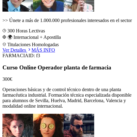
>>
Únete a más de 1.000.000 profesionales interesados en el sector
300
Horas Lectivas
🌍 Internacional + Apostilla
Titulaciones Homologadas
Ver Detalles
MÁS INFO
FARMACIA
ID:
f3
Curso Online Operador planta de farmacia
300€
Operaciones básicas y de control técnico dentro de una planta
farmacéutica industrial.
Formación técnica especializada disponible
para alumnos de
Sevilla, Huelva, Madrid, Barcelona, Valencia
y
modalidad online internacional.