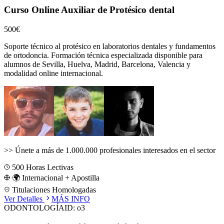
Curso Online Auxiliar de Protésico dental
500€
Soporte técnico al protésico en laboratorios dentales y fundamentos
de ortodoncia.
Formación técnica especializada disponible para
alumnos de
Sevilla, Huelva, Madrid, Barcelona, Valencia
y
modalidad online internacional.
>>
Únete a más de 1.000.000 profesionales interesados en el sector
500
Horas Lectivas
🌍 Internacional + Apostilla
Titulaciones Homologadas
Ver Detalles
MÁS INFO
ODONTOLOGÍA
ID:
o3