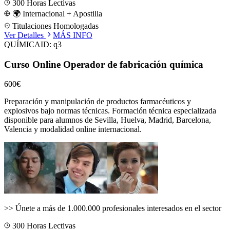
300
Horas Lectivas
🌍 Internacional + Apostilla
Titulaciones Homologadas
Ver Detalles
MÁS INFO
QUÍMICA
ID:
q3
Curso Online Operador de fabricación química
600€
Preparación y manipulación de productos farmacéuticos y
explosivos bajo normas técnicas.
Formación técnica especializada
disponible para alumnos de
Sevilla, Huelva, Madrid, Barcelona,
Valencia
y modalidad online internacional.
>>
Únete a más de 1.000.000 profesionales interesados en el sector
300
Horas Lectivas