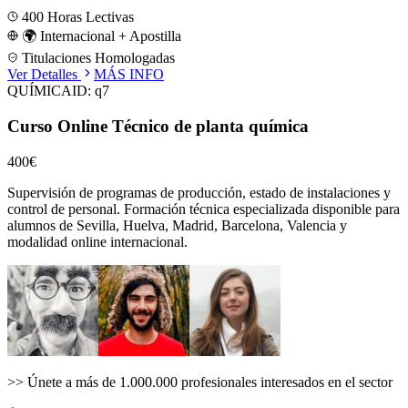
400
Horas Lectivas
🌍 Internacional + Apostilla
Titulaciones Homologadas
Ver Detalles
MÁS INFO
QUÍMICA
ID:
q7
Curso Online Técnico de planta química
400€
Supervisión de programas de producción, estado de instalaciones y
control de personal.
Formación técnica especializada disponible para
alumnos de
Sevilla, Huelva, Madrid, Barcelona, Valencia
y
modalidad online internacional.
>>
Únete a más de 1.000.000 profesionales interesados en el sector