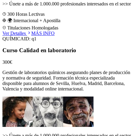
>>
Únete a más de 1.000.000 profesionales interesados en el sector
300
Horas Lectivas
🌍 Internacional + Apostilla
Titulaciones Homologadas
Ver Detalles
MÁS INFO
QUÍMICA
ID:
q1
Curso Calidad en laboratorio
300€
Gestión de laboratorios químicos asegurando planes de producción
y normativa de seguridad.
Formación técnica especializada
disponible para alumnos de
Sevilla, Huelva, Madrid, Barcelona,
Valencia
y modalidad online internacional.
>>
Únete a más de 1.000.000 profesionales interesados en el sector