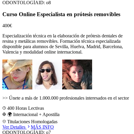
ODONTOLOGÍA
ID:
o8
Curso Online Especialista en prótesis removibles
400€
Especialización técnica en la elaboración de prótesis dentales de
resina y metálicas removibles.
Formación técnica especializada
disponible para alumnos de
Sevilla, Huelva, Madrid, Barcelona,
Valencia
y modalidad online internacional.
>>
Únete a más de 1.000.000 profesionales interesados en el sector
400
Horas Lectivas
🌍 Internacional + Apostilla
Titulaciones Homologadas
Ver Detalles
MÁS INFO
ODONTOLOGÍA
ID:
o7