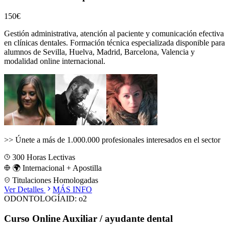
150€
Gestión administrativa, atención al paciente y comunicación efectiva
en clínicas dentales.
Formación técnica especializada disponible para
alumnos de
Sevilla, Huelva, Madrid, Barcelona, Valencia
y
modalidad online internacional.
>>
Únete a más de 1.000.000 profesionales interesados en el sector
300
Horas Lectivas
🌍 Internacional + Apostilla
Titulaciones Homologadas
Ver Detalles
MÁS INFO
ODONTOLOGÍA
ID:
o2
Curso Online Auxiliar / ayudante dental