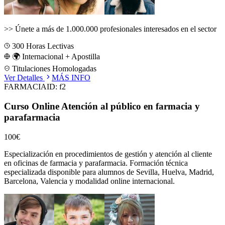
>>
Únete a más de 1.000.000 profesionales interesados en el sector
300
Horas Lectivas
🌍 Internacional + Apostilla
Titulaciones Homologadas
Ver Detalles
MÁS INFO
FARMACIA
ID:
f2
Curso Online Atención al público en farmacia y
parafarmacia
100€
Especialización en procedimientos de gestión y atención al cliente
en oficinas de farmacia y parafarmacia.
Formación técnica
especializada disponible para alumnos de
Sevilla, Huelva, Madrid,
Barcelona, Valencia
y modalidad online internacional.