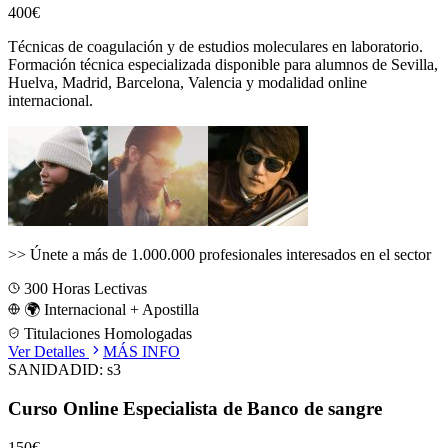
400€
Técnicas de coagulación y de estudios moleculares en laboratorio.
Formación técnica especializada disponible para alumnos de
Sevilla,
Huelva, Madrid, Barcelona, Valencia
y modalidad online
internacional.
>>
Únete a más de 1.000.000 profesionales interesados en el sector
300
Horas Lectivas
🌍 Internacional + Apostilla
Titulaciones Homologadas
Ver Detalles
MÁS INFO
SANIDAD
ID:
s3
Curso Online Especialista de Banco de sangre
150€