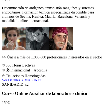
Determinación de antígenos, transfusión sanguínea y sistemas
eritrocitarios.
Formación técnica especializada disponible para
alumnos de
Sevilla, Huelva, Madrid, Barcelona, Valencia
y
modalidad online internacional.
>>
Únete a más de 1.000.000 profesionales interesados en el sector
300
Horas Lectivas
🌍 Internacional + Apostilla
Titulaciones Homologadas
Ver Detalles
MÁS INFO
SANIDAD
ID:
s2
Curso Online Auxiliar de laboratorio clínico
150€