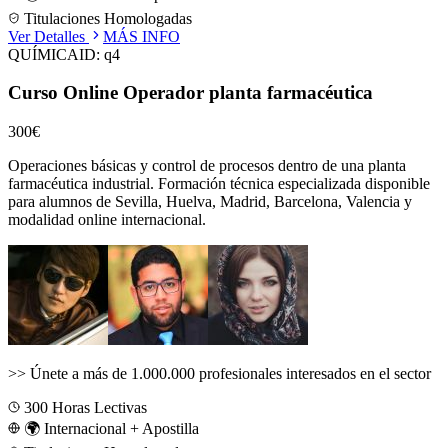
Titulaciones Homologadas
Ver Detalles
MÁS INFO
QUÍMICA
ID:
q4
Curso Online Operador planta farmacéutica
300€
Operaciones básicas y control de procesos dentro de una planta
farmacéutica industrial.
Formación técnica especializada disponible
para alumnos de
Sevilla, Huelva, Madrid, Barcelona, Valencia
y
modalidad online internacional.
>>
Únete a más de 1.000.000 profesionales interesados en el sector
300
Horas Lectivas
🌍 Internacional + Apostilla