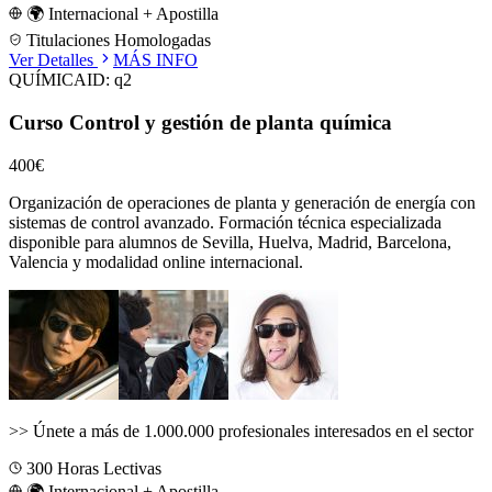
🌍 Internacional + Apostilla
Titulaciones Homologadas
Ver Detalles
MÁS INFO
QUÍMICA
ID:
q2
Curso Control y gestión de planta química
400€
Organización de operaciones de planta y generación de energía con
sistemas de control avanzado.
Formación técnica especializada
disponible para alumnos de
Sevilla, Huelva, Madrid, Barcelona,
Valencia
y modalidad online internacional.
>>
Únete a más de 1.000.000 profesionales interesados en el sector
300
Horas Lectivas
🌍 Internacional + Apostilla