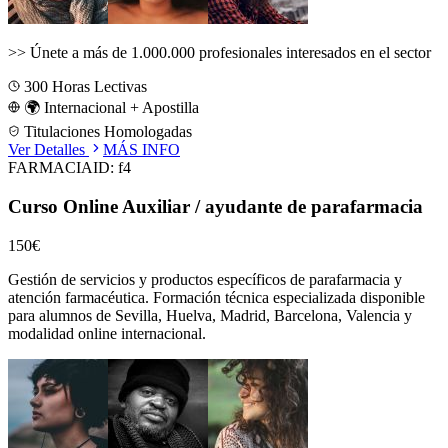
>>
Únete a más de 1.000.000 profesionales interesados en el sector
300
Horas Lectivas
🌍 Internacional + Apostilla
Titulaciones Homologadas
Ver Detalles
MÁS INFO
FARMACIA
ID:
f4
Curso Online Auxiliar / ayudante de parafarmacia
150€
Gestión de servicios y productos específicos de parafarmacia y
atención farmacéutica.
Formación técnica especializada disponible
para alumnos de
Sevilla, Huelva, Madrid, Barcelona, Valencia
y
modalidad online internacional.