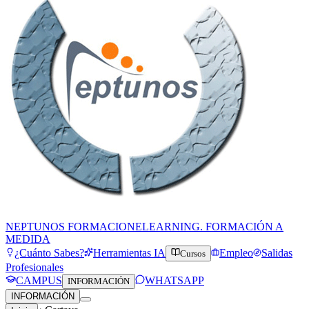
NEPTUNOS FORMACION
ELEARNING. FORMACIÓN A
MEDIDA
¿Cuánto Sabes?
Herramientas IA
Empleo
Salidas
Cursos
Profesionales
CAMPUS
WHATSAPP
INFORMACIÓN
INFORMACIÓN