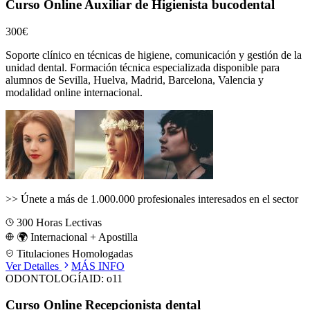
Curso Online Auxiliar de Higienista bucodental
300€
Soporte clínico en técnicas de higiene, comunicación y gestión de la
unidad dental.
Formación técnica especializada disponible para
alumnos de
Sevilla, Huelva, Madrid, Barcelona, Valencia
y
modalidad online internacional.
>>
Únete a más de 1.000.000 profesionales interesados en el sector
300
Horas Lectivas
🌍 Internacional + Apostilla
Titulaciones Homologadas
Ver Detalles
MÁS INFO
ODONTOLOGÍA
ID:
o11
Curso Online Recepcionista dental