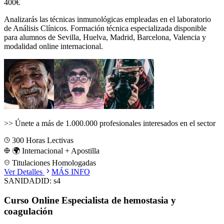
400€
Analizarás las técnicas inmunológicas empleadas en el laboratorio
de Análisis Clínicos.
Formación técnica especializada disponible
para alumnos de
Sevilla, Huelva, Madrid, Barcelona, Valencia
y
modalidad online internacional.
>>
Únete a más de 1.000.000 profesionales interesados en el sector
300
Horas Lectivas
🌍 Internacional + Apostilla
Titulaciones Homologadas
Ver Detalles
MÁS INFO
SANIDAD
ID:
s4
Curso Online Especialista de hemostasia y
coagulación