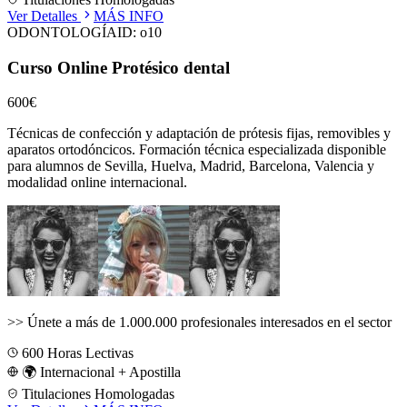
Ver Detalles
MÁS INFO
ODONTOLOGÍA
ID:
o10
Curso Online Protésico dental
600€
Técnicas de confección y adaptación de prótesis fijas, removibles y
aparatos ortodóncicos.
Formación técnica especializada disponible
para alumnos de
Sevilla, Huelva, Madrid, Barcelona, Valencia
y
modalidad online internacional.
>>
Únete a más de 1.000.000 profesionales interesados en el sector
600
Horas Lectivas
🌍 Internacional + Apostilla
Titulaciones Homologadas