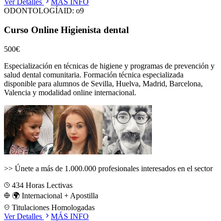
Ver Detalles
MÁS INFO
ODONTOLOGÍA
ID:
o9
Curso Online Higienista dental
500€
Especialización en técnicas de higiene y programas de prevención y
salud dental comunitaria.
Formación técnica especializada
disponible para alumnos de
Sevilla, Huelva, Madrid, Barcelona,
Valencia
y modalidad online internacional.
>>
Únete a más de 1.000.000 profesionales interesados en el sector
434
Horas Lectivas
🌍 Internacional + Apostilla
Titulaciones Homologadas
Ver Detalles
MÁS INFO