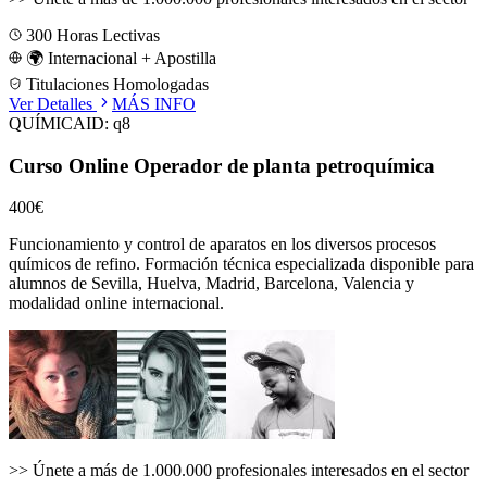
300
Horas Lectivas
🌍 Internacional + Apostilla
Titulaciones Homologadas
Ver Detalles
MÁS INFO
QUÍMICA
ID:
q8
Curso Online Operador de planta petroquímica
400€
Funcionamiento y control de aparatos en los diversos procesos
químicos de refino.
Formación técnica especializada disponible para
alumnos de
Sevilla, Huelva, Madrid, Barcelona, Valencia
y
modalidad online internacional.
>>
Únete a más de 1.000.000 profesionales interesados en el sector