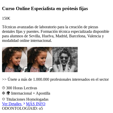
Curso Online Especialista en prótesis fijas
150€
Técnicas avanzadas de laboratorio para la creación de piezas
dentales fijas y puentes.
Formación técnica especializada disponible
para alumnos de
Sevilla, Huelva, Madrid, Barcelona, Valencia
y
modalidad online internacional.
>>
Únete a más de 1.000.000 profesionales interesados en el sector
300
Horas Lectivas
🌍 Internacional + Apostilla
Titulaciones Homologadas
Ver Detalles
MÁS INFO
ODONTOLOGÍA
ID:
o5