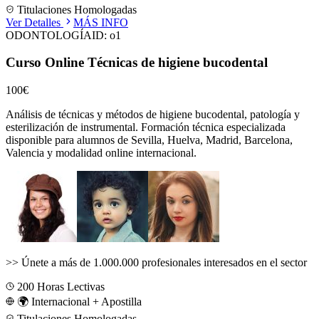
Titulaciones Homologadas
Ver Detalles
MÁS INFO
ODONTOLOGÍA
ID:
o1
Curso Online Técnicas de higiene bucodental
100€
Análisis de técnicas y métodos de higiene bucodental, patología y
esterilización de instrumental.
Formación técnica especializada
disponible para alumnos de
Sevilla, Huelva, Madrid, Barcelona,
Valencia
y modalidad online internacional.
>>
Únete a más de 1.000.000 profesionales interesados en el sector
200
Horas Lectivas
🌍 Internacional + Apostilla
Titulaciones Homologadas