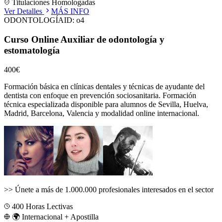
Titulaciones Homologadas
Ver Detalles
MÁS INFO
ODONTOLOGÍA
ID:
o4
Curso Online Auxiliar de odontología y
estomatología
400€
Formación básica en clínicas dentales y técnicas de ayudante del
dentista con enfoque en prevención sociosanitaria.
Formación
técnica especializada disponible para alumnos de
Sevilla, Huelva,
Madrid, Barcelona, Valencia
y modalidad online internacional.
>>
Únete a más de 1.000.000 profesionales interesados en el sector
400
Horas Lectivas
🌍 Internacional + Apostilla