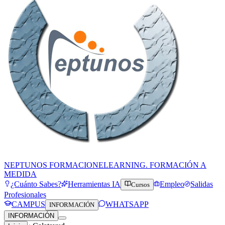
NEPTUNOS FORMACION
ELEARNING. FORMACIÓN A
MEDIDA
¿Cuánto Sabes?
Herramientas IA
Empleo
Salidas
Cursos
Profesionales
CAMPUS
WHATSAPP
INFORMACIÓN
INFORMACIÓN