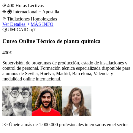
400
Horas Lectivas
🌍 Internacional + Apostilla
Titulaciones Homologadas
Ver Detalles
MÁS INFO
QUÍMICA
ID:
q7
Curso Online Técnico de planta química
400€
Supervisión de programas de producción, estado de instalaciones y
control de personal.
Formación técnica especializada disponible para
alumnos de
Sevilla, Huelva, Madrid, Barcelona, Valencia
y
modalidad online internacional.
>>
Únete a más de 1.000.000 profesionales interesados en el sector