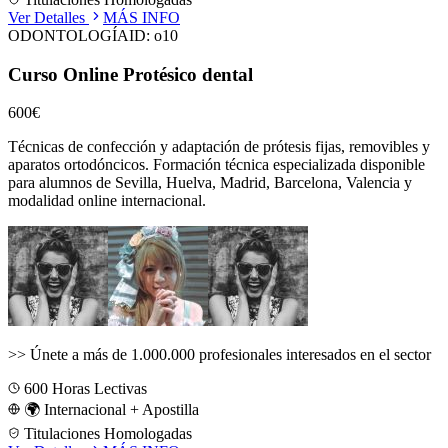
Ver Detalles
MÁS INFO
ODONTOLOGÍA
ID:
o10
Curso Online Protésico dental
600€
Técnicas de confección y adaptación de prótesis fijas, removibles y
aparatos ortodóncicos.
Formación técnica especializada disponible
para alumnos de
Sevilla, Huelva, Madrid, Barcelona, Valencia
y
modalidad online internacional.
>>
Únete a más de 1.000.000 profesionales interesados en el sector
600
Horas Lectivas
🌍 Internacional + Apostilla
Titulaciones Homologadas