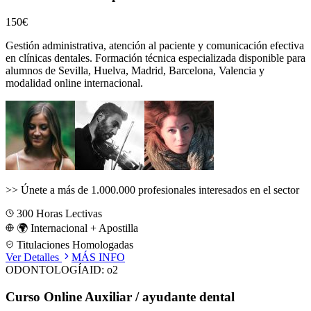
150€
Gestión administrativa, atención al paciente y comunicación efectiva
en clínicas dentales.
Formación técnica especializada disponible para
alumnos de
Sevilla, Huelva, Madrid, Barcelona, Valencia
y
modalidad online internacional.
>>
Únete a más de 1.000.000 profesionales interesados en el sector
300
Horas Lectivas
🌍 Internacional + Apostilla
Titulaciones Homologadas
Ver Detalles
MÁS INFO
ODONTOLOGÍA
ID:
o2
Curso Online Auxiliar / ayudante dental