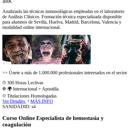
400€
Analizarás las técnicas inmunológicas empleadas en el laboratorio
de Análisis Clínicos.
Formación técnica especializada disponible
para alumnos de
Sevilla, Huelva, Madrid, Barcelona, Valencia
y
modalidad online internacional.
>>
Únete a más de 1.000.000 profesionales interesados en el sector
300
Horas Lectivas
🌍 Internacional + Apostilla
Titulaciones Homologadas
Ver Detalles
MÁS INFO
SANIDAD
ID:
s4
Curso Online Especialista de hemostasia y
coagulación