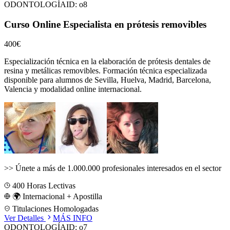
ODONTOLOGÍA
ID:
o8
Curso Online Especialista en prótesis removibles
400€
Especialización técnica en la elaboración de prótesis dentales de
resina y metálicas removibles.
Formación técnica especializada
disponible para alumnos de
Sevilla, Huelva, Madrid, Barcelona,
Valencia
y modalidad online internacional.
>>
Únete a más de 1.000.000 profesionales interesados en el sector
400
Horas Lectivas
🌍 Internacional + Apostilla
Titulaciones Homologadas
Ver Detalles
MÁS INFO
ODONTOLOGÍA
ID:
o7