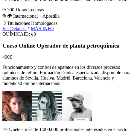
300
Horas Lectivas
🌍 Internacional + Apostilla
Titulaciones Homologadas
Ver Detalles
MÁS INFO
QUÍMICA
ID:
q8
Curso Online Operador de planta petroquímica
400€
Funcionamiento y control de aparatos en los diversos procesos
químicos de refino.
Formación técnica especializada disponible para
alumnos de
Sevilla, Huelva, Madrid, Barcelona, Valencia
y
modalidad online internacional.
>>
Únete a más de 1.000.000 profesionales interesados en el sector