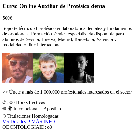
Curso Online Auxiliar de Protésico dental
500€
Soporte técnico al protésico en laboratorios dentales y fundamentos
de ortodoncia.
Formación técnica especializada disponible para
alumnos de
Sevilla, Huelva, Madrid, Barcelona, Valencia
y
modalidad online internacional.
>>
Únete a más de 1.000.000 profesionales interesados en el sector
500
Horas Lectivas
🌍 Internacional + Apostilla
Titulaciones Homologadas
Ver Detalles
MÁS INFO
ODONTOLOGÍA
ID:
o3