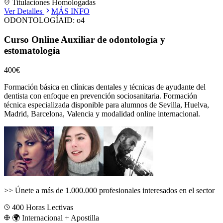
Titulaciones Homologadas
Ver Detalles
MÁS INFO
ODONTOLOGÍA
ID:
o4
Curso Online Auxiliar de odontología y
estomatología
400€
Formación básica en clínicas dentales y técnicas de ayudante del
dentista con enfoque en prevención sociosanitaria.
Formación
técnica especializada disponible para alumnos de
Sevilla, Huelva,
Madrid, Barcelona, Valencia
y modalidad online internacional.
>>
Únete a más de 1.000.000 profesionales interesados en el sector
400
Horas Lectivas
🌍 Internacional + Apostilla