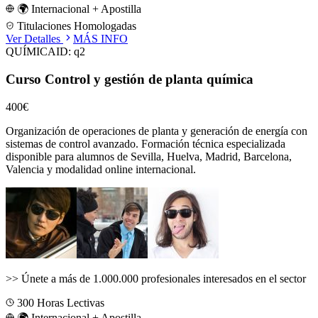
🌍 Internacional + Apostilla
Titulaciones Homologadas
Ver Detalles
MÁS INFO
QUÍMICA
ID:
q2
Curso Control y gestión de planta química
400€
Organización de operaciones de planta y generación de energía con
sistemas de control avanzado.
Formación técnica especializada
disponible para alumnos de
Sevilla, Huelva, Madrid, Barcelona,
Valencia
y modalidad online internacional.
>>
Únete a más de 1.000.000 profesionales interesados en el sector
300
Horas Lectivas
🌍 Internacional + Apostilla