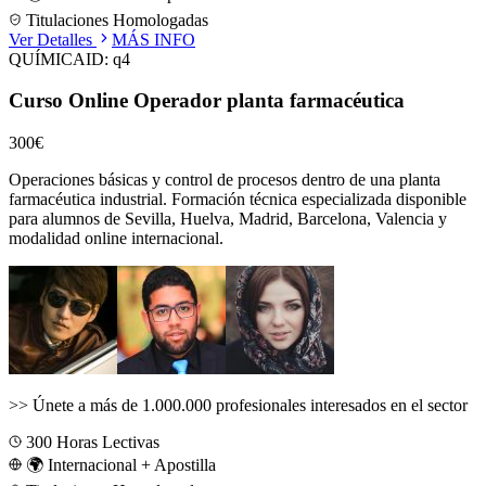
Titulaciones Homologadas
Ver Detalles
MÁS INFO
QUÍMICA
ID:
q4
Curso Online Operador planta farmacéutica
300€
Operaciones básicas y control de procesos dentro de una planta
farmacéutica industrial.
Formación técnica especializada disponible
para alumnos de
Sevilla, Huelva, Madrid, Barcelona, Valencia
y
modalidad online internacional.
>>
Únete a más de 1.000.000 profesionales interesados en el sector
300
Horas Lectivas
🌍 Internacional + Apostilla