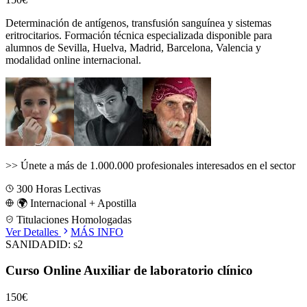
Determinación de antígenos, transfusión sanguínea y sistemas
eritrocitarios.
Formación técnica especializada disponible para
alumnos de
Sevilla, Huelva, Madrid, Barcelona, Valencia
y
modalidad online internacional.
>>
Únete a más de 1.000.000 profesionales interesados en el sector
300
Horas Lectivas
🌍 Internacional + Apostilla
Titulaciones Homologadas
Ver Detalles
MÁS INFO
SANIDAD
ID:
s2
Curso Online Auxiliar de laboratorio clínico
150€