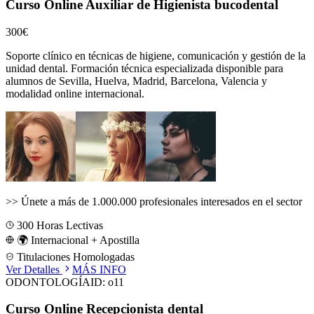
Curso Online Auxiliar de Higienista bucodental
300€
Soporte clínico en técnicas de higiene, comunicación y gestión de la
unidad dental.
Formación técnica especializada disponible para
alumnos de
Sevilla, Huelva, Madrid, Barcelona, Valencia
y
modalidad online internacional.
>>
Únete a más de 1.000.000 profesionales interesados en el sector
300
Horas Lectivas
🌍 Internacional + Apostilla
Titulaciones Homologadas
Ver Detalles
MÁS INFO
ODONTOLOGÍA
ID:
o11
Curso Online Recepcionista dental