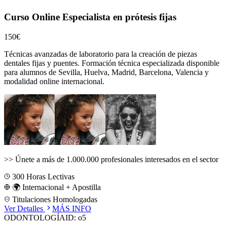
Curso Online Especialista en prótesis fijas
150€
Técnicas avanzadas de laboratorio para la creación de piezas
dentales fijas y puentes.
Formación técnica especializada disponible
para alumnos de
Sevilla, Huelva, Madrid, Barcelona, Valencia
y
modalidad online internacional.
>>
Únete a más de 1.000.000 profesionales interesados en el sector
300
Horas Lectivas
🌍 Internacional + Apostilla
Titulaciones Homologadas
Ver Detalles
MÁS INFO
ODONTOLOGÍA
ID:
o5