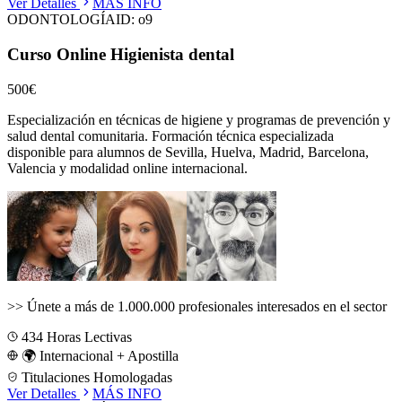
Ver Detalles
MÁS INFO
ODONTOLOGÍA
ID:
o9
Curso Online Higienista dental
500€
Especialización en técnicas de higiene y programas de prevención y
salud dental comunitaria.
Formación técnica especializada
disponible para alumnos de
Sevilla, Huelva, Madrid, Barcelona,
Valencia
y modalidad online internacional.
>>
Únete a más de 1.000.000 profesionales interesados en el sector
434
Horas Lectivas
🌍 Internacional + Apostilla
Titulaciones Homologadas
Ver Detalles
MÁS INFO