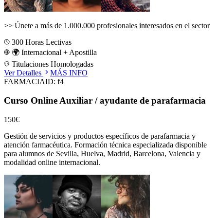
>>
Únete a más de 1.000.000 profesionales interesados en el sector
300
Horas Lectivas
🌍 Internacional + Apostilla
Titulaciones Homologadas
Ver Detalles
MÁS INFO
FARMACIA
ID:
f4
Curso Online Auxiliar / ayudante de parafarmacia
150€
Gestión de servicios y productos específicos de parafarmacia y
atención farmacéutica.
Formación técnica especializada disponible
para alumnos de
Sevilla, Huelva, Madrid, Barcelona, Valencia
y
modalidad online internacional.