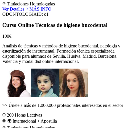
Titulaciones Homologadas
Ver Detalles
MÁS INFO
ODONTOLOGÍA
ID:
o1
Curso Online Técnicas de higiene bucodental
100€
Análisis de técnicas y métodos de higiene bucodental, patología y
esterilización de instrumental.
Formación técnica especializada
disponible para alumnos de
Sevilla, Huelva, Madrid, Barcelona,
Valencia
y modalidad online internacional.
>>
Únete a más de 1.000.000 profesionales interesados en el sector
200
Horas Lectivas
🌍 Internacional + Apostilla
Titulaciones Homologadas