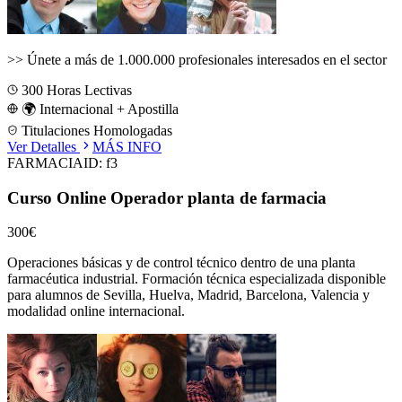
>>
Únete a más de 1.000.000 profesionales interesados en el sector
300
Horas Lectivas
🌍 Internacional + Apostilla
Titulaciones Homologadas
Ver Detalles
MÁS INFO
FARMACIA
ID:
f3
Curso Online Operador planta de farmacia
300€
Operaciones básicas y de control técnico dentro de una planta
farmacéutica industrial.
Formación técnica especializada disponible
para alumnos de
Sevilla, Huelva, Madrid, Barcelona, Valencia
y
modalidad online internacional.