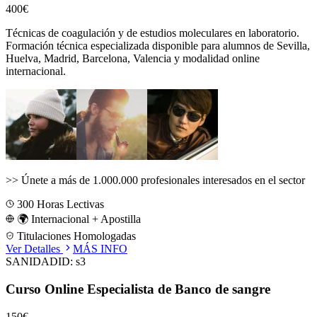
400€
Técnicas de coagulación y de estudios moleculares en laboratorio.
Formación técnica especializada disponible para alumnos de
Sevilla,
Huelva, Madrid, Barcelona, Valencia
y modalidad online
internacional.
>>
Únete a más de 1.000.000 profesionales interesados en el sector
300
Horas Lectivas
🌍 Internacional + Apostilla
Titulaciones Homologadas
Ver Detalles
MÁS INFO
SANIDAD
ID:
s3
Curso Online Especialista de Banco de sangre
150€