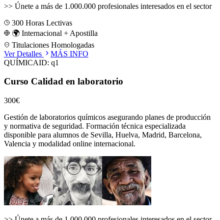
>>
Únete a más de 1.000.000 profesionales interesados en el sector
300
Horas Lectivas
🌍 Internacional + Apostilla
Titulaciones Homologadas
Ver Detalles
MÁS INFO
QUÍMICA
ID:
q1
Curso Calidad en laboratorio
300€
Gestión de laboratorios químicos asegurando planes de producción
y normativa de seguridad.
Formación técnica especializada
disponible para alumnos de
Sevilla, Huelva, Madrid, Barcelona,
Valencia
y modalidad online internacional.
>>
Únete a más de 1.000.000 profesionales interesados en el sector