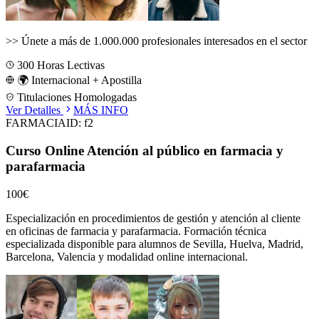
>>
Únete a más de 1.000.000 profesionales interesados en el sector
300
Horas Lectivas
🌍 Internacional + Apostilla
Titulaciones Homologadas
Ver Detalles
MÁS INFO
FARMACIA
ID:
f2
Curso Online Atención al público en farmacia y
parafarmacia
100€
Especialización en procedimientos de gestión y atención al cliente
en oficinas de farmacia y parafarmacia.
Formación técnica
especializada disponible para alumnos de
Sevilla, Huelva, Madrid,
Barcelona, Valencia
y modalidad online internacional.