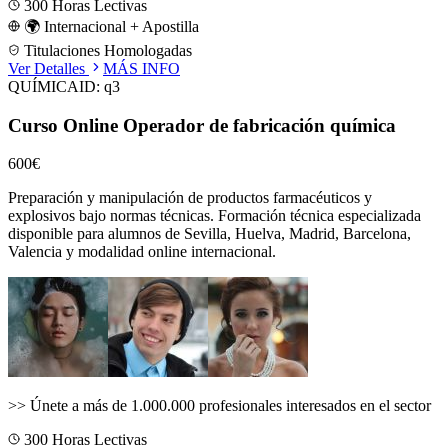
300
Horas Lectivas
🌍 Internacional + Apostilla
Titulaciones Homologadas
Ver Detalles
MÁS INFO
QUÍMICA
ID:
q3
Curso Online Operador de fabricación química
600€
Preparación y manipulación de productos farmacéuticos y
explosivos bajo normas técnicas.
Formación técnica especializada
disponible para alumnos de
Sevilla, Huelva, Madrid, Barcelona,
Valencia
y modalidad online internacional.
>>
Únete a más de 1.000.000 profesionales interesados en el sector
300
Horas Lectivas