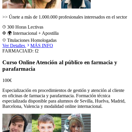
>>
Únete a más de 1.000.000 profesionales interesados en el sector
300
Horas Lectivas
🌍 Internacional + Apostilla
Titulaciones Homologadas
Ver Detalles
MÁS INFO
FARMACIA
ID:
f2
Curso Online Atención al público en farmacia y
parafarmacia
100€
Especialización en procedimientos de gestión y atención al cliente
en oficinas de farmacia y parafarmacia.
Formación técnica
especializada disponible para alumnos de
Sevilla, Huelva, Madrid,
Barcelona, Valencia
y modalidad online internacional.