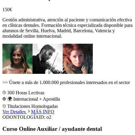
150€
Gestión administrativa, atención al paciente y comunicación efectiva
en clínicas dentales.
Formación técnica especializada disponible para
alumnos de
Sevilla, Huelva, Madrid, Barcelona, Valencia
y
modalidad online internacional.
>>
Únete a más de 1.000.000 profesionales interesados en el sector
300
Horas Lectivas
🌍 Internacional + Apostilla
Titulaciones Homologadas
Ver Detalles
MÁS INFO
ODONTOLOGÍA
ID:
o2
Curso Online Auxiliar / ayudante dental