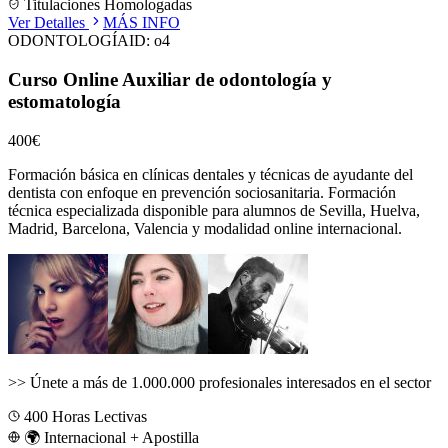
Titulaciones Homologadas
Ver Detalles
MÁS INFO
ODONTOLOGÍA
ID:
o4
Curso Online Auxiliar de odontología y
estomatología
400€
Formación básica en clínicas dentales y técnicas de ayudante del
dentista con enfoque en prevención sociosanitaria.
Formación
técnica especializada disponible para alumnos de
Sevilla, Huelva,
Madrid, Barcelona, Valencia
y modalidad online internacional.
>>
Únete a más de 1.000.000 profesionales interesados en el sector
400
Horas Lectivas
🌍 Internacional + Apostilla