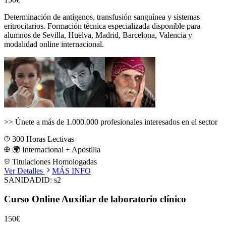
Determinación de antígenos, transfusión sanguínea y sistemas
eritrocitarios.
Formación técnica especializada disponible para
alumnos de
Sevilla, Huelva, Madrid, Barcelona, Valencia
y
modalidad online internacional.
>>
Únete a más de 1.000.000 profesionales interesados en el sector
300
Horas Lectivas
🌍 Internacional + Apostilla
Titulaciones Homologadas
Ver Detalles
MÁS INFO
SANIDAD
ID:
s2
Curso Online Auxiliar de laboratorio clínico
150€