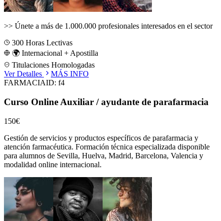
>>
Únete a más de 1.000.000 profesionales interesados en el sector
300
Horas Lectivas
🌍 Internacional + Apostilla
Titulaciones Homologadas
Ver Detalles
MÁS INFO
FARMACIA
ID:
f4
Curso Online Auxiliar / ayudante de parafarmacia
150€
Gestión de servicios y productos específicos de parafarmacia y
atención farmacéutica.
Formación técnica especializada disponible
para alumnos de
Sevilla, Huelva, Madrid, Barcelona, Valencia
y
modalidad online internacional.