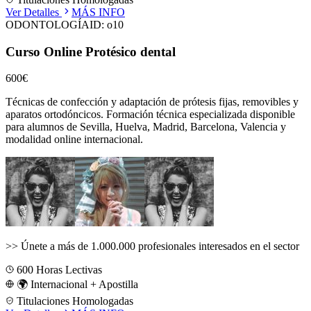
Ver Detalles
MÁS INFO
ODONTOLOGÍA
ID:
o10
Curso Online Protésico dental
600€
Técnicas de confección y adaptación de prótesis fijas, removibles y
aparatos ortodóncicos.
Formación técnica especializada disponible
para alumnos de
Sevilla, Huelva, Madrid, Barcelona, Valencia
y
modalidad online internacional.
>>
Únete a más de 1.000.000 profesionales interesados en el sector
600
Horas Lectivas
🌍 Internacional + Apostilla
Titulaciones Homologadas