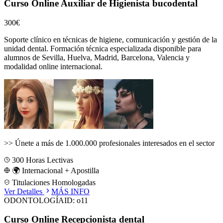
Curso Online Auxiliar de Higienista bucodental
300€
Soporte clínico en técnicas de higiene, comunicación y gestión de la
unidad dental.
Formación técnica especializada disponible para
alumnos de
Sevilla, Huelva, Madrid, Barcelona, Valencia
y
modalidad online internacional.
>>
Únete a más de 1.000.000 profesionales interesados en el sector
300
Horas Lectivas
🌍 Internacional + Apostilla
Titulaciones Homologadas
Ver Detalles
MÁS INFO
ODONTOLOGÍA
ID:
o11
Curso Online Recepcionista dental