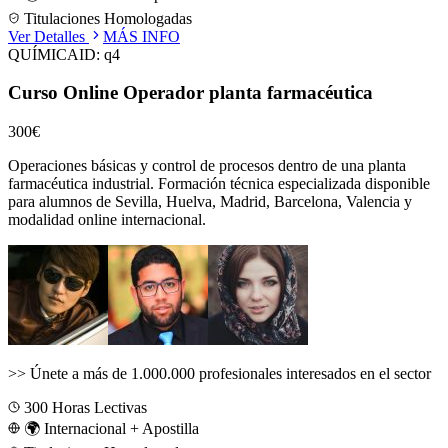
Titulaciones Homologadas
Ver Detalles
MÁS INFO
QUÍMICA
ID:
q4
Curso Online Operador planta farmacéutica
300€
Operaciones básicas y control de procesos dentro de una planta
farmacéutica industrial.
Formación técnica especializada disponible
para alumnos de
Sevilla, Huelva, Madrid, Barcelona, Valencia
y
modalidad online internacional.
>>
Únete a más de 1.000.000 profesionales interesados en el sector
300
Horas Lectivas
🌍 Internacional + Apostilla