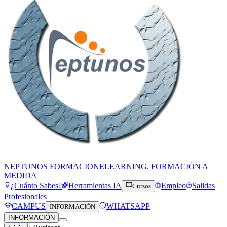
NEPTUNOS FORMACION
ELEARNING. FORMACIÓN A
MEDIDA
¿Cuánto Sabes?
Herramientas IA
Empleo
Salidas
Cursos
Profesionales
CAMPUS
WHATSAPP
INFORMACIÓN
INFORMACIÓN