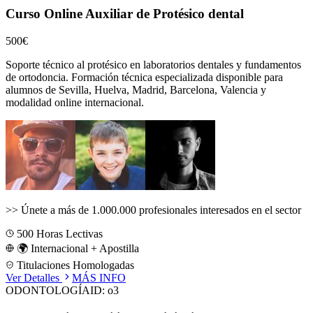
Curso Online Auxiliar de Protésico dental
500€
Soporte técnico al protésico en laboratorios dentales y fundamentos
de ortodoncia.
Formación técnica especializada disponible para
alumnos de
Sevilla, Huelva, Madrid, Barcelona, Valencia
y
modalidad online internacional.
>>
Únete a más de 1.000.000 profesionales interesados en el sector
500
Horas Lectivas
🌍 Internacional + Apostilla
Titulaciones Homologadas
Ver Detalles
MÁS INFO
ODONTOLOGÍA
ID:
o3