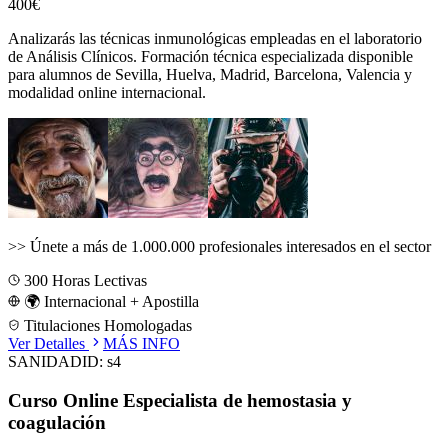
400€
Analizarás las técnicas inmunológicas empleadas en el laboratorio
de Análisis Clínicos.
Formación técnica especializada disponible
para alumnos de
Sevilla, Huelva, Madrid, Barcelona, Valencia
y
modalidad online internacional.
>>
Únete a más de 1.000.000 profesionales interesados en el sector
300
Horas Lectivas
🌍 Internacional + Apostilla
Titulaciones Homologadas
Ver Detalles
MÁS INFO
SANIDAD
ID:
s4
Curso Online Especialista de hemostasia y
coagulación