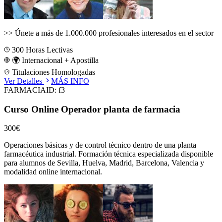
>>
Únete a más de 1.000.000 profesionales interesados en el sector
300
Horas Lectivas
🌍 Internacional + Apostilla
Titulaciones Homologadas
Ver Detalles
MÁS INFO
FARMACIA
ID:
f3
Curso Online Operador planta de farmacia
300€
Operaciones básicas y de control técnico dentro de una planta
farmacéutica industrial.
Formación técnica especializada disponible
para alumnos de
Sevilla, Huelva, Madrid, Barcelona, Valencia
y
modalidad online internacional.