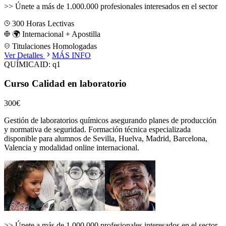
>>
Únete a más de 1.000.000 profesionales interesados en el sector
300
Horas Lectivas
🌍 Internacional + Apostilla
Titulaciones Homologadas
Ver Detalles
MÁS INFO
QUÍMICA
ID:
q1
Curso Calidad en laboratorio
300€
Gestión de laboratorios químicos asegurando planes de producción
y normativa de seguridad.
Formación técnica especializada
disponible para alumnos de
Sevilla, Huelva, Madrid, Barcelona,
Valencia
y modalidad online internacional.
>>
Únete a más de 1.000.000 profesionales interesados en el sector