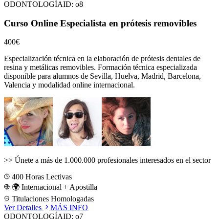
ODONTOLOGÍA
ID:
o8
Curso Online Especialista en prótesis removibles
400€
Especialización técnica en la elaboración de prótesis dentales de
resina y metálicas removibles.
Formación técnica especializada
disponible para alumnos de
Sevilla, Huelva, Madrid, Barcelona,
Valencia
y modalidad online internacional.
>>
Únete a más de 1.000.000 profesionales interesados en el sector
400
Horas Lectivas
🌍 Internacional + Apostilla
Titulaciones Homologadas
Ver Detalles
MÁS INFO
ODONTOLOGÍA
ID:
o7