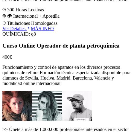
300
Horas Lectivas
🌍 Internacional + Apostilla
Titulaciones Homologadas
Ver Detalles
MÁS INFO
QUÍMICA
ID:
q8
Curso Online Operador de planta petroquímica
400€
Funcionamiento y control de aparatos en los diversos procesos
químicos de refino.
Formación técnica especializada disponible para
alumnos de
Sevilla, Huelva, Madrid, Barcelona, Valencia
y
modalidad online internacional.
>>
Únete a más de 1.000.000 profesionales interesados en el sector