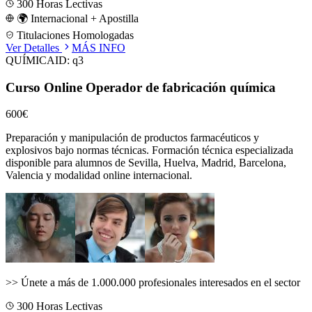
300
Horas Lectivas
🌍 Internacional + Apostilla
Titulaciones Homologadas
Ver Detalles
MÁS INFO
QUÍMICA
ID:
q3
Curso Online Operador de fabricación química
600€
Preparación y manipulación de productos farmacéuticos y
explosivos bajo normas técnicas.
Formación técnica especializada
disponible para alumnos de
Sevilla, Huelva, Madrid, Barcelona,
Valencia
y modalidad online internacional.
>>
Únete a más de 1.000.000 profesionales interesados en el sector
300
Horas Lectivas