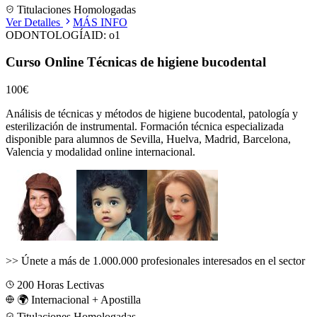
Titulaciones Homologadas
Ver Detalles
MÁS INFO
ODONTOLOGÍA
ID:
o1
Curso Online Técnicas de higiene bucodental
100€
Análisis de técnicas y métodos de higiene bucodental, patología y
esterilización de instrumental.
Formación técnica especializada
disponible para alumnos de
Sevilla, Huelva, Madrid, Barcelona,
Valencia
y modalidad online internacional.
>>
Únete a más de 1.000.000 profesionales interesados en el sector
200
Horas Lectivas
🌍 Internacional + Apostilla
Titulaciones Homologadas