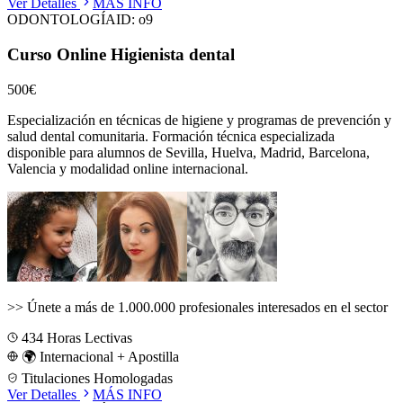
Ver Detalles
MÁS INFO
ODONTOLOGÍA
ID:
o9
Curso Online Higienista dental
500€
Especialización en técnicas de higiene y programas de prevención y
salud dental comunitaria.
Formación técnica especializada
disponible para alumnos de
Sevilla, Huelva, Madrid, Barcelona,
Valencia
y modalidad online internacional.
>>
Únete a más de 1.000.000 profesionales interesados en el sector
434
Horas Lectivas
🌍 Internacional + Apostilla
Titulaciones Homologadas
Ver Detalles
MÁS INFO