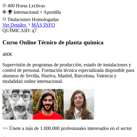
400
Horas Lectivas
🌍 Internacional + Apostilla
Titulaciones Homologadas
Ver Detalles
MÁS INFO
QUÍMICA
ID:
q7
Curso Online Técnico de planta química
400€
Supervisión de programas de producción, estado de instalaciones y
control de personal.
Formación técnica especializada disponible para
alumnos de
Sevilla, Huelva, Madrid, Barcelona, Valencia
y
modalidad online internacional.
>>
Únete a más de 1.000.000 profesionales interesados en el sector