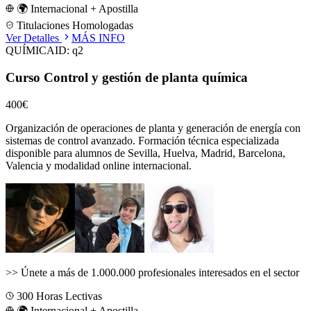
🌍 Internacional + Apostilla
Titulaciones Homologadas
Ver Detalles
MÁS INFO
QUÍMICA
ID:
q2
Curso Control y gestión de planta química
400€
Organización de operaciones de planta y generación de energía con
sistemas de control avanzado.
Formación técnica especializada
disponible para alumnos de
Sevilla, Huelva, Madrid, Barcelona,
Valencia
y modalidad online internacional.
>>
Únete a más de 1.000.000 profesionales interesados en el sector
300
Horas Lectivas
🌍 Internacional + Apostilla