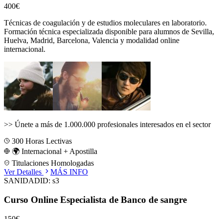
400€
Técnicas de coagulación y de estudios moleculares en laboratorio.
Formación técnica especializada disponible para alumnos de
Sevilla,
Huelva, Madrid, Barcelona, Valencia
y modalidad online
internacional.
>>
Únete a más de 1.000.000 profesionales interesados en el sector
300
Horas Lectivas
🌍 Internacional + Apostilla
Titulaciones Homologadas
Ver Detalles
MÁS INFO
SANIDAD
ID:
s3
Curso Online Especialista de Banco de sangre
150€