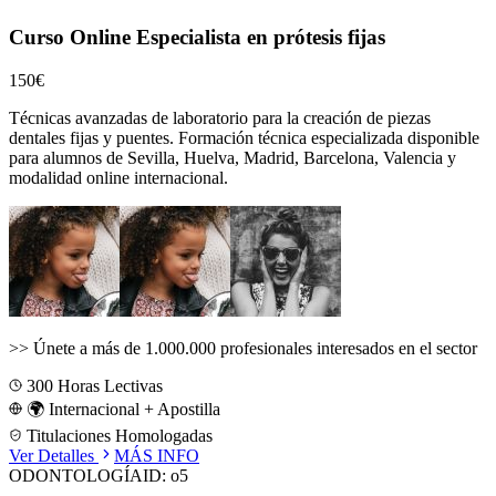
Curso Online Especialista en prótesis fijas
150€
Técnicas avanzadas de laboratorio para la creación de piezas
dentales fijas y puentes.
Formación técnica especializada disponible
para alumnos de
Sevilla, Huelva, Madrid, Barcelona, Valencia
y
modalidad online internacional.
>>
Únete a más de 1.000.000 profesionales interesados en el sector
300
Horas Lectivas
🌍 Internacional + Apostilla
Titulaciones Homologadas
Ver Detalles
MÁS INFO
ODONTOLOGÍA
ID:
o5