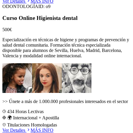
Ver Detalles
MÁS INFO
ODONTOLOGÍA
ID:
o9
Curso Online Higienista dental
500€
Especialización en técnicas de higiene y programas de prevención y
salud dental comunitaria.
Formación técnica especializada
disponible para alumnos de
Sevilla, Huelva, Madrid, Barcelona,
Valencia
y modalidad online internacional.
>>
Únete a más de 1.000.000 profesionales interesados en el sector
434
Horas Lectivas
🌍 Internacional + Apostilla
Titulaciones Homologadas
Ver Detalles
MÁS INFO