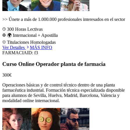
>>
Únete a más de 1.000.000 profesionales interesados en el sector
300
Horas Lectivas
🌍 Internacional + Apostilla
Titulaciones Homologadas
Ver Detalles
MÁS INFO
FARMACIA
ID:
f3
Curso Online Operador planta de farmacia
300€
Operaciones básicas y de control técnico dentro de una planta
farmacéutica industrial.
Formación técnica especializada disponible
para alumnos de
Sevilla, Huelva, Madrid, Barcelona, Valencia
y
modalidad online internacional.