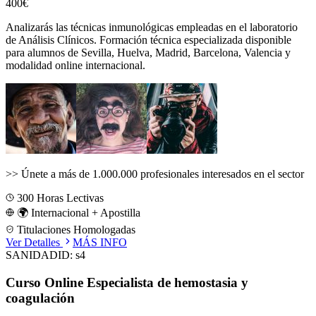
400€
Analizarás las técnicas inmunológicas empleadas en el laboratorio
de Análisis Clínicos.
Formación técnica especializada disponible
para alumnos de
Sevilla, Huelva, Madrid, Barcelona, Valencia
y
modalidad online internacional.
>>
Únete a más de 1.000.000 profesionales interesados en el sector
300
Horas Lectivas
🌍 Internacional + Apostilla
Titulaciones Homologadas
Ver Detalles
MÁS INFO
SANIDAD
ID:
s4
Curso Online Especialista de hemostasia y
coagulación