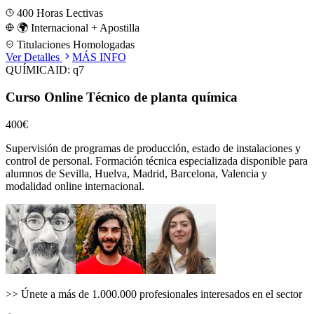
400
Horas Lectivas
🌍 Internacional + Apostilla
Titulaciones Homologadas
Ver Detalles
MÁS INFO
QUÍMICA
ID:
q7
Curso Online Técnico de planta química
400€
Supervisión de programas de producción, estado de instalaciones y
control de personal.
Formación técnica especializada disponible para
alumnos de
Sevilla, Huelva, Madrid, Barcelona, Valencia
y
modalidad online internacional.
>>
Únete a más de 1.000.000 profesionales interesados en el sector