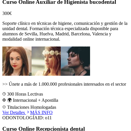
Curso Online Auxiliar de Higienista bucodental
300€
Soporte clínico en técnicas de higiene, comunicación y gestión de la
unidad dental.
Formación técnica especializada disponible para
alumnos de
Sevilla, Huelva, Madrid, Barcelona, Valencia
y
modalidad online internacional.
>>
Únete a más de 1.000.000 profesionales interesados en el sector
300
Horas Lectivas
🌍 Internacional + Apostilla
Titulaciones Homologadas
Ver Detalles
MÁS INFO
ODONTOLOGÍA
ID:
o11
Curso Online Recepcionista dental