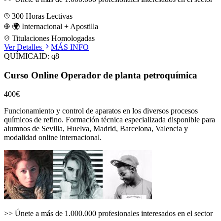
300
Horas Lectivas
🌍 Internacional + Apostilla
Titulaciones Homologadas
Ver Detalles
MÁS INFO
QUÍMICA
ID:
q8
Curso Online Operador de planta petroquímica
400€
Funcionamiento y control de aparatos en los diversos procesos
químicos de refino.
Formación técnica especializada disponible para
alumnos de
Sevilla, Huelva, Madrid, Barcelona, Valencia
y
modalidad online internacional.
>>
Únete a más de 1.000.000 profesionales interesados en el sector