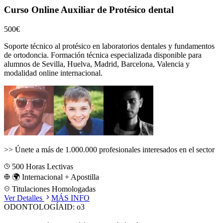
Curso Online Auxiliar de Protésico dental
500€
Soporte técnico al protésico en laboratorios dentales y fundamentos
de ortodoncia.
Formación técnica especializada disponible para
alumnos de
Sevilla, Huelva, Madrid, Barcelona, Valencia
y
modalidad online internacional.
>>
Únete a más de 1.000.000 profesionales interesados en el sector
500
Horas Lectivas
🌍 Internacional + Apostilla
Titulaciones Homologadas
Ver Detalles
MÁS INFO
ODONTOLOGÍA
ID:
o3