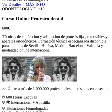
Ver Detalles
MÁS INFO
ODONTOLOGÍA
ID:
o10
Curso Online Protésico dental
600€
Técnicas de confección y adaptación de prótesis fijas, removibles y
aparatos ortodóncicos.
Formación técnica especializada disponible
para alumnos de
Sevilla, Huelva, Madrid, Barcelona, Valencia
y
modalidad online internacional.
>>
Únete a más de 1.000.000 profesionales interesados en el sector
600
Horas Lectivas
🌍 Internacional + Apostilla
Titulaciones Homologadas