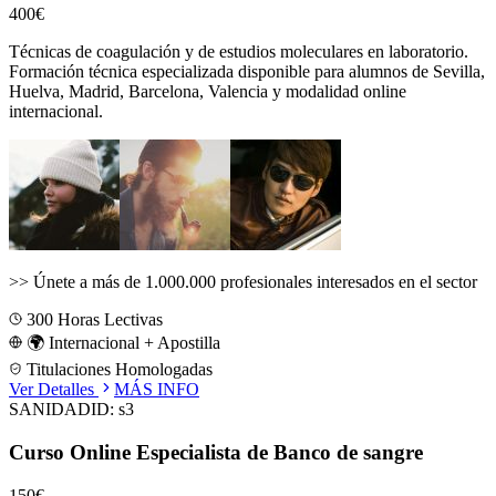
400€
Técnicas de coagulación y de estudios moleculares en laboratorio.
Formación técnica especializada disponible para alumnos de
Sevilla,
Huelva, Madrid, Barcelona, Valencia
y modalidad online
internacional.
>>
Únete a más de 1.000.000 profesionales interesados en el sector
300
Horas Lectivas
🌍 Internacional + Apostilla
Titulaciones Homologadas
Ver Detalles
MÁS INFO
SANIDAD
ID:
s3
Curso Online Especialista de Banco de sangre
150€