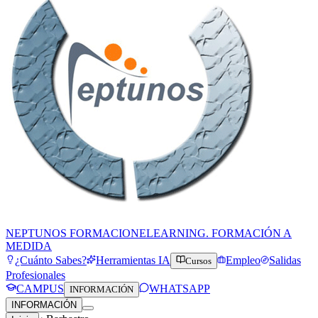
NEPTUNOS FORMACION
ELEARNING. FORMACIÓN A
MEDIDA
¿Cuánto Sabes?
Herramientas IA
Empleo
Salidas
Cursos
Profesionales
CAMPUS
WHATSAPP
INFORMACIÓN
INFORMACIÓN