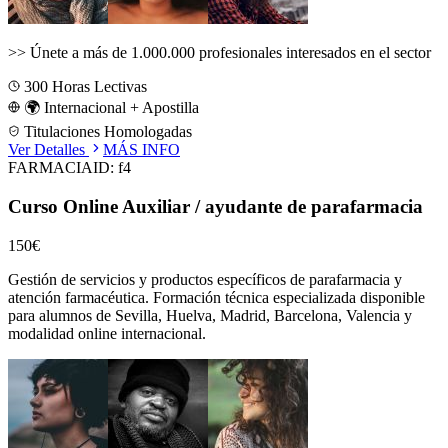
>>
Únete a más de 1.000.000 profesionales interesados en el sector
300
Horas Lectivas
🌍 Internacional + Apostilla
Titulaciones Homologadas
Ver Detalles
MÁS INFO
FARMACIA
ID:
f4
Curso Online Auxiliar / ayudante de parafarmacia
150€
Gestión de servicios y productos específicos de parafarmacia y
atención farmacéutica.
Formación técnica especializada disponible
para alumnos de
Sevilla, Huelva, Madrid, Barcelona, Valencia
y
modalidad online internacional.