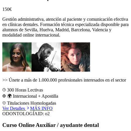
150€
Gestión administrativa, atención al paciente y comunicación efectiva
en clínicas dentales.
Formación técnica especializada disponible para
alumnos de
Sevilla, Huelva, Madrid, Barcelona, Valencia
y
modalidad online internacional.
>>
Únete a más de 1.000.000 profesionales interesados en el sector
300
Horas Lectivas
🌍 Internacional + Apostilla
Titulaciones Homologadas
Ver Detalles
MÁS INFO
ODONTOLOGÍA
ID:
o2
Curso Online Auxiliar / ayudante dental