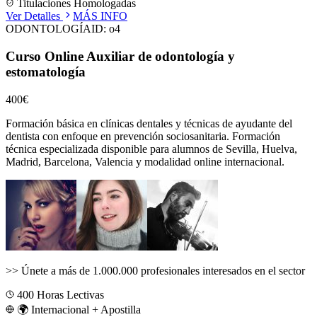
Titulaciones Homologadas
Ver Detalles
MÁS INFO
ODONTOLOGÍA
ID:
o4
Curso Online Auxiliar de odontología y
estomatología
400€
Formación básica en clínicas dentales y técnicas de ayudante del
dentista con enfoque en prevención sociosanitaria.
Formación
técnica especializada disponible para alumnos de
Sevilla, Huelva,
Madrid, Barcelona, Valencia
y modalidad online internacional.
>>
Únete a más de 1.000.000 profesionales interesados en el sector
400
Horas Lectivas
🌍 Internacional + Apostilla