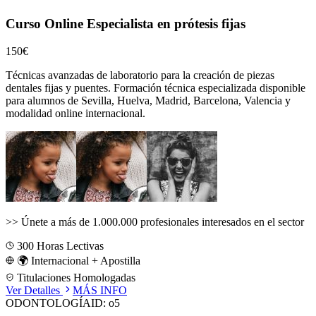
Curso Online Especialista en prótesis fijas
150€
Técnicas avanzadas de laboratorio para la creación de piezas
dentales fijas y puentes.
Formación técnica especializada disponible
para alumnos de
Sevilla, Huelva, Madrid, Barcelona, Valencia
y
modalidad online internacional.
>>
Únete a más de 1.000.000 profesionales interesados en el sector
300
Horas Lectivas
🌍 Internacional + Apostilla
Titulaciones Homologadas
Ver Detalles
MÁS INFO
ODONTOLOGÍA
ID:
o5