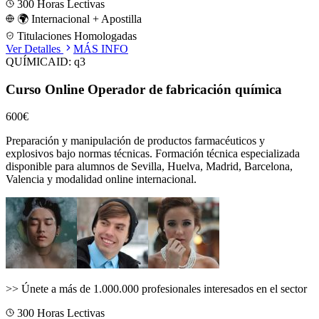
300
Horas Lectivas
🌍 Internacional + Apostilla
Titulaciones Homologadas
Ver Detalles
MÁS INFO
QUÍMICA
ID:
q3
Curso Online Operador de fabricación química
600€
Preparación y manipulación de productos farmacéuticos y
explosivos bajo normas técnicas.
Formación técnica especializada
disponible para alumnos de
Sevilla, Huelva, Madrid, Barcelona,
Valencia
y modalidad online internacional.
>>
Únete a más de 1.000.000 profesionales interesados en el sector
300
Horas Lectivas