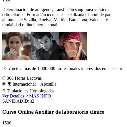
Determinación de antígenos, transfusión sanguínea y sistemas
eritrocitarios.
Formación técnica especializada disponible para
alumnos de
Sevilla, Huelva, Madrid, Barcelona, Valencia
y
modalidad online internacional.
>>
Únete a más de 1.000.000 profesionales interesados en el sector
300
Horas Lectivas
🌍 Internacional + Apostilla
Titulaciones Homologadas
Ver Detalles
MÁS INFO
SANIDAD
ID:
s2
Curso Online Auxiliar de laboratorio clínico
150€