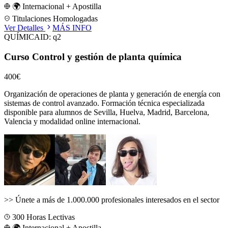
🌍 Internacional + Apostilla
Titulaciones Homologadas
Ver Detalles
MÁS INFO
QUÍMICA
ID:
q2
Curso Control y gestión de planta química
400€
Organización de operaciones de planta y generación de energía con
sistemas de control avanzado.
Formación técnica especializada
disponible para alumnos de
Sevilla, Huelva, Madrid, Barcelona,
Valencia
y modalidad online internacional.
>>
Únete a más de 1.000.000 profesionales interesados en el sector
300
Horas Lectivas
🌍 Internacional + Apostilla