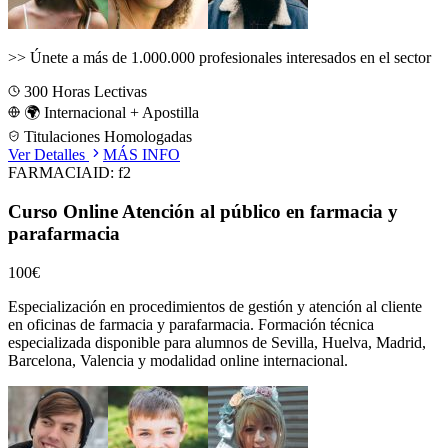
>>
Únete a más de 1.000.000 profesionales interesados en el sector
300
Horas Lectivas
🌍 Internacional + Apostilla
Titulaciones Homologadas
Ver Detalles
MÁS INFO
FARMACIA
ID:
f2
Curso Online Atención al público en farmacia y
parafarmacia
100€
Especialización en procedimientos de gestión y atención al cliente
en oficinas de farmacia y parafarmacia.
Formación técnica
especializada disponible para alumnos de
Sevilla, Huelva, Madrid,
Barcelona, Valencia
y modalidad online internacional.