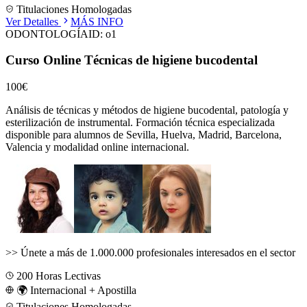
Titulaciones Homologadas
Ver Detalles
MÁS INFO
ODONTOLOGÍA
ID:
o1
Curso Online Técnicas de higiene bucodental
100€
Análisis de técnicas y métodos de higiene bucodental, patología y
esterilización de instrumental.
Formación técnica especializada
disponible para alumnos de
Sevilla, Huelva, Madrid, Barcelona,
Valencia
y modalidad online internacional.
>>
Únete a más de 1.000.000 profesionales interesados en el sector
200
Horas Lectivas
🌍 Internacional + Apostilla
Titulaciones Homologadas