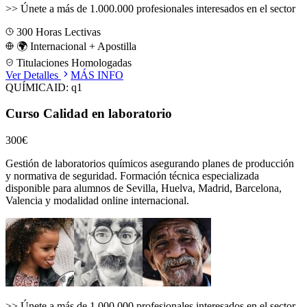
>>
Únete a más de 1.000.000 profesionales interesados en el sector
300
Horas Lectivas
🌍 Internacional + Apostilla
Titulaciones Homologadas
Ver Detalles
MÁS INFO
QUÍMICA
ID:
q1
Curso Calidad en laboratorio
300€
Gestión de laboratorios químicos asegurando planes de producción
y normativa de seguridad.
Formación técnica especializada
disponible para alumnos de
Sevilla, Huelva, Madrid, Barcelona,
Valencia
y modalidad online internacional.
>>
Únete a más de 1.000.000 profesionales interesados en el sector