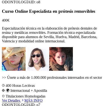
ODONTOLOGÍA
ID:
o8
Curso Online Especialista en prótesis removibles
400€
Especialización técnica en la elaboración de prótesis dentales de
resina y metálicas removibles.
Formación técnica especializada
disponible para alumnos de
Sevilla, Huelva, Madrid, Barcelona,
Valencia
y modalidad online internacional.
>>
Únete a más de 1.000.000 profesionales interesados en el sector
400
Horas Lectivas
🌍 Internacional + Apostilla
Titulaciones Homologadas
Ver Detalles
MÁS INFO
ODONTOLOGÍA
ID:
o7