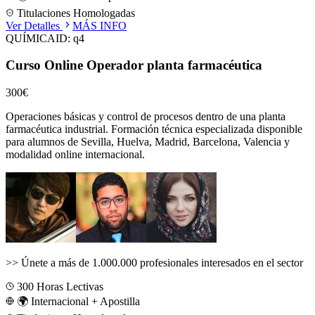
Titulaciones Homologadas
Ver Detalles
MÁS INFO
QUÍMICA
ID:
q4
Curso Online Operador planta farmacéutica
300€
Operaciones básicas y control de procesos dentro de una planta
farmacéutica industrial.
Formación técnica especializada disponible
para alumnos de
Sevilla, Huelva, Madrid, Barcelona, Valencia
y
modalidad online internacional.
>>
Únete a más de 1.000.000 profesionales interesados en el sector
300
Horas Lectivas
🌍 Internacional + Apostilla