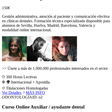
150€
Gestión administrativa, atención al paciente y comunicación efectiva
en clínicas dentales.
Formación técnica especializada disponible para
alumnos de
Sevilla, Huelva, Madrid, Barcelona, Valencia
y
modalidad online internacional.
>>
Únete a más de 1.000.000 profesionales interesados en el sector
300
Horas Lectivas
🌍 Internacional + Apostilla
Titulaciones Homologadas
Ver Detalles
MÁS INFO
ODONTOLOGÍA
ID:
o2
Curso Online Auxiliar / ayudante dental