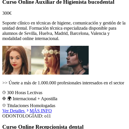
Curso Online Auxiliar de Higienista bucodental
300€
Soporte clínico en técnicas de higiene, comunicación y gestión de la
unidad dental.
Formación técnica especializada disponible para
alumnos de
Sevilla, Huelva, Madrid, Barcelona, Valencia
y
modalidad online internacional.
>>
Únete a más de 1.000.000 profesionales interesados en el sector
300
Horas Lectivas
🌍 Internacional + Apostilla
Titulaciones Homologadas
Ver Detalles
MÁS INFO
ODONTOLOGÍA
ID:
o11
Curso Online Recepcionista dental