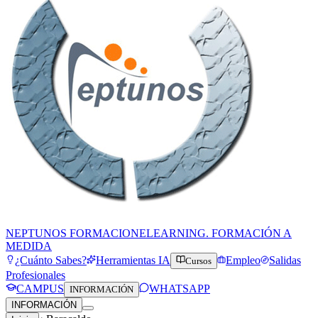
NEPTUNOS FORMACION
ELEARNING. FORMACIÓN A
MEDIDA
¿Cuánto Sabes?
Herramientas IA
Empleo
Salidas
Cursos
Profesionales
CAMPUS
WHATSAPP
INFORMACIÓN
INFORMACIÓN