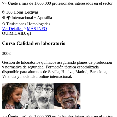
>>
Únete a más de 1.000.000 profesionales interesados en el sector
300
Horas Lectivas
🌍 Internacional + Apostilla
Titulaciones Homologadas
Ver Detalles
MÁS INFO
QUÍMICA
ID:
q1
Curso Calidad en laboratorio
300€
Gestión de laboratorios químicos asegurando planes de producción
y normativa de seguridad.
Formación técnica especializada
disponible para alumnos de
Sevilla, Huelva, Madrid, Barcelona,
Valencia
y modalidad online internacional.
>>
Únete a más de 1.000.000 profesionales interesados en el sector