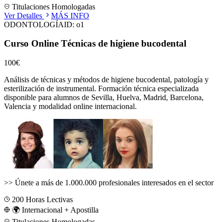
Titulaciones Homologadas
Ver Detalles
MÁS INFO
ODONTOLOGÍA
ID:
o1
Curso Online Técnicas de higiene bucodental
100€
Análisis de técnicas y métodos de higiene bucodental, patología y
esterilización de instrumental.
Formación técnica especializada
disponible para alumnos de
Sevilla, Huelva, Madrid, Barcelona,
Valencia
y modalidad online internacional.
>>
Únete a más de 1.000.000 profesionales interesados en el sector
200
Horas Lectivas
🌍 Internacional + Apostilla
Titulaciones Homologadas