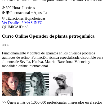
300
Horas Lectivas
🌍 Internacional + Apostilla
Titulaciones Homologadas
Ver Detalles
MÁS INFO
QUÍMICA
ID:
q8
Curso Online Operador de planta petroquímica
400€
Funcionamiento y control de aparatos en los diversos procesos
químicos de refino.
Formación técnica especializada disponible para
alumnos de
Sevilla, Huelva, Madrid, Barcelona, Valencia
y
modalidad online internacional.
>>
Únete a más de 1.000.000 profesionales interesados en el sector