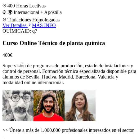
400
Horas Lectivas
🌍 Internacional + Apostilla
Titulaciones Homologadas
Ver Detalles
MÁS INFO
QUÍMICA
ID:
q7
Curso Online Técnico de planta química
400€
Supervisión de programas de producción, estado de instalaciones y
control de personal.
Formación técnica especializada disponible para
alumnos de
Sevilla, Huelva, Madrid, Barcelona, Valencia
y
modalidad online internacional.
>>
Únete a más de 1.000.000 profesionales interesados en el sector