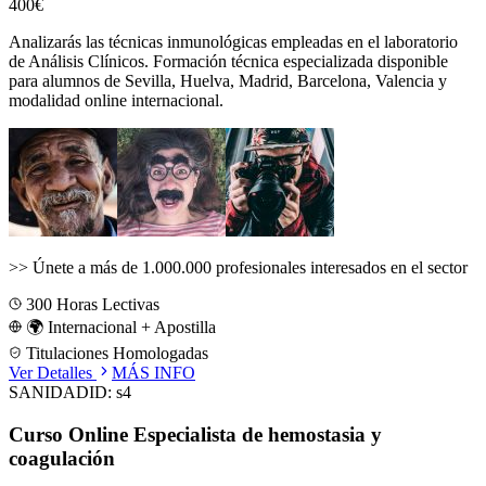
400€
Analizarás las técnicas inmunológicas empleadas en el laboratorio
de Análisis Clínicos.
Formación técnica especializada disponible
para alumnos de
Sevilla, Huelva, Madrid, Barcelona, Valencia
y
modalidad online internacional.
>>
Únete a más de 1.000.000 profesionales interesados en el sector
300
Horas Lectivas
🌍 Internacional + Apostilla
Titulaciones Homologadas
Ver Detalles
MÁS INFO
SANIDAD
ID:
s4
Curso Online Especialista de hemostasia y
coagulación