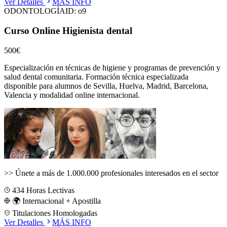
Ver Detalles
MÁS INFO
ODONTOLOGÍA
ID:
o9
Curso Online Higienista dental
500€
Especialización en técnicas de higiene y programas de prevención y
salud dental comunitaria.
Formación técnica especializada
disponible para alumnos de
Sevilla, Huelva, Madrid, Barcelona,
Valencia
y modalidad online internacional.
>>
Únete a más de 1.000.000 profesionales interesados en el sector
434
Horas Lectivas
🌍 Internacional + Apostilla
Titulaciones Homologadas
Ver Detalles
MÁS INFO