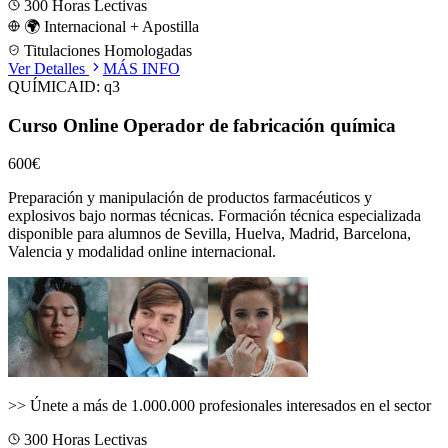
300
Horas Lectivas
🌍 Internacional + Apostilla
Titulaciones Homologadas
Ver Detalles
MÁS INFO
QUÍMICA
ID:
q3
Curso Online Operador de fabricación química
600€
Preparación y manipulación de productos farmacéuticos y
explosivos bajo normas técnicas.
Formación técnica especializada
disponible para alumnos de
Sevilla, Huelva, Madrid, Barcelona,
Valencia
y modalidad online internacional.
>>
Únete a más de 1.000.000 profesionales interesados en el sector
300
Horas Lectivas