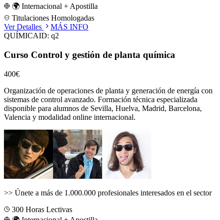
🌍 Internacional + Apostilla
Titulaciones Homologadas
Ver Detalles
MÁS INFO
QUÍMICA
ID:
q2
Curso Control y gestión de planta química
400€
Organización de operaciones de planta y generación de energía con
sistemas de control avanzado.
Formación técnica especializada
disponible para alumnos de
Sevilla, Huelva, Madrid, Barcelona,
Valencia
y modalidad online internacional.
>>
Únete a más de 1.000.000 profesionales interesados en el sector
300
Horas Lectivas
🌍 Internacional + Apostilla