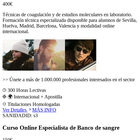
400€
Técnicas de coagulación y de estudios moleculares en laboratorio.
Formación técnica especializada disponible para alumnos de
Sevilla,
Huelva, Madrid, Barcelona, Valencia
y modalidad online
internacional.
>>
Únete a más de 1.000.000 profesionales interesados en el sector
300
Horas Lectivas
🌍 Internacional + Apostilla
Titulaciones Homologadas
Ver Detalles
MÁS INFO
SANIDAD
ID:
s3
Curso Online Especialista de Banco de sangre
150€