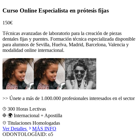
Curso Online Especialista en prótesis fijas
150€
Técnicas avanzadas de laboratorio para la creación de piezas
dentales fijas y puentes.
Formación técnica especializada disponible
para alumnos de
Sevilla, Huelva, Madrid, Barcelona, Valencia
y
modalidad online internacional.
>>
Únete a más de 1.000.000 profesionales interesados en el sector
300
Horas Lectivas
🌍 Internacional + Apostilla
Titulaciones Homologadas
Ver Detalles
MÁS INFO
ODONTOLOGÍA
ID:
o5