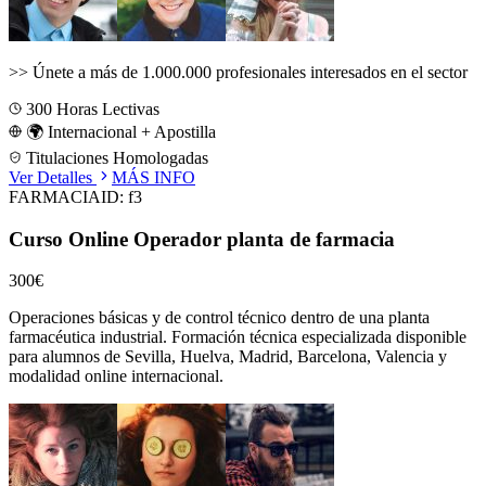
>>
Únete a más de 1.000.000 profesionales interesados en el sector
300
Horas Lectivas
🌍 Internacional + Apostilla
Titulaciones Homologadas
Ver Detalles
MÁS INFO
FARMACIA
ID:
f3
Curso Online Operador planta de farmacia
300€
Operaciones básicas y de control técnico dentro de una planta
farmacéutica industrial.
Formación técnica especializada disponible
para alumnos de
Sevilla, Huelva, Madrid, Barcelona, Valencia
y
modalidad online internacional.