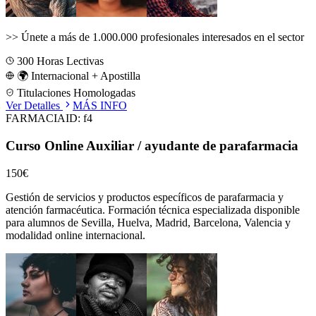
>>
Únete a más de 1.000.000 profesionales interesados en el sector
300
Horas Lectivas
🌍 Internacional + Apostilla
Titulaciones Homologadas
Ver Detalles
MÁS INFO
FARMACIA
ID:
f4
Curso Online Auxiliar / ayudante de parafarmacia
150€
Gestión de servicios y productos específicos de parafarmacia y
atención farmacéutica.
Formación técnica especializada disponible
para alumnos de
Sevilla, Huelva, Madrid, Barcelona, Valencia
y
modalidad online internacional.