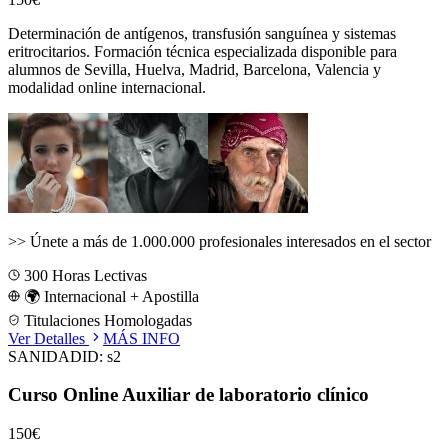
Determinación de antígenos, transfusión sanguínea y sistemas
eritrocitarios.
Formación técnica especializada disponible para
alumnos de
Sevilla, Huelva, Madrid, Barcelona, Valencia
y
modalidad online internacional.
>>
Únete a más de 1.000.000 profesionales interesados en el sector
300
Horas Lectivas
🌍 Internacional + Apostilla
Titulaciones Homologadas
Ver Detalles
MÁS INFO
SANIDAD
ID:
s2
Curso Online Auxiliar de laboratorio clínico
150€