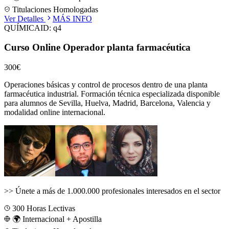
Titulaciones Homologadas
Ver Detalles
MÁS INFO
QUÍMICA
ID:
q4
Curso Online Operador planta farmacéutica
300€
Operaciones básicas y control de procesos dentro de una planta
farmacéutica industrial.
Formación técnica especializada disponible
para alumnos de
Sevilla, Huelva, Madrid, Barcelona, Valencia
y
modalidad online internacional.
>>
Únete a más de 1.000.000 profesionales interesados en el sector
300
Horas Lectivas
🌍 Internacional + Apostilla