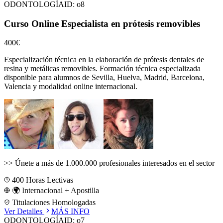
ODONTOLOGÍA
ID:
o8
Curso Online Especialista en prótesis removibles
400€
Especialización técnica en la elaboración de prótesis dentales de
resina y metálicas removibles.
Formación técnica especializada
disponible para alumnos de
Sevilla, Huelva, Madrid, Barcelona,
Valencia
y modalidad online internacional.
>>
Únete a más de 1.000.000 profesionales interesados en el sector
400
Horas Lectivas
🌍 Internacional + Apostilla
Titulaciones Homologadas
Ver Detalles
MÁS INFO
ODONTOLOGÍA
ID:
o7