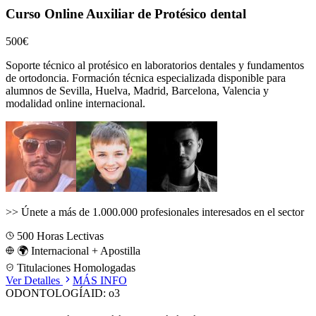
Curso Online Auxiliar de Protésico dental
500€
Soporte técnico al protésico en laboratorios dentales y fundamentos
de ortodoncia.
Formación técnica especializada disponible para
alumnos de
Sevilla, Huelva, Madrid, Barcelona, Valencia
y
modalidad online internacional.
>>
Únete a más de 1.000.000 profesionales interesados en el sector
500
Horas Lectivas
🌍 Internacional + Apostilla
Titulaciones Homologadas
Ver Detalles
MÁS INFO
ODONTOLOGÍA
ID:
o3