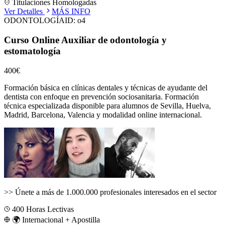
Titulaciones Homologadas
Ver Detalles
MÁS INFO
ODONTOLOGÍA
ID:
o4
Curso Online Auxiliar de odontología y
estomatología
400€
Formación básica en clínicas dentales y técnicas de ayudante del
dentista con enfoque en prevención sociosanitaria.
Formación
técnica especializada disponible para alumnos de
Sevilla, Huelva,
Madrid, Barcelona, Valencia
y modalidad online internacional.
>>
Únete a más de 1.000.000 profesionales interesados en el sector
400
Horas Lectivas
🌍 Internacional + Apostilla