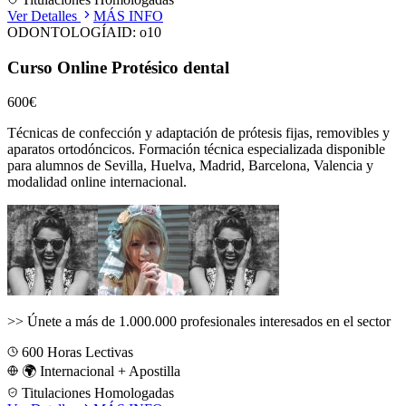
Ver Detalles
MÁS INFO
ODONTOLOGÍA
ID:
o10
Curso Online Protésico dental
600€
Técnicas de confección y adaptación de prótesis fijas, removibles y
aparatos ortodóncicos.
Formación técnica especializada disponible
para alumnos de
Sevilla, Huelva, Madrid, Barcelona, Valencia
y
modalidad online internacional.
>>
Únete a más de 1.000.000 profesionales interesados en el sector
600
Horas Lectivas
🌍 Internacional + Apostilla
Titulaciones Homologadas