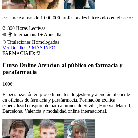
>>
Únete a más de 1.000.000 profesionales interesados en el sector
300
Horas Lectivas
🌍 Internacional + Apostilla
Titulaciones Homologadas
Ver Detalles
MÁS INFO
FARMACIA
ID:
f2
Curso Online Atención al público en farmacia y
parafarmacia
100€
Especialización en procedimientos de gestión y atención al cliente
en oficinas de farmacia y parafarmacia.
Formación técnica
especializada disponible para alumnos de
Sevilla, Huelva, Madrid,
Barcelona, Valencia
y modalidad online internacional.