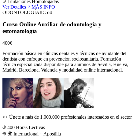
Titulaciones Homologadas
Ver Detalles
MÁS INFO
ODONTOLOGÍA
ID:
o4
Curso Online Auxiliar de odontología y
estomatología
400€
Formación básica en clínicas dentales y técnicas de ayudante del
dentista con enfoque en prevención sociosanitaria.
Formación
técnica especializada disponible para alumnos de
Sevilla, Huelva,
Madrid, Barcelona, Valencia
y modalidad online internacional.
>>
Únete a más de 1.000.000 profesionales interesados en el sector
400
Horas Lectivas
🌍 Internacional + Apostilla