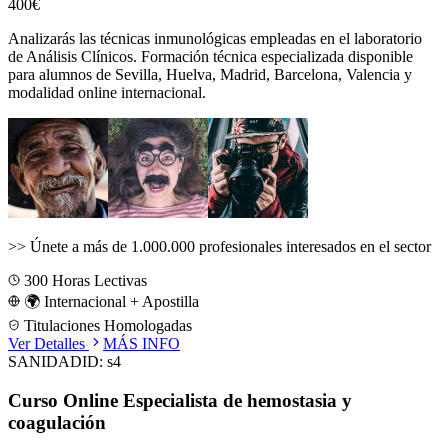
400€
Analizarás las técnicas inmunológicas empleadas en el laboratorio
de Análisis Clínicos.
Formación técnica especializada disponible
para alumnos de
Sevilla, Huelva, Madrid, Barcelona, Valencia
y
modalidad online internacional.
>>
Únete a más de 1.000.000 profesionales interesados en el sector
300
Horas Lectivas
🌍 Internacional + Apostilla
Titulaciones Homologadas
Ver Detalles
MÁS INFO
SANIDAD
ID:
s4
Curso Online Especialista de hemostasia y
coagulación