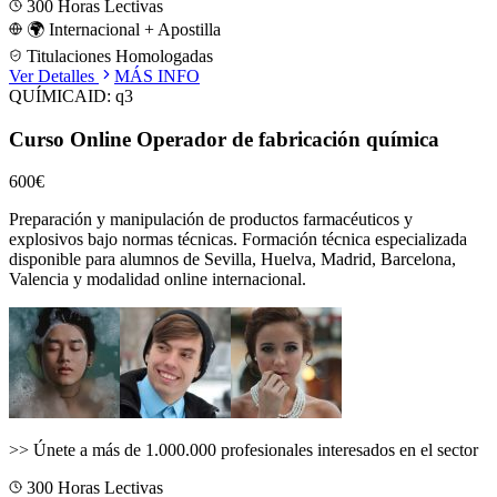
300
Horas Lectivas
🌍 Internacional + Apostilla
Titulaciones Homologadas
Ver Detalles
MÁS INFO
QUÍMICA
ID:
q3
Curso Online Operador de fabricación química
600€
Preparación y manipulación de productos farmacéuticos y
explosivos bajo normas técnicas.
Formación técnica especializada
disponible para alumnos de
Sevilla, Huelva, Madrid, Barcelona,
Valencia
y modalidad online internacional.
>>
Únete a más de 1.000.000 profesionales interesados en el sector
300
Horas Lectivas