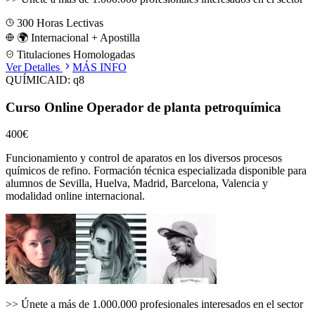
300
Horas Lectivas
🌍 Internacional + Apostilla
Titulaciones Homologadas
Ver Detalles
MÁS INFO
QUÍMICA
ID:
q8
Curso Online Operador de planta petroquímica
400€
Funcionamiento y control de aparatos en los diversos procesos
químicos de refino.
Formación técnica especializada disponible para
alumnos de
Sevilla, Huelva, Madrid, Barcelona, Valencia
y
modalidad online internacional.
>>
Únete a más de 1.000.000 profesionales interesados en el sector