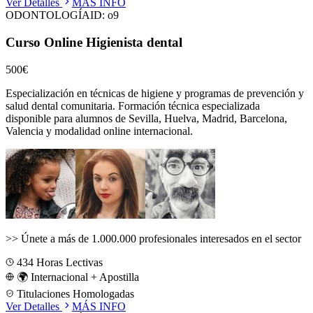
Ver Detalles
MÁS INFO
ODONTOLOGÍA
ID:
o9
Curso Online Higienista dental
500€
Especialización en técnicas de higiene y programas de prevención y
salud dental comunitaria.
Formación técnica especializada
disponible para alumnos de
Sevilla, Huelva, Madrid, Barcelona,
Valencia
y modalidad online internacional.
>>
Únete a más de 1.000.000 profesionales interesados en el sector
434
Horas Lectivas
🌍 Internacional + Apostilla
Titulaciones Homologadas
Ver Detalles
MÁS INFO