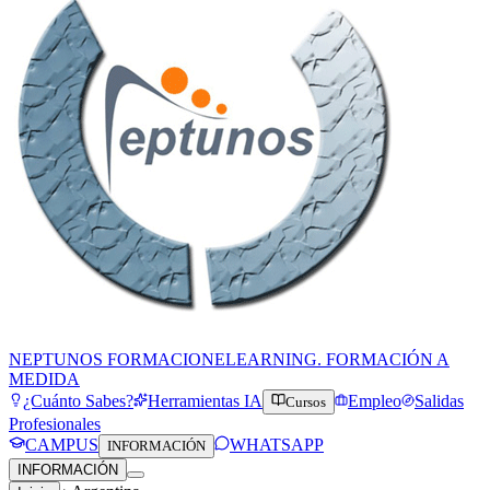
NEPTUNOS FORMACION
ELEARNING. FORMACIÓN A
MEDIDA
¿Cuánto Sabes?
Herramientas IA
Empleo
Salidas
Cursos
Profesionales
CAMPUS
WHATSAPP
INFORMACIÓN
INFORMACIÓN