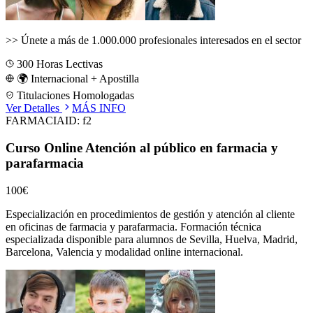
>>
Únete a más de 1.000.000 profesionales interesados en el sector
300
Horas Lectivas
🌍 Internacional + Apostilla
Titulaciones Homologadas
Ver Detalles
MÁS INFO
FARMACIA
ID:
f2
Curso Online Atención al público en farmacia y
parafarmacia
100€
Especialización en procedimientos de gestión y atención al cliente
en oficinas de farmacia y parafarmacia.
Formación técnica
especializada disponible para alumnos de
Sevilla, Huelva, Madrid,
Barcelona, Valencia
y modalidad online internacional.