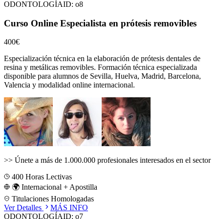
ODONTOLOGÍA
ID:
o8
Curso Online Especialista en prótesis removibles
400€
Especialización técnica en la elaboración de prótesis dentales de
resina y metálicas removibles.
Formación técnica especializada
disponible para alumnos de
Sevilla, Huelva, Madrid, Barcelona,
Valencia
y modalidad online internacional.
>>
Únete a más de 1.000.000 profesionales interesados en el sector
400
Horas Lectivas
🌍 Internacional + Apostilla
Titulaciones Homologadas
Ver Detalles
MÁS INFO
ODONTOLOGÍA
ID:
o7