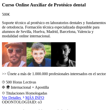
Curso Online Auxiliar de Protésico dental
500€
Soporte técnico al protésico en laboratorios dentales y fundamentos
de ortodoncia.
Formación técnica especializada disponible para
alumnos de
Sevilla, Huelva, Madrid, Barcelona, Valencia
y
modalidad online internacional.
>>
Únete a más de 1.000.000 profesionales interesados en el sector
500
Horas Lectivas
🌍 Internacional + Apostilla
Titulaciones Homologadas
Ver Detalles
MÁS INFO
ODONTOLOGÍA
ID:
o3