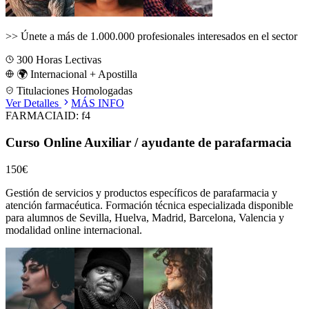
>>
Únete a más de 1.000.000 profesionales interesados en el sector
300
Horas Lectivas
🌍 Internacional + Apostilla
Titulaciones Homologadas
Ver Detalles
MÁS INFO
FARMACIA
ID:
f4
Curso Online Auxiliar / ayudante de parafarmacia
150€
Gestión de servicios y productos específicos de parafarmacia y
atención farmacéutica.
Formación técnica especializada disponible
para alumnos de
Sevilla, Huelva, Madrid, Barcelona, Valencia
y
modalidad online internacional.