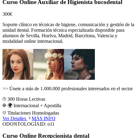
Curso Online Auxiliar de Higienista bucodental
300€
Soporte clínico en técnicas de higiene, comunicación y gestión de la
unidad dental.
Formación técnica especializada disponible para
alumnos de
Sevilla, Huelva, Madrid, Barcelona, Valencia
y
modalidad online internacional.
>>
Únete a más de 1.000.000 profesionales interesados en el sector
300
Horas Lectivas
🌍 Internacional + Apostilla
Titulaciones Homologadas
Ver Detalles
MÁS INFO
ODONTOLOGÍA
ID:
o11
Curso Online Recepcionista dental