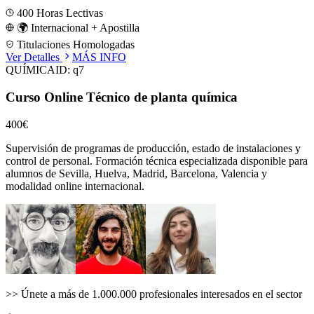
400
Horas Lectivas
🌍 Internacional + Apostilla
Titulaciones Homologadas
Ver Detalles
MÁS INFO
QUÍMICA
ID:
q7
Curso Online Técnico de planta química
400€
Supervisión de programas de producción, estado de instalaciones y
control de personal.
Formación técnica especializada disponible para
alumnos de
Sevilla, Huelva, Madrid, Barcelona, Valencia
y
modalidad online internacional.
>>
Únete a más de 1.000.000 profesionales interesados en el sector