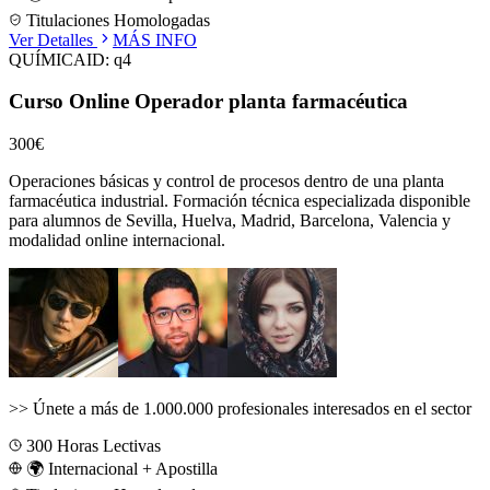
Titulaciones Homologadas
Ver Detalles
MÁS INFO
QUÍMICA
ID:
q4
Curso Online Operador planta farmacéutica
300€
Operaciones básicas y control de procesos dentro de una planta
farmacéutica industrial.
Formación técnica especializada disponible
para alumnos de
Sevilla, Huelva, Madrid, Barcelona, Valencia
y
modalidad online internacional.
>>
Únete a más de 1.000.000 profesionales interesados en el sector
300
Horas Lectivas
🌍 Internacional + Apostilla