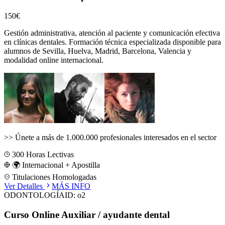
150€
Gestión administrativa, atención al paciente y comunicación efectiva
en clínicas dentales.
Formación técnica especializada disponible para
alumnos de
Sevilla, Huelva, Madrid, Barcelona, Valencia
y
modalidad online internacional.
>>
Únete a más de 1.000.000 profesionales interesados en el sector
300
Horas Lectivas
🌍 Internacional + Apostilla
Titulaciones Homologadas
Ver Detalles
MÁS INFO
ODONTOLOGÍA
ID:
o2
Curso Online Auxiliar / ayudante dental