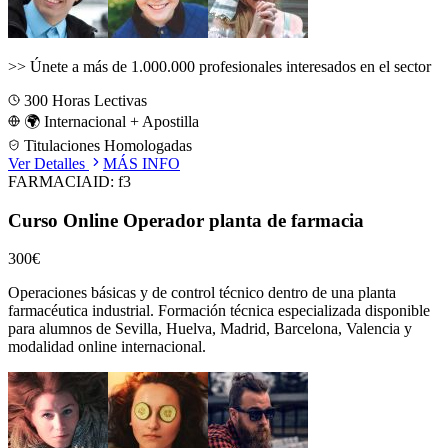
>>
Únete a más de 1.000.000 profesionales interesados en el sector
300
Horas Lectivas
🌍 Internacional + Apostilla
Titulaciones Homologadas
Ver Detalles
MÁS INFO
FARMACIA
ID:
f3
Curso Online Operador planta de farmacia
300€
Operaciones básicas y de control técnico dentro de una planta
farmacéutica industrial.
Formación técnica especializada disponible
para alumnos de
Sevilla, Huelva, Madrid, Barcelona, Valencia
y
modalidad online internacional.