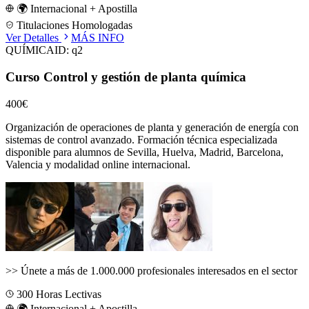
🌍 Internacional + Apostilla
Titulaciones Homologadas
Ver Detalles
MÁS INFO
QUÍMICA
ID:
q2
Curso Control y gestión de planta química
400€
Organización de operaciones de planta y generación de energía con
sistemas de control avanzado.
Formación técnica especializada
disponible para alumnos de
Sevilla, Huelva, Madrid, Barcelona,
Valencia
y modalidad online internacional.
>>
Únete a más de 1.000.000 profesionales interesados en el sector
300
Horas Lectivas
🌍 Internacional + Apostilla