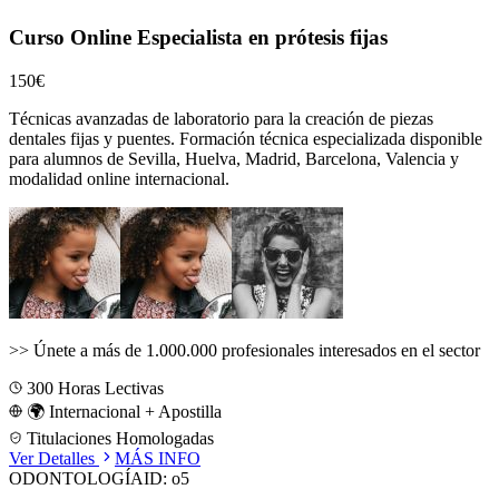
Curso Online Especialista en prótesis fijas
150€
Técnicas avanzadas de laboratorio para la creación de piezas
dentales fijas y puentes.
Formación técnica especializada disponible
para alumnos de
Sevilla, Huelva, Madrid, Barcelona, Valencia
y
modalidad online internacional.
>>
Únete a más de 1.000.000 profesionales interesados en el sector
300
Horas Lectivas
🌍 Internacional + Apostilla
Titulaciones Homologadas
Ver Detalles
MÁS INFO
ODONTOLOGÍA
ID:
o5