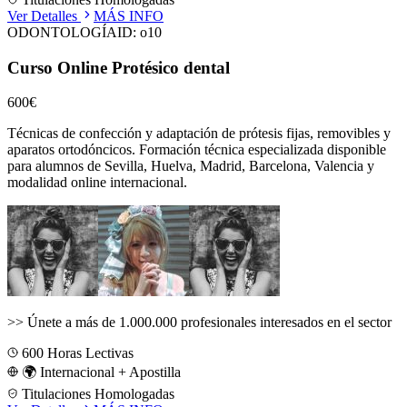
Ver Detalles
MÁS INFO
ODONTOLOGÍA
ID:
o10
Curso Online Protésico dental
600€
Técnicas de confección y adaptación de prótesis fijas, removibles y
aparatos ortodóncicos.
Formación técnica especializada disponible
para alumnos de
Sevilla, Huelva, Madrid, Barcelona, Valencia
y
modalidad online internacional.
>>
Únete a más de 1.000.000 profesionales interesados en el sector
600
Horas Lectivas
🌍 Internacional + Apostilla
Titulaciones Homologadas