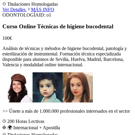
Titulaciones Homologadas
Ver Detalles
MÁS INFO
ODONTOLOGÍA
ID:
o1
Curso Online Técnicas de higiene bucodental
100€
Análisis de técnicas y métodos de higiene bucodental, patología y
esterilización de instrumental.
Formación técnica especializada
disponible para alumnos de
Sevilla, Huelva, Madrid, Barcelona,
Valencia
y modalidad online internacional.
>>
Únete a más de 1.000.000 profesionales interesados en el sector
200
Horas Lectivas
🌍 Internacional + Apostilla
Titulaciones Homologadas