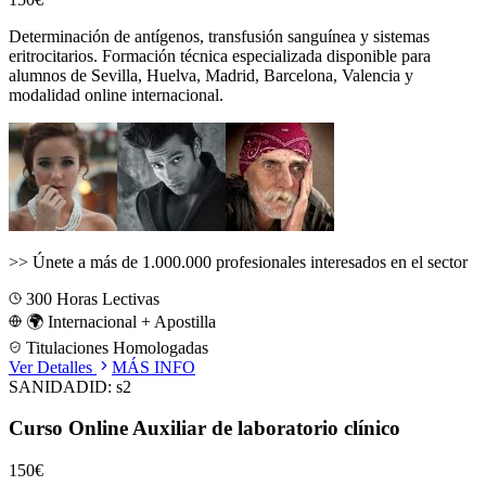
Determinación de antígenos, transfusión sanguínea y sistemas
eritrocitarios.
Formación técnica especializada disponible para
alumnos de
Sevilla, Huelva, Madrid, Barcelona, Valencia
y
modalidad online internacional.
>>
Únete a más de 1.000.000 profesionales interesados en el sector
300
Horas Lectivas
🌍 Internacional + Apostilla
Titulaciones Homologadas
Ver Detalles
MÁS INFO
SANIDAD
ID:
s2
Curso Online Auxiliar de laboratorio clínico
150€