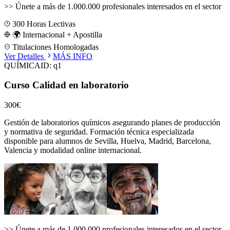
>>
Únete a más de 1.000.000 profesionales interesados en el sector
300
Horas Lectivas
🌍 Internacional + Apostilla
Titulaciones Homologadas
Ver Detalles
MÁS INFO
QUÍMICA
ID:
q1
Curso Calidad en laboratorio
300€
Gestión de laboratorios químicos asegurando planes de producción
y normativa de seguridad.
Formación técnica especializada
disponible para alumnos de
Sevilla, Huelva, Madrid, Barcelona,
Valencia
y modalidad online internacional.
>>
Únete a más de 1.000.000 profesionales interesados en el sector