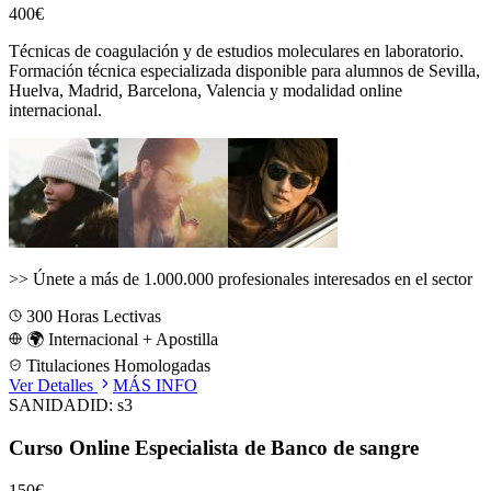
400€
Técnicas de coagulación y de estudios moleculares en laboratorio.
Formación técnica especializada disponible para alumnos de
Sevilla,
Huelva, Madrid, Barcelona, Valencia
y modalidad online
internacional.
>>
Únete a más de 1.000.000 profesionales interesados en el sector
300
Horas Lectivas
🌍 Internacional + Apostilla
Titulaciones Homologadas
Ver Detalles
MÁS INFO
SANIDAD
ID:
s3
Curso Online Especialista de Banco de sangre
150€