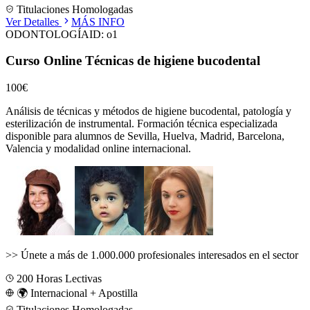
Titulaciones Homologadas
Ver Detalles
MÁS INFO
ODONTOLOGÍA
ID:
o1
Curso Online Técnicas de higiene bucodental
100€
Análisis de técnicas y métodos de higiene bucodental, patología y
esterilización de instrumental.
Formación técnica especializada
disponible para alumnos de
Sevilla, Huelva, Madrid, Barcelona,
Valencia
y modalidad online internacional.
>>
Únete a más de 1.000.000 profesionales interesados en el sector
200
Horas Lectivas
🌍 Internacional + Apostilla
Titulaciones Homologadas