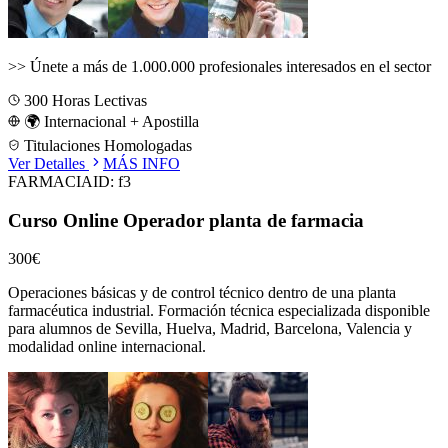
>>
Únete a más de 1.000.000 profesionales interesados en el sector
300
Horas Lectivas
🌍 Internacional + Apostilla
Titulaciones Homologadas
Ver Detalles
MÁS INFO
FARMACIA
ID:
f3
Curso Online Operador planta de farmacia
300€
Operaciones básicas y de control técnico dentro de una planta
farmacéutica industrial.
Formación técnica especializada disponible
para alumnos de
Sevilla, Huelva, Madrid, Barcelona, Valencia
y
modalidad online internacional.