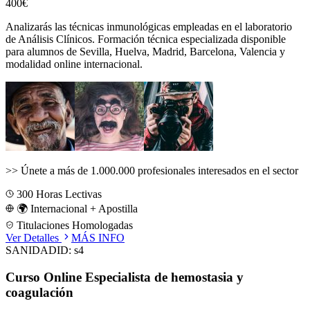
400€
Analizarás las técnicas inmunológicas empleadas en el laboratorio
de Análisis Clínicos.
Formación técnica especializada disponible
para alumnos de
Sevilla, Huelva, Madrid, Barcelona, Valencia
y
modalidad online internacional.
>>
Únete a más de 1.000.000 profesionales interesados en el sector
300
Horas Lectivas
🌍 Internacional + Apostilla
Titulaciones Homologadas
Ver Detalles
MÁS INFO
SANIDAD
ID:
s4
Curso Online Especialista de hemostasia y
coagulación