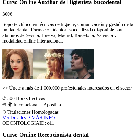
Curso Online Auxiliar de Higienista bucodental
300€
Soporte clínico en técnicas de higiene, comunicación y gestión de la
unidad dental.
Formación técnica especializada disponible para
alumnos de
Sevilla, Huelva, Madrid, Barcelona, Valencia
y
modalidad online internacional.
>>
Únete a más de 1.000.000 profesionales interesados en el sector
300
Horas Lectivas
🌍 Internacional + Apostilla
Titulaciones Homologadas
Ver Detalles
MÁS INFO
ODONTOLOGÍA
ID:
o11
Curso Online Recepcionista dental