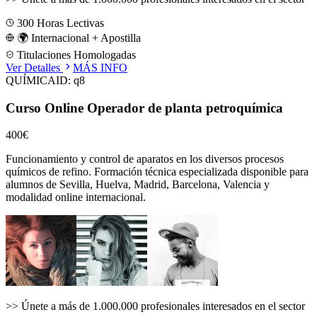
300
Horas Lectivas
🌍 Internacional + Apostilla
Titulaciones Homologadas
Ver Detalles
MÁS INFO
QUÍMICA
ID:
q8
Curso Online Operador de planta petroquímica
400€
Funcionamiento y control de aparatos en los diversos procesos
químicos de refino.
Formación técnica especializada disponible para
alumnos de
Sevilla, Huelva, Madrid, Barcelona, Valencia
y
modalidad online internacional.
>>
Únete a más de 1.000.000 profesionales interesados en el sector