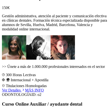
150€
Gestión administrativa, atención al paciente y comunicación efectiva
en clínicas dentales.
Formación técnica especializada disponible para
alumnos de
Sevilla, Huelva, Madrid, Barcelona, Valencia
y
modalidad online internacional.
>>
Únete a más de 1.000.000 profesionales interesados en el sector
300
Horas Lectivas
🌍 Internacional + Apostilla
Titulaciones Homologadas
Ver Detalles
MÁS INFO
ODONTOLOGÍA
ID:
o2
Curso Online Auxiliar / ayudante dental