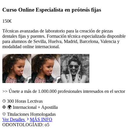
Curso Online Especialista en prótesis fijas
150€
Técnicas avanzadas de laboratorio para la creación de piezas
dentales fijas y puentes.
Formación técnica especializada disponible
para alumnos de
Sevilla, Huelva, Madrid, Barcelona, Valencia
y
modalidad online internacional.
>>
Únete a más de 1.000.000 profesionales interesados en el sector
300
Horas Lectivas
🌍 Internacional + Apostilla
Titulaciones Homologadas
Ver Detalles
MÁS INFO
ODONTOLOGÍA
ID:
o5