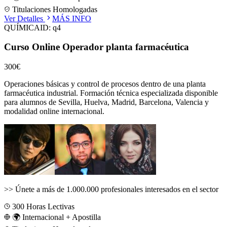
Titulaciones Homologadas
Ver Detalles
MÁS INFO
QUÍMICA
ID:
q4
Curso Online Operador planta farmacéutica
300€
Operaciones básicas y control de procesos dentro de una planta
farmacéutica industrial.
Formación técnica especializada disponible
para alumnos de
Sevilla, Huelva, Madrid, Barcelona, Valencia
y
modalidad online internacional.
>>
Únete a más de 1.000.000 profesionales interesados en el sector
300
Horas Lectivas
🌍 Internacional + Apostilla