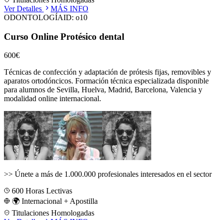
Ver Detalles
MÁS INFO
ODONTOLOGÍA
ID:
o10
Curso Online Protésico dental
600€
Técnicas de confección y adaptación de prótesis fijas, removibles y
aparatos ortodóncicos.
Formación técnica especializada disponible
para alumnos de
Sevilla, Huelva, Madrid, Barcelona, Valencia
y
modalidad online internacional.
>>
Únete a más de 1.000.000 profesionales interesados en el sector
600
Horas Lectivas
🌍 Internacional + Apostilla
Titulaciones Homologadas