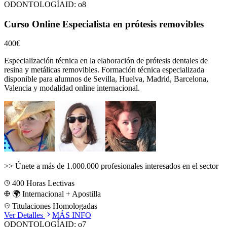
ODONTOLOGÍA
ID:
o8
Curso Online Especialista en prótesis removibles
400€
Especialización técnica en la elaboración de prótesis dentales de
resina y metálicas removibles.
Formación técnica especializada
disponible para alumnos de
Sevilla, Huelva, Madrid, Barcelona,
Valencia
y modalidad online internacional.
>>
Únete a más de 1.000.000 profesionales interesados en el sector
400
Horas Lectivas
🌍 Internacional + Apostilla
Titulaciones Homologadas
Ver Detalles
MÁS INFO
ODONTOLOGÍA
ID:
o7