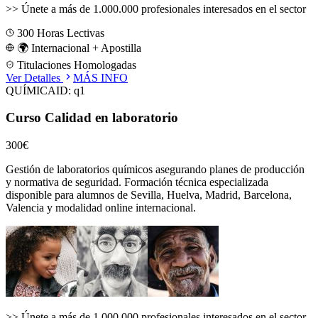
>>
Únete a más de 1.000.000 profesionales interesados en el sector
300
Horas Lectivas
🌍 Internacional + Apostilla
Titulaciones Homologadas
Ver Detalles
MÁS INFO
QUÍMICA
ID:
q1
Curso Calidad en laboratorio
300€
Gestión de laboratorios químicos asegurando planes de producción
y normativa de seguridad.
Formación técnica especializada
disponible para alumnos de
Sevilla, Huelva, Madrid, Barcelona,
Valencia
y modalidad online internacional.
>>
Únete a más de 1.000.000 profesionales interesados en el sector