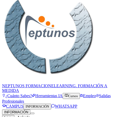
NEPTUNOS FORMACION
ELEARNING. FORMACIÓN A
MEDIDA
¿Cuánto Sabes?
Herramientas IA
Empleo
Salidas
Cursos
Profesionales
CAMPUS
WHATSAPP
INFORMACIÓN
INFORMACIÓN