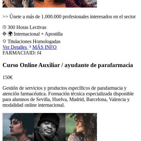
>>
Únete a más de 1.000.000 profesionales interesados en el sector
300
Horas Lectivas
🌍 Internacional + Apostilla
Titulaciones Homologadas
Ver Detalles
MÁS INFO
FARMACIA
ID:
f4
Curso Online Auxiliar / ayudante de parafarmacia
150€
Gestión de servicios y productos específicos de parafarmacia y
atención farmacéutica.
Formación técnica especializada disponible
para alumnos de
Sevilla, Huelva, Madrid, Barcelona, Valencia
y
modalidad online internacional.