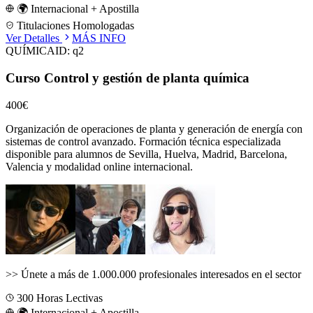
🌍 Internacional + Apostilla
Titulaciones Homologadas
Ver Detalles
MÁS INFO
QUÍMICA
ID:
q2
Curso Control y gestión de planta química
400€
Organización de operaciones de planta y generación de energía con
sistemas de control avanzado.
Formación técnica especializada
disponible para alumnos de
Sevilla, Huelva, Madrid, Barcelona,
Valencia
y modalidad online internacional.
>>
Únete a más de 1.000.000 profesionales interesados en el sector
300
Horas Lectivas
🌍 Internacional + Apostilla