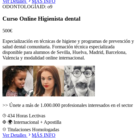
Ver Detalles
MÁS INFO
ODONTOLOGÍA
ID:
o9
Curso Online Higienista dental
500€
Especialización en técnicas de higiene y programas de prevención y
salud dental comunitaria.
Formación técnica especializada
disponible para alumnos de
Sevilla, Huelva, Madrid, Barcelona,
Valencia
y modalidad online internacional.
>>
Únete a más de 1.000.000 profesionales interesados en el sector
434
Horas Lectivas
🌍 Internacional + Apostilla
Titulaciones Homologadas
Ver Detalles
MÁS INFO