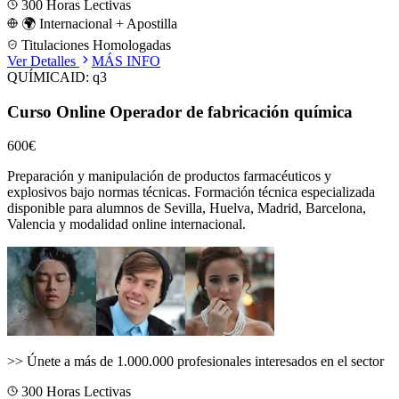
300
Horas Lectivas
🌍 Internacional + Apostilla
Titulaciones Homologadas
Ver Detalles
MÁS INFO
QUÍMICA
ID:
q3
Curso Online Operador de fabricación química
600€
Preparación y manipulación de productos farmacéuticos y
explosivos bajo normas técnicas.
Formación técnica especializada
disponible para alumnos de
Sevilla, Huelva, Madrid, Barcelona,
Valencia
y modalidad online internacional.
>>
Únete a más de 1.000.000 profesionales interesados en el sector
300
Horas Lectivas