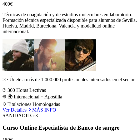
400€
Técnicas de coagulación y de estudios moleculares en laboratorio.
Formación técnica especializada disponible para alumnos de
Sevilla,
Huelva, Madrid, Barcelona, Valencia
y modalidad online
internacional.
>>
Únete a más de 1.000.000 profesionales interesados en el sector
300
Horas Lectivas
🌍 Internacional + Apostilla
Titulaciones Homologadas
Ver Detalles
MÁS INFO
SANIDAD
ID:
s3
Curso Online Especialista de Banco de sangre
150€