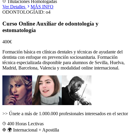
Titulaciones Homologadas
Ver Detalles
MÁS INFO
ODONTOLOGÍA
ID:
o4
Curso Online Auxiliar de odontología y
estomatología
400€
Formación básica en clínicas dentales y técnicas de ayudante del
dentista con enfoque en prevención sociosanitaria.
Formación
técnica especializada disponible para alumnos de
Sevilla, Huelva,
Madrid, Barcelona, Valencia
y modalidad online internacional.
>>
Únete a más de 1.000.000 profesionales interesados en el sector
400
Horas Lectivas
🌍 Internacional + Apostilla