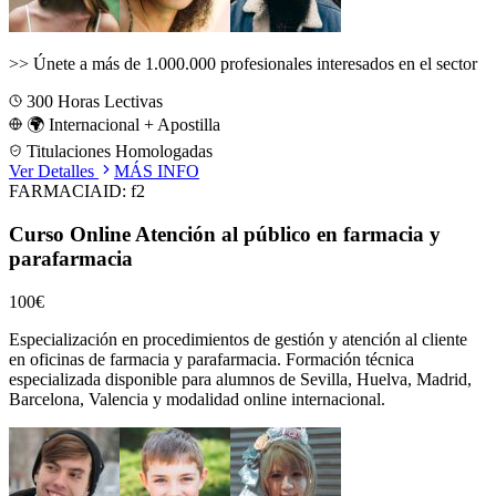
>>
Únete a más de 1.000.000 profesionales interesados en el sector
300
Horas Lectivas
🌍 Internacional + Apostilla
Titulaciones Homologadas
Ver Detalles
MÁS INFO
FARMACIA
ID:
f2
Curso Online Atención al público en farmacia y
parafarmacia
100€
Especialización en procedimientos de gestión y atención al cliente
en oficinas de farmacia y parafarmacia.
Formación técnica
especializada disponible para alumnos de
Sevilla, Huelva, Madrid,
Barcelona, Valencia
y modalidad online internacional.