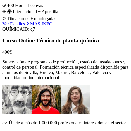
400
Horas Lectivas
🌍 Internacional + Apostilla
Titulaciones Homologadas
Ver Detalles
MÁS INFO
QUÍMICA
ID:
q7
Curso Online Técnico de planta química
400€
Supervisión de programas de producción, estado de instalaciones y
control de personal.
Formación técnica especializada disponible para
alumnos de
Sevilla, Huelva, Madrid, Barcelona, Valencia
y
modalidad online internacional.
>>
Únete a más de 1.000.000 profesionales interesados en el sector