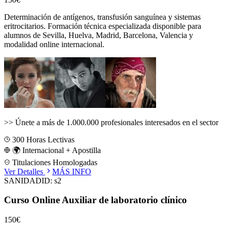
Determinación de antígenos, transfusión sanguínea y sistemas
eritrocitarios.
Formación técnica especializada disponible para
alumnos de
Sevilla, Huelva, Madrid, Barcelona, Valencia
y
modalidad online internacional.
>>
Únete a más de 1.000.000 profesionales interesados en el sector
300
Horas Lectivas
🌍 Internacional + Apostilla
Titulaciones Homologadas
Ver Detalles
MÁS INFO
SANIDAD
ID:
s2
Curso Online Auxiliar de laboratorio clínico
150€