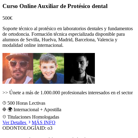
Curso Online Auxiliar de Protésico dental
500€
Soporte técnico al protésico en laboratorios dentales y fundamentos
de ortodoncia.
Formación técnica especializada disponible para
alumnos de
Sevilla, Huelva, Madrid, Barcelona, Valencia
y
modalidad online internacional.
>>
Únete a más de 1.000.000 profesionales interesados en el sector
500
Horas Lectivas
🌍 Internacional + Apostilla
Titulaciones Homologadas
Ver Detalles
MÁS INFO
ODONTOLOGÍA
ID:
o3