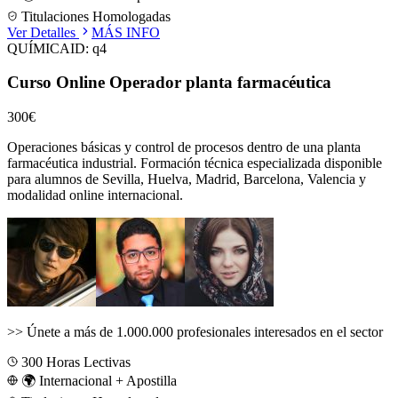
Titulaciones Homologadas
Ver Detalles
MÁS INFO
QUÍMICA
ID:
q4
Curso Online Operador planta farmacéutica
300€
Operaciones básicas y control de procesos dentro de una planta
farmacéutica industrial.
Formación técnica especializada disponible
para alumnos de
Sevilla, Huelva, Madrid, Barcelona, Valencia
y
modalidad online internacional.
>>
Únete a más de 1.000.000 profesionales interesados en el sector
300
Horas Lectivas
🌍 Internacional + Apostilla