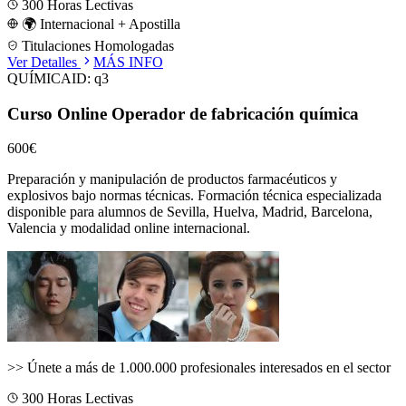
300
Horas Lectivas
🌍 Internacional + Apostilla
Titulaciones Homologadas
Ver Detalles
MÁS INFO
QUÍMICA
ID:
q3
Curso Online Operador de fabricación química
600€
Preparación y manipulación de productos farmacéuticos y
explosivos bajo normas técnicas.
Formación técnica especializada
disponible para alumnos de
Sevilla, Huelva, Madrid, Barcelona,
Valencia
y modalidad online internacional.
>>
Únete a más de 1.000.000 profesionales interesados en el sector
300
Horas Lectivas