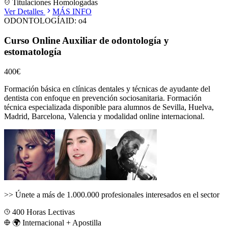
Titulaciones Homologadas
Ver Detalles
MÁS INFO
ODONTOLOGÍA
ID:
o4
Curso Online Auxiliar de odontología y
estomatología
400€
Formación básica en clínicas dentales y técnicas de ayudante del
dentista con enfoque en prevención sociosanitaria.
Formación
técnica especializada disponible para alumnos de
Sevilla, Huelva,
Madrid, Barcelona, Valencia
y modalidad online internacional.
>>
Únete a más de 1.000.000 profesionales interesados en el sector
400
Horas Lectivas
🌍 Internacional + Apostilla