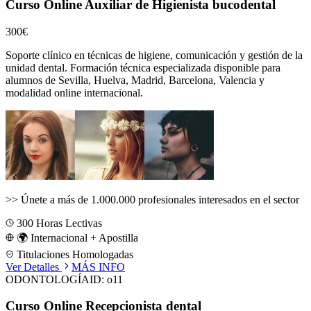
Curso Online Auxiliar de Higienista bucodental
300€
Soporte clínico en técnicas de higiene, comunicación y gestión de la
unidad dental.
Formación técnica especializada disponible para
alumnos de
Sevilla, Huelva, Madrid, Barcelona, Valencia
y
modalidad online internacional.
>>
Únete a más de 1.000.000 profesionales interesados en el sector
300
Horas Lectivas
🌍 Internacional + Apostilla
Titulaciones Homologadas
Ver Detalles
MÁS INFO
ODONTOLOGÍA
ID:
o11
Curso Online Recepcionista dental