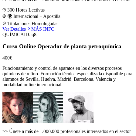
300
Horas Lectivas
🌍 Internacional + Apostilla
Titulaciones Homologadas
Ver Detalles
MÁS INFO
QUÍMICA
ID:
q8
Curso Online Operador de planta petroquímica
400€
Funcionamiento y control de aparatos en los diversos procesos
químicos de refino.
Formación técnica especializada disponible para
alumnos de
Sevilla, Huelva, Madrid, Barcelona, Valencia
y
modalidad online internacional.
>>
Únete a más de 1.000.000 profesionales interesados en el sector