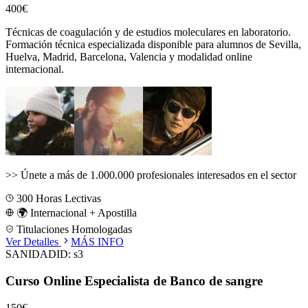
400€
Técnicas de coagulación y de estudios moleculares en laboratorio.
Formación técnica especializada disponible para alumnos de
Sevilla,
Huelva, Madrid, Barcelona, Valencia
y modalidad online
internacional.
>>
Únete a más de 1.000.000 profesionales interesados en el sector
300
Horas Lectivas
🌍 Internacional + Apostilla
Titulaciones Homologadas
Ver Detalles
MÁS INFO
SANIDAD
ID:
s3
Curso Online Especialista de Banco de sangre
150€