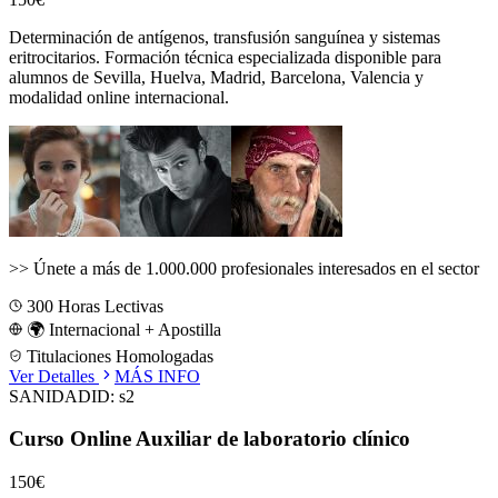
Determinación de antígenos, transfusión sanguínea y sistemas
eritrocitarios.
Formación técnica especializada disponible para
alumnos de
Sevilla, Huelva, Madrid, Barcelona, Valencia
y
modalidad online internacional.
>>
Únete a más de 1.000.000 profesionales interesados en el sector
300
Horas Lectivas
🌍 Internacional + Apostilla
Titulaciones Homologadas
Ver Detalles
MÁS INFO
SANIDAD
ID:
s2
Curso Online Auxiliar de laboratorio clínico
150€