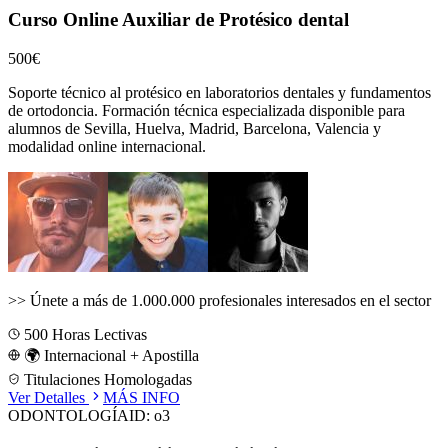
Curso Online Auxiliar de Protésico dental
500€
Soporte técnico al protésico en laboratorios dentales y fundamentos
de ortodoncia.
Formación técnica especializada disponible para
alumnos de
Sevilla, Huelva, Madrid, Barcelona, Valencia
y
modalidad online internacional.
>>
Únete a más de 1.000.000 profesionales interesados en el sector
500
Horas Lectivas
🌍 Internacional + Apostilla
Titulaciones Homologadas
Ver Detalles
MÁS INFO
ODONTOLOGÍA
ID:
o3