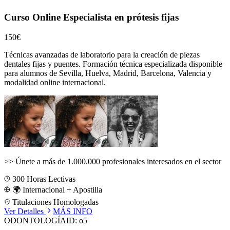
Curso Online Especialista en prótesis fijas
150€
Técnicas avanzadas de laboratorio para la creación de piezas
dentales fijas y puentes.
Formación técnica especializada disponible
para alumnos de
Sevilla, Huelva, Madrid, Barcelona, Valencia
y
modalidad online internacional.
>>
Únete a más de 1.000.000 profesionales interesados en el sector
300
Horas Lectivas
🌍 Internacional + Apostilla
Titulaciones Homologadas
Ver Detalles
MÁS INFO
ODONTOLOGÍA
ID:
o5