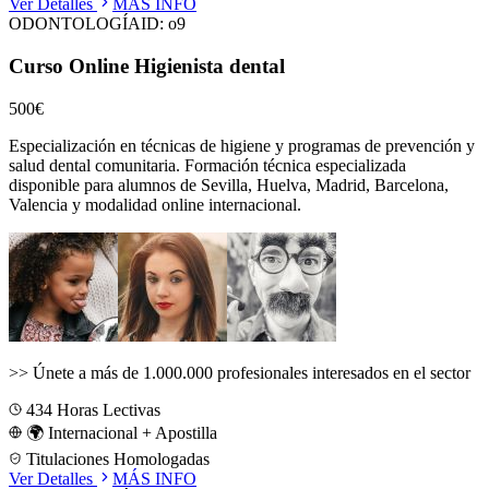
Ver Detalles
MÁS INFO
ODONTOLOGÍA
ID:
o9
Curso Online Higienista dental
500€
Especialización en técnicas de higiene y programas de prevención y
salud dental comunitaria.
Formación técnica especializada
disponible para alumnos de
Sevilla, Huelva, Madrid, Barcelona,
Valencia
y modalidad online internacional.
>>
Únete a más de 1.000.000 profesionales interesados en el sector
434
Horas Lectivas
🌍 Internacional + Apostilla
Titulaciones Homologadas
Ver Detalles
MÁS INFO