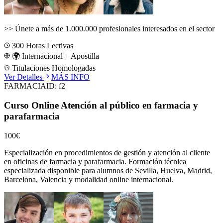
>>
Únete a más de 1.000.000 profesionales interesados en el sector
300
Horas Lectivas
🌍 Internacional + Apostilla
Titulaciones Homologadas
Ver Detalles
MÁS INFO
FARMACIA
ID:
f2
Curso Online Atención al público en farmacia y
parafarmacia
100€
Especialización en procedimientos de gestión y atención al cliente
en oficinas de farmacia y parafarmacia.
Formación técnica
especializada disponible para alumnos de
Sevilla, Huelva, Madrid,
Barcelona, Valencia
y modalidad online internacional.