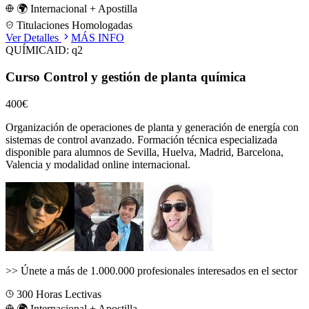
🌍 Internacional + Apostilla
Titulaciones Homologadas
Ver Detalles
MÁS INFO
QUÍMICA
ID:
q2
Curso Control y gestión de planta química
400€
Organización de operaciones de planta y generación de energía con
sistemas de control avanzado.
Formación técnica especializada
disponible para alumnos de
Sevilla, Huelva, Madrid, Barcelona,
Valencia
y modalidad online internacional.
>>
Únete a más de 1.000.000 profesionales interesados en el sector
300
Horas Lectivas
🌍 Internacional + Apostilla