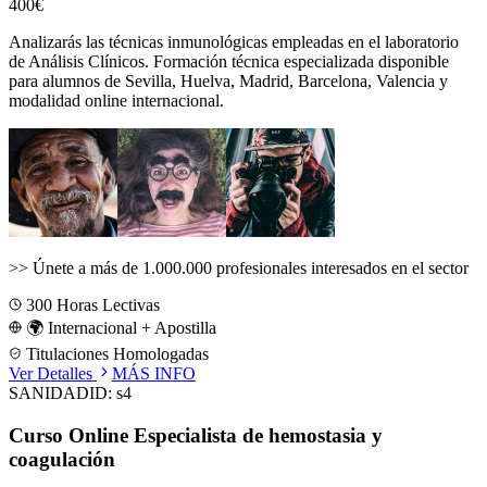
400€
Analizarás las técnicas inmunológicas empleadas en el laboratorio
de Análisis Clínicos.
Formación técnica especializada disponible
para alumnos de
Sevilla, Huelva, Madrid, Barcelona, Valencia
y
modalidad online internacional.
>>
Únete a más de 1.000.000 profesionales interesados en el sector
300
Horas Lectivas
🌍 Internacional + Apostilla
Titulaciones Homologadas
Ver Detalles
MÁS INFO
SANIDAD
ID:
s4
Curso Online Especialista de hemostasia y
coagulación