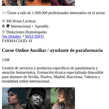
>>
Únete a más de 1.000.000 profesionales interesados en el sector
300
Horas Lectivas
🌍 Internacional + Apostilla
Titulaciones Homologadas
Ver Detalles
MÁS INFO
FARMACIA
ID:
f4
Curso Online Auxiliar / ayudante de parafarmacia
150€
Gestión de servicios y productos específicos de parafarmacia y
atención farmacéutica.
Formación técnica especializada disponible
para alumnos de
Sevilla, Huelva, Madrid, Barcelona, Valencia
y
modalidad online internacional.