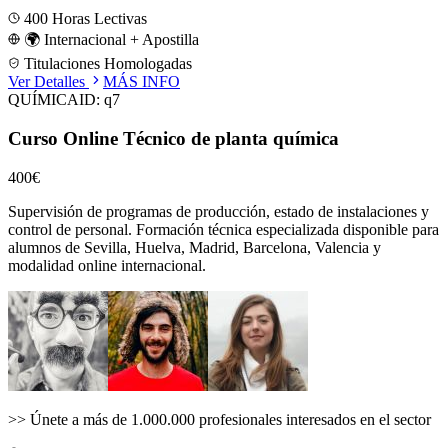
400
Horas Lectivas
🌍 Internacional + Apostilla
Titulaciones Homologadas
Ver Detalles
MÁS INFO
QUÍMICA
ID:
q7
Curso Online Técnico de planta química
400€
Supervisión de programas de producción, estado de instalaciones y
control de personal.
Formación técnica especializada disponible para
alumnos de
Sevilla, Huelva, Madrid, Barcelona, Valencia
y
modalidad online internacional.
>>
Únete a más de 1.000.000 profesionales interesados en el sector