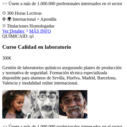
>>
Únete a más de 1.000.000 profesionales interesados en el sector
300
Horas Lectivas
🌍 Internacional + Apostilla
Titulaciones Homologadas
Ver Detalles
MÁS INFO
QUÍMICA
ID:
q1
Curso Calidad en laboratorio
300€
Gestión de laboratorios químicos asegurando planes de producción
y normativa de seguridad.
Formación técnica especializada
disponible para alumnos de
Sevilla, Huelva, Madrid, Barcelona,
Valencia
y modalidad online internacional.
>>
Únete a más de 1.000.000 profesionales interesados en el sector