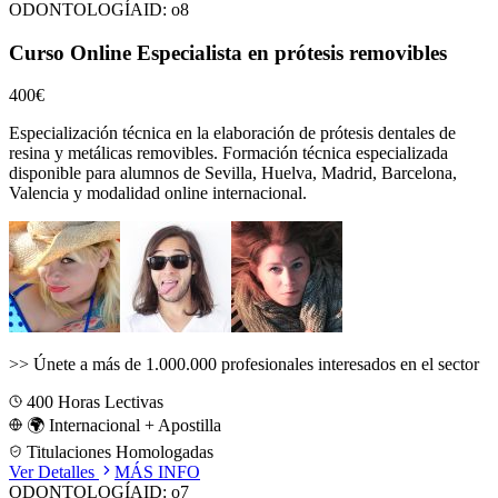
ODONTOLOGÍA
ID:
o8
Curso Online Especialista en prótesis removibles
400€
Especialización técnica en la elaboración de prótesis dentales de
resina y metálicas removibles.
Formación técnica especializada
disponible para alumnos de
Sevilla, Huelva, Madrid, Barcelona,
Valencia
y modalidad online internacional.
>>
Únete a más de 1.000.000 profesionales interesados en el sector
400
Horas Lectivas
🌍 Internacional + Apostilla
Titulaciones Homologadas
Ver Detalles
MÁS INFO
ODONTOLOGÍA
ID:
o7