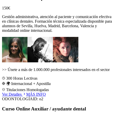
150€
Gestión administrativa, atención al paciente y comunicación efectiva
en clínicas dentales.
Formación técnica especializada disponible para
alumnos de
Sevilla, Huelva, Madrid, Barcelona, Valencia
y
modalidad online internacional.
>>
Únete a más de 1.000.000 profesionales interesados en el sector
300
Horas Lectivas
🌍 Internacional + Apostilla
Titulaciones Homologadas
Ver Detalles
MÁS INFO
ODONTOLOGÍA
ID:
o2
Curso Online Auxiliar / ayudante dental