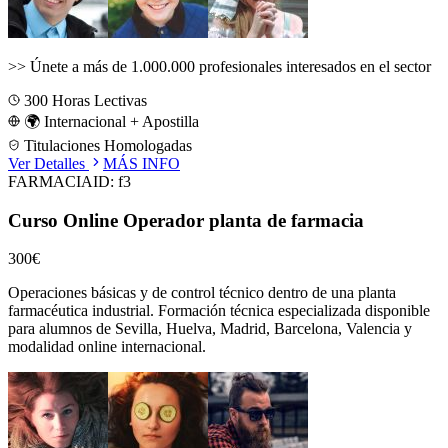
>>
Únete a más de 1.000.000 profesionales interesados en el sector
300
Horas Lectivas
🌍 Internacional + Apostilla
Titulaciones Homologadas
Ver Detalles
MÁS INFO
FARMACIA
ID:
f3
Curso Online Operador planta de farmacia
300€
Operaciones básicas y de control técnico dentro de una planta
farmacéutica industrial.
Formación técnica especializada disponible
para alumnos de
Sevilla, Huelva, Madrid, Barcelona, Valencia
y
modalidad online internacional.