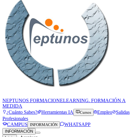
NEPTUNOS FORMACION
ELEARNING. FORMACIÓN A
MEDIDA
¿Cuánto Sabes?
Herramientas IA
Empleo
Salidas
Cursos
Profesionales
CAMPUS
WHATSAPP
INFORMACIÓN
INFORMACIÓN