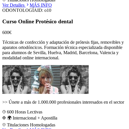
Ver Detalles
MÁS INFO
ODONTOLOGÍA
ID:
o10
Curso Online Protésico dental
600€
Técnicas de confección y adaptación de prótesis fijas, removibles y
aparatos ortodóncicos.
Formación técnica especializada disponible
para alumnos de
Sevilla, Huelva, Madrid, Barcelona, Valencia
y
modalidad online internacional.
>>
Únete a más de 1.000.000 profesionales interesados en el sector
600
Horas Lectivas
🌍 Internacional + Apostilla
Titulaciones Homologadas