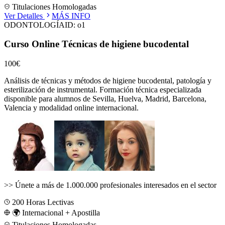
Titulaciones Homologadas
Ver Detalles
MÁS INFO
ODONTOLOGÍA
ID:
o1
Curso Online Técnicas de higiene bucodental
100€
Análisis de técnicas y métodos de higiene bucodental, patología y
esterilización de instrumental.
Formación técnica especializada
disponible para alumnos de
Sevilla, Huelva, Madrid, Barcelona,
Valencia
y modalidad online internacional.
>>
Únete a más de 1.000.000 profesionales interesados en el sector
200
Horas Lectivas
🌍 Internacional + Apostilla
Titulaciones Homologadas