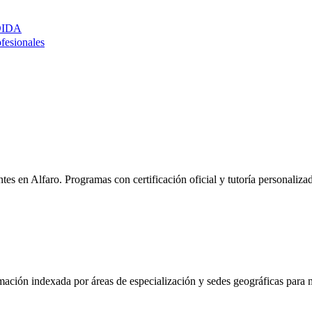
DIDA
ofesionales
ntes en
Alfaro
. Programas con certificación oficial y tutoría personaliz
mación indexada por áreas de especialización y sedes geográficas para m