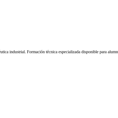
tica industrial.
Formación técnica especializada disponible para alum