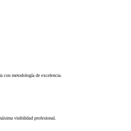
ada con metodología de excelencia.
áxima visibilidad profesional.