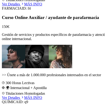
Ver Detalles
MÁS INFO
FARMACIA
ID:
f4
Curso Online Auxiliar / ayudante de parafarmacia
150€
Gestión de servicios y productos específicos de parafarmacia y atenci
online internacional.
>>
Únete a más de 1.000.000 profesionales interesados en el sector
300
Horas Lectivas
🌍 Internacional + Apostilla
Titulaciones Homologadas
Ver Detalles
MÁS INFO
QUÍMICA
ID:
q9