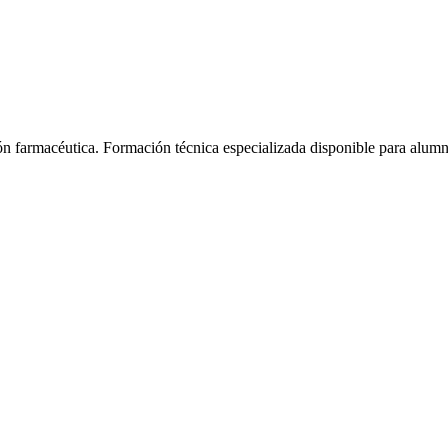
ón farmacéutica.
Formación técnica especializada disponible para alum