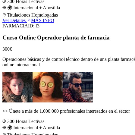
300
Horas Lectivas
🌍 Internacional + Apostilla
Titulaciones Homologadas
Ver Detalles
MÁS INFO
FARMACIA
ID:
f3
Curso Online Operador planta de farmacia
300€
Operaciones básicas y de control técnico dentro de una planta farmacéu
online internacional.
>>
Únete a más de 1.000.000 profesionales interesados en el sector
300
Horas Lectivas
🌍 Internacional + Apostilla
Titulaciones Homologadas