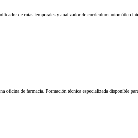
anificador de rutas temporales y analizador de currículum automático int
na oficina de farmacia.
Formación técnica especializada disponible pa