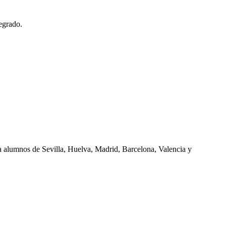
egrado.
ra alumnos de
Sevilla, Huelva, Madrid, Barcelona, Valencia
y