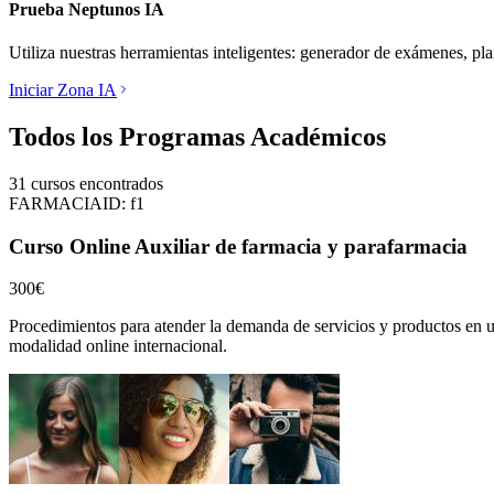
Prueba Neptunos IA
Utiliza nuestras herramientas inteligentes: generador de exámenes, pl
Iniciar Zona IA
Todos los Programas Académicos
31
cursos encontrados
FARMACIA
ID:
f1
Curso Online Auxiliar de farmacia y parafarmacia
300€
Procedimientos para atender la demanda de servicios y productos en u
modalidad online internacional.